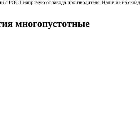
и с ГОСТ напрямую от завода-производителя. Наличие на складе
тия многопустотные