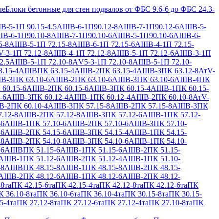
ые
Блоки бетонные для стен подвалов от ФБС 9.6-6 до ФБС 24.3-
IВ-5-1
П 90.15-4.5АIIIВ-6-1
П90.12-8АIIIВ-7-1
П90.12-6АIIIВ-5-
IВ-6-1
П90.10-8АIIIВ-7-1
П90.10-6АIIIВ-5-1
П90.10-6АIIIВ-6-
5-8АIIIВ-5-1
П 72.15-8АIIIВ-6-1
П 72.15-6АIIIВ-4-1
П 72.15-
V-3-1
П 72.12-8АIIIВ-4-1
П 72.12-8АIIIВ-5-1
П 72.12-6АIIIВ-3-1
П
2.5АIIIВ-5-1
П 72.10-8АV5-3-1
П 72.10-8АIIIВ-5-1
П 72.10-
.15-4АIIIВ
ПК 63.15-4АIIIВ-2
ПК 63.15-4АIIIВ-3
ПК 63.12-8АтV-
IВ-3
ПК 63.10-6АIIIВ-2
ПК 63.10-6АIIIВ-3
ПК 63.10-6АIIIВ-4
ПК
 60.15-6АIIIВ-2
ПК 60.15-6АIIIВ-3
ПК 60.15-4АIIIВ-1
ПК 60.15-
-6АIIIВ-3
ПК 60.12-4АIIIВ-1
ПК 60.12-4АIIIВ-2
ПК 60.10-8АтV-
В-2
ПК 60.10-4АIIIВ-3
ПК 57.15-8АIIIВ-2
ПК 57.15-8АIIIВ-3
ПК
.12-8АIIIВ-2
ПК 57.12-8АIIIВ-3
ПК 57.12-6АIIIВ-1
ПК 57.12-
-6АIIIВ-1
ПК 57.10-6АIIIВ-2
ПК 57.10-6АIIIВ-3
ПК 57.10-
-6АIIIВ-2
ПК 54.15-6АIIIВ-3
ПК 54.15-4АIIIВ-1
ПК 54.15-
-8АIIIВ-2
ПК 54.10-8АIIIВ-3
ПК 54.10-6АIIIВ-1
ПК 54.10-
-6АIIIВ
ПК 51.15-6АIIIВ-1
ПК 51.15-6АIIIВ-2
ПК 51.15-
АIIIВ-1
ПК 51.12-6АIIIВ-2
ПК 51.12-4АIIIВ-1
ПК 51.10-
-8АIIIВ
ПК 48.15-8АIIIВ-1
ПК 48.15-8АIIIВ-2
ПК 48.15-
АIIIВ-2
ПК 48.12-6АIIIВ-1
ПК 48.12-6АIIIВ-2
ПК 48.12-
-8та
ПК 42.15-6та
ПК 42.15-4та
ПК 42.12-8та
ПК 42.12-6та
ПК
 36.10-8та
ПК 36.10-6та
ПК 36.10-4та
ПК 30.15-8та
ПК 30.15-
5-4та
ПК 27.12-8та
ПК 27.12-6та
ПК 27.12-4та
ПК 27.10-8та
ПК