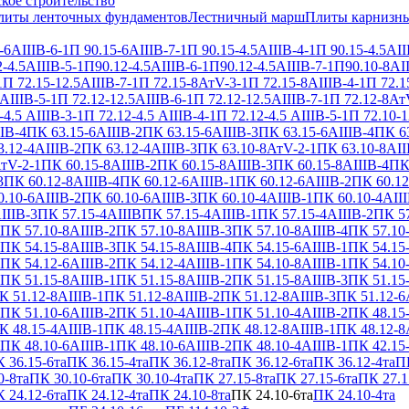
кое строительство
литы ленточных фундаментов
Лестничный марш
Плиты карнизн
-6АIIIВ-6-1
П 90.15-6АIIIВ-7-1
П 90.15-4.5АIIIВ-4-1
П 90.15-4.5АII
-4.5АIIIВ-5-1
П90.12-4.5АIIIВ-6-1
П90.12-4.5АIIIВ-7-1
П90.10-8АII
1
П 72.15-12.5АIIIВ-7-1
П 72.15-8АтV-3-1
П 72.15-8АIIIВ-4-1
П 72.1
АIIIВ-5-1
П 72.12-12.5АIIIВ-6-1
П 72.12-12.5АIIIВ-7-1
П 72.12-8Ат
-4.5 АIIIВ-3-1
П 72.12-4.5 АIIIВ-4-1
П 72.12-4.5 АIIIВ-5-1
П 72.10-1
IВ-4
ПК 63.15-6АIIIВ-2
ПК 63.15-6АIIIВ-3
ПК 63.15-6АIIIВ-4
ПК 63
.12-4АIIIВ-2
ПК 63.12-4АIIIВ-3
ПК 63.10-8АтV-2-1
ПК 63.10-8АII
тV-2-1
ПК 60.15-8АIIIВ-2
ПК 60.15-8АIIIВ-3
ПК 60.15-8АIIIВ-4
ПК
3
ПК 60.12-8АIIIВ-4
ПК 60.12-6АIIIВ-1
ПК 60.12-6АIIIВ-2
ПК 60.12
.10-6АIIIВ-2
ПК 60.10-6АIIIВ-3
ПК 60.10-4АIIIВ-1
ПК 60.10-4АIII
IIIВ-3
ПК 57.15-4АIIIВ
ПК 57.15-4АIIIВ-1
ПК 57.15-4АIIIВ-2
ПК 57
ПК 57.10-8АIIIВ-2
ПК 57.10-8АIIIВ-3
ПК 57.10-8АIIIВ-4
ПК 57.10
ПК 54.15-8АIIIВ-3
ПК 54.15-8АIIIВ-4
ПК 54.15-6АIIIВ-1
ПК 54.15
ПК 54.12-6АIIIВ-2
ПК 54.12-4АIIIВ-1
ПК 54.10-8АIIIВ-1
ПК 54.10
ПК 51.15-8АIIIВ-1
ПК 51.15-8АIIIВ-2
ПК 51.15-8АIIIВ-3
ПК 51.15
К 51.12-8АIIIВ-1
ПК 51.12-8АIIIВ-2
ПК 51.12-8АIIIВ-3
ПК 51.12-6
ПК 51.10-6АIIIВ-2
ПК 51.10-4АIIIВ-1
ПК 51.10-4АIIIВ-2
ПК 48.15
К 48.15-4АIIIВ-1
ПК 48.15-4АIIIВ-2
ПК 48.12-8АIIIВ-1
ПК 48.12-8
ПК 48.10-6АIIIВ-1
ПК 48.10-6АIIIВ-2
ПК 48.10-4АIIIВ-1
ПК 42.15
 36.15-6та
ПК 36.15-4та
ПК 36.12-8та
ПК 36.12-6та
ПК 36.12-4та
ПК
0-8та
ПК 30.10-6та
ПК 30.10-4та
ПК 27.15-8та
ПК 27.15-6та
ПК 27.1
 24.12-6та
ПК 24.12-4та
ПК 24.10-8та
ПК 24.10-6та
ПК 24.10-4та