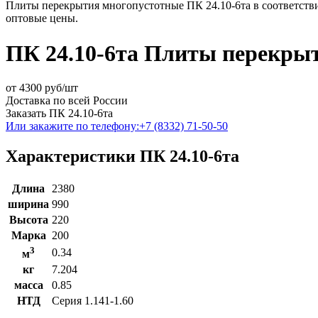
Плиты перекрытия многопустотные ПК 24.10-6та в соответстви
оптовые цены.
ПК 24.10-6та Плиты перекры
от
4300
руб/шт
Доставка по всей России
Заказать ПК 24.10-6та
Или закажите по телефону:
+7 (8332) 71-50-50
Характеристики ПК 24.10-6та
Длина
2380
ширина
990
Высота
220
Марка
200
3
0.34
м
кг
7.204
масса
0.85
НТД
Серия 1.141-1.60