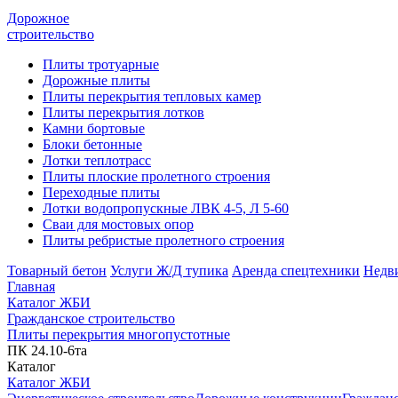
Дорожное
строительство
Плиты тротуарные
Дорожные плиты
Плиты перекрытия тепловых камер
Плиты перекрытия лотков
Камни бортовые
Блоки бетонные
Лотки теплотрасс
Плиты плоские пролетного строения
Переходные плиты
Лотки водопропускные ЛВК 4-5, Л 5-60
Сваи для мостовых опор
Плиты ребристые пролетного строения
Товарный бетон
Услуги Ж/Д тупика
Аренда спецтехники
Недв
Главная
Каталог ЖБИ
Гражданское строительство
Плиты перекрытия многопустотные
ПК 24.10-6та
Каталог
Каталог ЖБИ