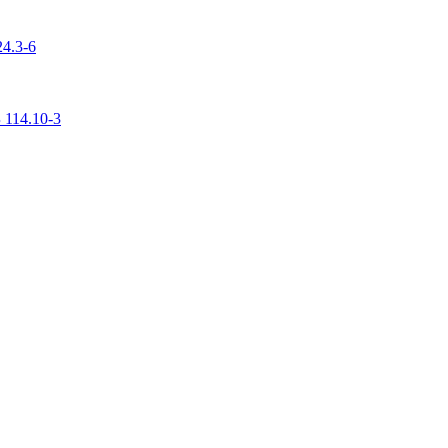
4.3-6
 114.10-3