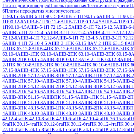
Энергетическое строительство
Дорожные конструкции
Гражданс
Плиты днищ колодцев
Панель цокольная
Лестничные ступени
П
6
Плиты перекрытия многопустотные
П 90.15-8АIIIВ-6-1
П 90.15-8АIIIВ-7-1
П 90.15-6АIIIВ-5-1
П 90.15
1
П90.12-6АIIIВ-6-1
П90.12-6АIIIВ-7-1
П90.12-4.5АIIIВ-4-1
П90.12
1
П90.10-4.5АIIIВ-5-1
П 72.15-12.5АIIIВ-5-1
П 72.15-12.5АIIIВ-6-
6АIIIВ-5-1
П 72.15-4.5АIIIВ-3-1
П 72.15-4.5АIIIВ-4-1
П 72.12-12.5
72.12-6АIIIВ-4-1
П 72.12-6АIIIВ-5-1
П 72.12-4.5 АIIIВ-2-1
П 72.12
6АIIIВ-4-1
П 72.10-4.5 АIIIВ-3-1
ПК 63.15-8АV-2-1
ПК 63.15-8АII
2-1
ПК 63.12-8АIIIВ-4
ПК 63.12-6АIIIВ-2
ПК 63.12-6АIIIВ-3
ПК 63
63.10-4АIIIВ-1
ПК 63.10-4АIIIВ-2
ПК 63.10-4АIIIВ-3
ПК 60.15-8А
4АIIIВ-2
ПК 60.15-4АIIIВ-3
ПК 60.12-8АтV-2-1
ПК 60.12-8АIIIВ-
2-1
ПК 60.10-8АIIIВ-3
ПК 60.10-8АIIIВ-4
ПК 60.10-6АIIIВ-1
ПК 60
57.15-8АIIIВ-4
ПК 57.15-6АIIIВ-1
ПК 57.15-6АIIIВ-2
ПК 57.15-6А
6АIIIВ-2
ПК 57.12-6АIIIВ-3
ПК 57.12-4АIIIВ-1
ПК 57.12-4АIIIВ-2
4АIIIВ-1
ПК 57.10-4АIIIВ-2
ПК 57.10-4АIIIВ-3
ПК 54.15-8АIIIВ-2
4АIIIВ-2
ПК 54.12-8АIIIВ-2
ПК 54.12-8АIIIВ-3
ПК 54.12-6АIIIВ-1
6АIIIВ-2
ПК 54.10-6АIIIВ-3
ПК 54.10-4АIIIВ-1
ПК 54.10-4АIIIВ-2
6АIIIВ-3
ПК 51.15-4АIIIВ
ПК 51.15-4АIIIВ-1
ПК 51.15-4АIIIВ-2
П
8АIIIВ-1
ПК 51.10-8АIIIВ-2
ПК 51.10-8АIIIВ-3
ПК 51.10-6АIIIВ-1
8АIIIВ-3
ПК 48.15-6АIIIВ-1
ПК 48.15-6АIIIВ-2
ПК 48.15-4АIIIВ
П
4АIIIВ-1
ПК 48.10-8АIIIВ-1
ПК 48.10-8АIIIВ-2
ПК 48.10-8АIIIВ-3
42.12-4та
ПК 42.10-8та
ПК 42.10-6та
ПК 42.10-4та
ПК 36.15-8та
ПК
6та
ПК 30.15-4та
ПК 30.12-8та
ПК 30.12-6та
ПК 30.12-4та
ПК 30.1
27.10-4та
ПК 24.15-8та
ПК 24.15-6та
ПК 24.15-4та
ПК 24.12-8та
ПК