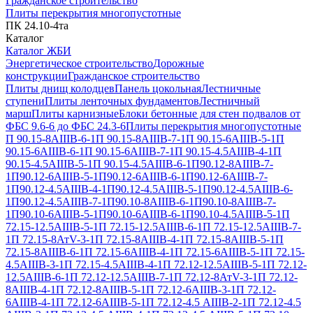
Гражданское строительство
Плиты перекрытия многопустотные
ПК 24.10-4та
Каталог
Каталог ЖБИ
Энергетическое строительство
Дорожные
конструкции
Гражданское строительство
Плиты днищ колодцев
Панель цокольная
Лестничные
ступени
Плиты ленточных фундаментов
Лестничный
марш
Плиты карнизные
Блоки бетонные для стен подвалов от
ФБС 9.6-6 до ФБС 24.3-6
Плиты перекрытия многопустотные
П 90.15-8АIIIВ-6-1
П 90.15-8АIIIВ-7-1
П 90.15-6АIIIВ-5-1
П
90.15-6АIIIВ-6-1
П 90.15-6АIIIВ-7-1
П 90.15-4.5АIIIВ-4-1
П
90.15-4.5АIIIВ-5-1
П 90.15-4.5АIIIВ-6-1
П90.12-8АIIIВ-7-
1
П90.12-6АIIIВ-5-1
П90.12-6АIIIВ-6-1
П90.12-6АIIIВ-7-
1
П90.12-4.5АIIIВ-4-1
П90.12-4.5АIIIВ-5-1
П90.12-4.5АIIIВ-6-
1
П90.12-4.5АIIIВ-7-1
П90.10-8АIIIВ-6-1
П90.10-8АIIIВ-7-
1
П90.10-6АIIIВ-5-1
П90.10-6АIIIВ-6-1
П90.10-4.5АIIIВ-5-1
П
72.15-12.5АIIIВ-5-1
П 72.15-12.5АIIIВ-6-1
П 72.15-12.5АIIIВ-7-
1
П 72.15-8АтV-3-1
П 72.15-8АIIIВ-4-1
П 72.15-8АIIIВ-5-1
П
72.15-8АIIIВ-6-1
П 72.15-6АIIIВ-4-1
П 72.15-6АIIIВ-5-1
П 72.15-
4.5АIIIВ-3-1
П 72.15-4.5АIIIВ-4-1
П 72.12-12.5АIIIВ-5-1
П 72.12-
12.5АIIIВ-6-1
П 72.12-12.5АIIIВ-7-1
П 72.12-8АтV-3-1
П 72.12-
8АIIIВ-4-1
П 72.12-8АIIIВ-5-1
П 72.12-6АIIIВ-3-1
П 72.12-
6АIIIВ-4-1
П 72.12-6АIIIВ-5-1
П 72.12-4.5 АIIIВ-2-1
П 72.12-4.5