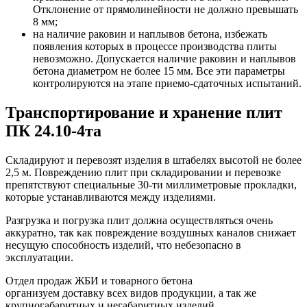
Отклонение от прямолинейности не должно превышать
8 мм;
на наличие раковин и наплывов бетона, избежать
появления которых в процессе производства плиты
невозможно. Допускается наличие раковин и наплывов
бетона диаметром не более 15 мм. Все эти параметры
контролируются на этапе приемо-сдаточных испытаний.
Транспортирование и хранение плит
ПК 24.10-4та
Складируют и перевозят изделия в штабелях высотой не более
2,5 м. Повреждению плит при складировании и перевозке
препятствуют специальные 30-ти миллиметровые прокладки,
которые устанавливаются между изделиями.
Разгрузка и погрузка плит должна осуществляться очень
аккуратно, так как повреждение воздушных каналов снижает
несущую способность изделий, что небезопасно в
эксплуатации.
Отдел продаж ЖБИ и товарного бетона
организуем доставку всех видов продукции, а так же
крупногабаритных и негабаритных изделий