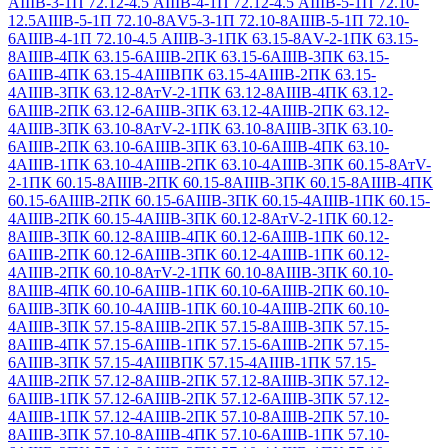
АIIIВ-3-1
П 72.12-4.5 АIIIВ-4-1
П 72.12-4.5 АIIIВ-5-1
П 72.10-
12.5АIIIВ-5-1
П 72.10-8АV5-3-1
П 72.10-8АIIIВ-5-1
П 72.10-
6АIIIВ-4-1
П 72.10-4.5 АIIIВ-3-1
ПК 63.15-8АV-2-1
ПК 63.15-
8АIIIВ-4
ПК 63.15-6АIIIВ-2
ПК 63.15-6АIIIВ-3
ПК 63.15-
6АIIIВ-4
ПК 63.15-4АIIIВ
ПК 63.15-4АIIIВ-2
ПК 63.15-
4АIIIВ-3
ПК 63.12-8АтV-2-1
ПК 63.12-8АIIIВ-4
ПК 63.12-
6АIIIВ-2
ПК 63.12-6АIIIВ-3
ПК 63.12-4АIIIВ-2
ПК 63.12-
4АIIIВ-3
ПК 63.10-8АтV-2-1
ПК 63.10-8АIIIВ-3
ПК 63.10-
6АIIIВ-2
ПК 63.10-6АIIIВ-3
ПК 63.10-6АIIIВ-4
ПК 63.10-
4АIIIВ-1
ПК 63.10-4АIIIВ-2
ПК 63.10-4АIIIВ-3
ПК 60.15-8АтV-
2-1
ПК 60.15-8АIIIВ-2
ПК 60.15-8АIIIВ-3
ПК 60.15-8АIIIВ-4
ПК
60.15-6АIIIВ-2
ПК 60.15-6АIIIВ-3
ПК 60.15-4АIIIВ-1
ПК 60.15-
4АIIIВ-2
ПК 60.15-4АIIIВ-3
ПК 60.12-8АтV-2-1
ПК 60.12-
8АIIIВ-3
ПК 60.12-8АIIIВ-4
ПК 60.12-6АIIIВ-1
ПК 60.12-
6АIIIВ-2
ПК 60.12-6АIIIВ-3
ПК 60.12-4АIIIВ-1
ПК 60.12-
4АIIIВ-2
ПК 60.10-8АтV-2-1
ПК 60.10-8АIIIВ-3
ПК 60.10-
8АIIIВ-4
ПК 60.10-6АIIIВ-1
ПК 60.10-6АIIIВ-2
ПК 60.10-
6АIIIВ-3
ПК 60.10-4АIIIВ-1
ПК 60.10-4АIIIВ-2
ПК 60.10-
4АIIIВ-3
ПК 57.15-8АIIIВ-2
ПК 57.15-8АIIIВ-3
ПК 57.15-
8АIIIВ-4
ПК 57.15-6АIIIВ-1
ПК 57.15-6АIIIВ-2
ПК 57.15-
6АIIIВ-3
ПК 57.15-4АIIIВ
ПК 57.15-4АIIIВ-1
ПК 57.15-
4АIIIВ-2
ПК 57.12-8АIIIВ-2
ПК 57.12-8АIIIВ-3
ПК 57.12-
6АIIIВ-1
ПК 57.12-6АIIIВ-2
ПК 57.12-6АIIIВ-3
ПК 57.12-
4АIIIВ-1
ПК 57.12-4АIIIВ-2
ПК 57.10-8АIIIВ-2
ПК 57.10-
8АIIIВ-3
ПК 57.10-8АIIIВ-4
ПК 57.10-6АIIIВ-1
ПК 57.10-