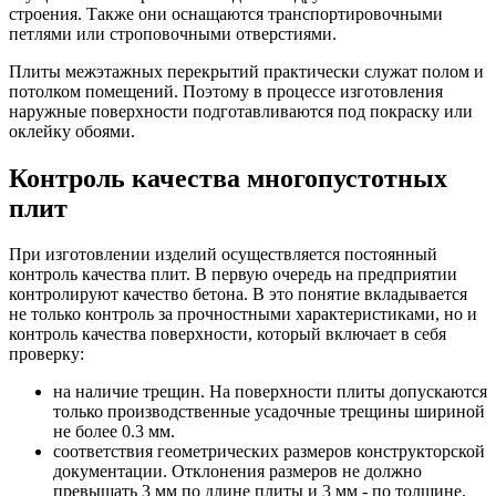
строения. Также они оснащаются транспортировочными
петлями или строповочными отверстиями.
Плиты межэтажных перекрытий практически служат полом и
потолком помещений. Поэтому в процессе изготовления
наружные поверхности подготавливаются под покраску или
оклейку обоями.
Контроль качества многопустотных
плит
При изготовлении изделий осуществляется постоянный
контроль качества плит. В первую очередь на предприятии
контролируют качество бетона. В это понятие вкладывается
не только контроль за прочностными характеристиками, но и
контроль качества поверхности, который включает в себя
проверку:
на наличие трещин. На поверхности плиты допускаются
только производственные усадочные трещины шириной
не более 0.3 мм.
соответствия геометрических размеров конструкторской
документации. Отклонения размеров не должно
превышать 3 мм по длине плиты и 3 мм - по толщине.