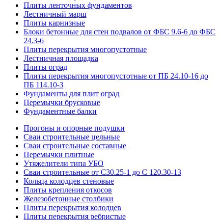
Плиты ленточных фундаментов
Лестничный марш
Плиты карнизные
Блоки бетонные для стен подвалов от ФБС 9.6-6 до ФБС
24.3-6
Плиты перекрытия многопустотные
Лестничная площадка
Плиты оград
Плиты перекрытия многопустотные от ПБ 24.10-16 до
ПБ 114.10-3
Фундаменты для плит оград
Перемычки брусковые
Фундаментные балки
Прогоны и опорные подушки
Сваи строительные цельные
Сваи строительные составные
Перемычки плитные
Утяжелители типа УБО
Сваи строительные от С30.25-1 до С 120.30-13
Кольца колодцев стеновые
Плиты крепления откосов
Железобетонные столбики
Плиты перекрытия колодцев
Плиты перекрытия ребристые