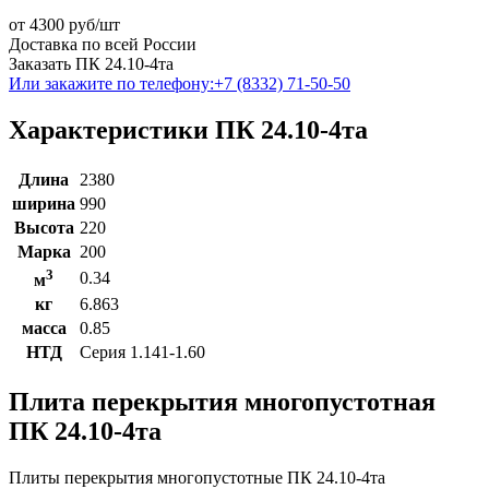
от
4300
руб/шт
Доставка по всей России
Заказать ПК 24.10-4та
Или закажите по телефону:
+7 (8332) 71-50-50
Характеристики ПК 24.10-4та
Длина
2380
ширина
990
Высота
220
Марка
200
3
0.34
м
кг
6.863
масса
0.85
НТД
Серия 1.141-1.60
Плита перекрытия многопустотная
ПК 24.10-4та
Плиты перекрытия многопустотные ПК 24.10-4та