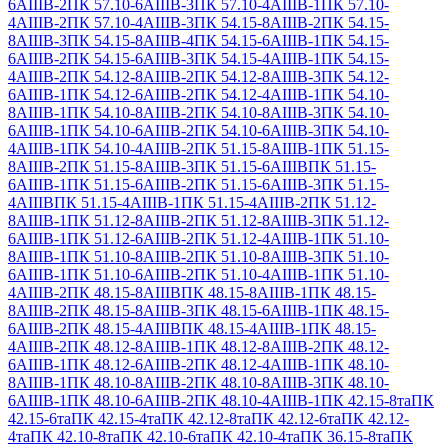
6АIIIВ-2
ПК 57.10-6АIIIВ-3
ПК 57.10-4АIIIВ-1
ПК 57.10-
4АIIIВ-2
ПК 57.10-4АIIIВ-3
ПК 54.15-8АIIIВ-2
ПК 54.15-
8АIIIВ-3
ПК 54.15-8АIIIВ-4
ПК 54.15-6АIIIВ-1
ПК 54.15-
6АIIIВ-2
ПК 54.15-6АIIIВ-3
ПК 54.15-4АIIIВ-1
ПК 54.15-
4АIIIВ-2
ПК 54.12-8АIIIВ-2
ПК 54.12-8АIIIВ-3
ПК 54.12-
6АIIIВ-1
ПК 54.12-6АIIIВ-2
ПК 54.12-4АIIIВ-1
ПК 54.10-
8АIIIВ-1
ПК 54.10-8АIIIВ-2
ПК 54.10-8АIIIВ-3
ПК 54.10-
6АIIIВ-1
ПК 54.10-6АIIIВ-2
ПК 54.10-6АIIIВ-3
ПК 54.10-
4АIIIВ-1
ПК 54.10-4АIIIВ-2
ПК 51.15-8АIIIВ-1
ПК 51.15-
8АIIIВ-2
ПК 51.15-8АIIIВ-3
ПК 51.15-6АIIIВ
ПК 51.15-
6АIIIВ-1
ПК 51.15-6АIIIВ-2
ПК 51.15-6АIIIВ-3
ПК 51.15-
4АIIIВ
ПК 51.15-4АIIIВ-1
ПК 51.15-4АIIIВ-2
ПК 51.12-
8АIIIВ-1
ПК 51.12-8АIIIВ-2
ПК 51.12-8АIIIВ-3
ПК 51.12-
6АIIIВ-1
ПК 51.12-6АIIIВ-2
ПК 51.12-4АIIIВ-1
ПК 51.10-
8АIIIВ-1
ПК 51.10-8АIIIВ-2
ПК 51.10-8АIIIВ-3
ПК 51.10-
6АIIIВ-1
ПК 51.10-6АIIIВ-2
ПК 51.10-4АIIIВ-1
ПК 51.10-
4АIIIВ-2
ПК 48.15-8АIIIВ
ПК 48.15-8АIIIВ-1
ПК 48.15-
8АIIIВ-2
ПК 48.15-8АIIIВ-3
ПК 48.15-6АIIIВ-1
ПК 48.15-
6АIIIВ-2
ПК 48.15-4АIIIВ
ПК 48.15-4АIIIВ-1
ПК 48.15-
4АIIIВ-2
ПК 48.12-8АIIIВ-1
ПК 48.12-8АIIIВ-2
ПК 48.12-
6АIIIВ-1
ПК 48.12-6АIIIВ-2
ПК 48.12-4АIIIВ-1
ПК 48.10-
8АIIIВ-1
ПК 48.10-8АIIIВ-2
ПК 48.10-8АIIIВ-3
ПК 48.10-
6АIIIВ-1
ПК 48.10-6АIIIВ-2
ПК 48.10-4АIIIВ-1
ПК 42.15-8та
ПК
42.15-6та
ПК 42.15-4та
ПК 42.12-8та
ПК 42.12-6та
ПК 42.12-
4та
ПК 42.10-8та
ПК 42.10-6та
ПК 42.10-4та
ПК 36.15-8та
ПК