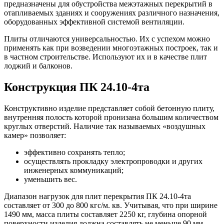
предназначены для обустройства межэтажных перекрытий в
отапливаемых зданиях и сооружениях различного назначения,
оборудованных эффективной системой вентиляции.
Плиты отличаются универсальностью. Их с успехом можно
применять как при возведении многоэтажных построек, так и
в частном строительстве. Используют их и в качестве плит
лоджий и балконов.
Конструкция ПК 24.10-4та
Конструктивно изделие представляет собой бетонную плиту,
внутренняя полость которой пронизана большим количеством
круглых отверстий. Наличие так называемых «воздушных
камер» позволяет:
эффективно сохранять тепло;
осуществлять прокладку электропроводки и других
инженерных коммуникаций;
уменьшить вес.
Диапазон нагрузок для плит перекрытия ПК 24.10-4та
составляет от 300 до 800 кгс/м. кв. Учитывая, что при ширине
1490 мм, масса плиты составляет 2250 кг, глубина опорной
поверхности изделия должна составлять не меньше 90 мм.