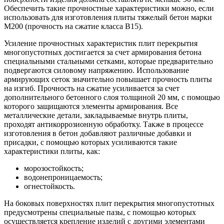
Обеспечить такие прочностные характеристики можно, если
использовать для изготовления плиты тяжелый бетон марки
М200 (прочность на сжатие класса В15).
Усиление прочностных характеристик плит перекрытия
многопустотных достигается за счет армирования бетона
специальными стальными сетками, которые предварительно
подвергаются силовому напряжению. Использование
армирующих сеток значительно повышает прочность плиты
на изгиб. Прочность на сжатие усиливается за счет
дополнительного бетонного слоя толщиной 20 мм, с помощью
которого защищаются элементы армирования. Все
металлические детали, закладываемые внутрь плиты,
проходят антикоррозионную обработку. Также в процессе
изготовления в бетон добавляют различные добавки и
присадки, с помощью которых усиливаются такие
характеристики плиты, как:
морозостойкость;
водонепроницаемость;
огнестойкость.
На боковых поверхностях плит перекрытия многопустотных
предусмотрены специальные пазы, с помощью которых
осуществляется крепление изделий с другими элементами