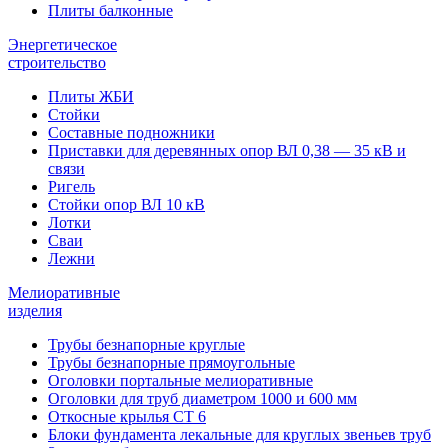
Плиты балконные
Энергетическое
строительство
Плиты ЖБИ
Стойки
Составные подножники
Приставки для деревянных опор ВЛ 0,38 — 35 кВ и
связи
Ригель
Стойки опор ВЛ 10 кВ
Лотки
Сваи
Лежни
Мелиоративные
изделия
Трубы безнапорные круглые
Трубы безнапорные прямоугольные
Оголовки портальные мелиоративные
Оголовки для труб диаметром 1000 и 600 мм
Откосные крылья СТ 6
Блоки фундамента лекальные для круглых звеньев труб