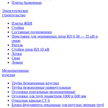
Плиты балконные
Энергетическое
строительство
Плиты ЖБИ
Стойки
Составные подножники
Приставки для деревянных опор ВЛ 0,38 — 35 кВ и
связи
Ригель
Стойки опор ВЛ 10 кВ
Лотки
Сваи
Лежни
Мелиоративные
изделия
Трубы безнапорные круглые
Трубы безнапорные прямоугольные
Оголовки портальные мелиоративные
Оголовки для труб диаметром 1000 и 600 мм
Откосные крылья СТ 6
Блоки фундамента лекальные для круглых звеньев труб