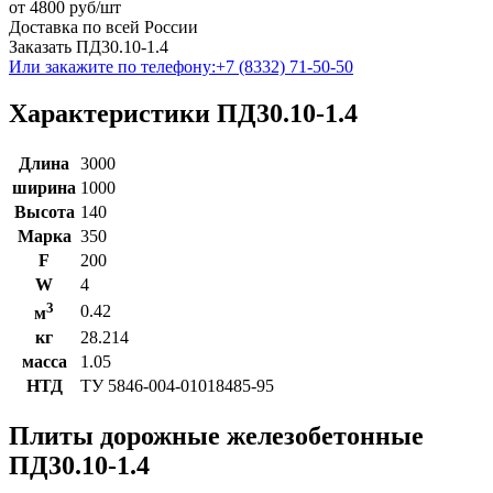
от
4800
руб/шт
Доставка по всей России
Заказать ПД30.10-1.4
Или закажите по телефону:
+7 (8332) 71-50-50
Характеристики ПД30.10-1.4
Длина
3000
ширина
1000
Высота
140
Марка
350
F
200
W
4
3
0.42
м
кг
28.214
масса
1.05
НТД
ТУ 5846-004-01018485-95
Плиты дорожные железобетонные
ПД30.10-1.4