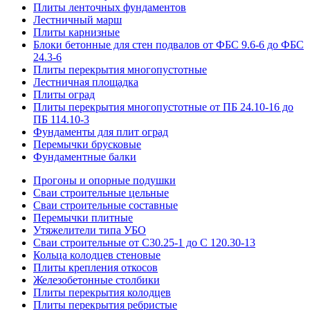
Плиты ленточных фундаментов
Лестничный марш
Плиты карнизные
Блоки бетонные для стен подвалов от ФБС 9.6-6 до ФБС
24.3-6
Плиты перекрытия многопустотные
Лестничная площадка
Плиты оград
Плиты перекрытия многопустотные от ПБ 24.10-16 до
ПБ 114.10-3
Фундаменты для плит оград
Перемычки брусковые
Фундаментные балки
Прогоны и опорные подушки
Сваи строительные цельные
Сваи строительные составные
Перемычки плитные
Утяжелители типа УБО
Сваи строительные от С30.25-1 до С 120.30-13
Кольца колодцев стеновые
Плиты крепления откосов
Железобетонные столбики
Плиты перекрытия колодцев
Плиты перекрытия ребристые