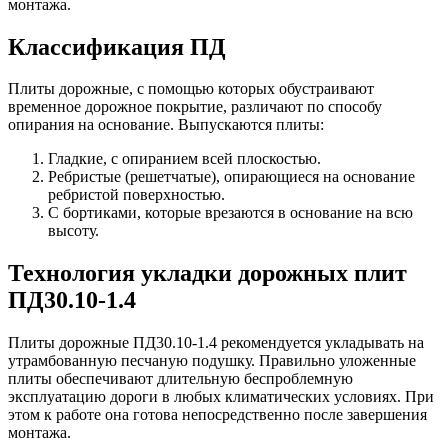
монтажа.
Классификация ПД
Плиты дорожные, с помощью которых обустраивают
временное дорожное покрытие, различают по способу
опирания на основание. Выпускаются плиты:
Гладкие, с опиранием всей плоскостью.
Ребристые (решетчатые), опирающиеся на основание
ребристой поверхностью.
С бортиками, которые врезаются в основание на всю
высоту.
Технология укладки дорожных плит
ПД30.10-1.4
Плиты дорожные ПД30.10-1.4 рекомендуется укладывать на
утрамбованную песчаную подушку. Правильно уложенные
плиты обеспечивают длительную беспроблемную
эксплуатацию дороги в любых климатических условиях. При
этом к работе она готова непосредственно после завершения
монтажа.