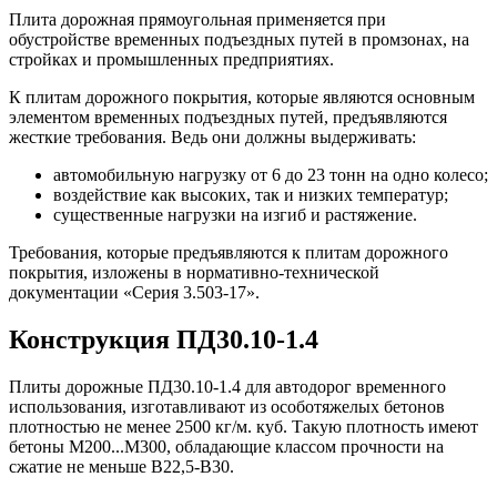
Плита дорожная прямоугольная применяется при
обустройстве временных подъездных путей в промзонах, на
стройках и промышленных предприятиях.
К плитам дорожного покрытия, которые являются основным
элементом временных подъездных путей, предъявляются
жесткие требования. Ведь они должны выдерживать:
автомобильную нагрузку от 6 до 23 тонн на одно колесо;
воздействие как высоких, так и низких температур;
существенные нагрузки на изгиб и растяжение.
Требования, которые предъявляются к плитам дорожного
покрытия, изложены в нормативно-технической
документации «Серия 3.503-17».
Конструкция ПД30.10-1.4
Плиты дорожные ПД30.10-1.4 для автодорог временного
использования, изготавливают из особотяжелых бетонов
плотностью не менее 2500 кг/м. куб. Такую плотность имеют
бетоны М200...М300, обладающие классом прочности на
сжатие не меньше В22,5-В30.