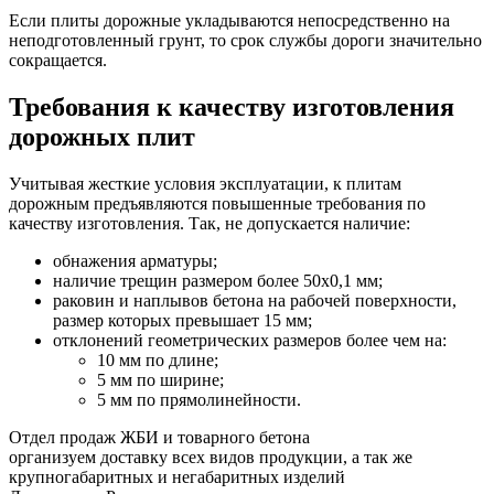
Если плиты дорожные укладываются непосредственно на
неподготовленный грунт, то срок службы дороги значительно
сокращается.
Требования к качеству изготовления
дорожных плит
Учитывая жесткие условия эксплуатации, к плитам
дорожным предъявляются повышенные требования по
качеству изготовления. Так, не допускается наличие:
обнажения арматуры;
наличие трещин размером более 50х0,1 мм;
раковин и наплывов бетона на рабочей поверхности,
размер которых превышает 15 мм;
отклонений геометрических размеров более чем на:
10 мм по длине;
5 мм по ширине;
5 мм по прямолинейности.
Отдел продаж ЖБИ и товарного бетона
организуем доставку всех видов продукции, а так же
крупногабаритных и негабаритных изделий