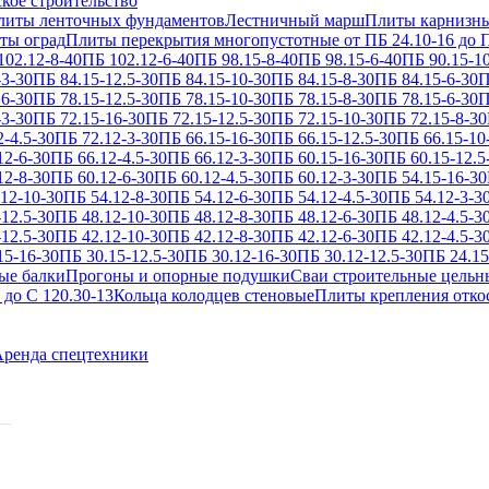
кое строительство
литы ленточных фундаментов
Лестничный марш
Плиты карнизн
ты оград
Плиты перекрытия многопустотные от ПБ 24.10-16 до П
102.12-8-40
ПБ 102.12-6-40
ПБ 98.15-8-40
ПБ 98.15-6-40
ПБ 90.15-1
-3-30
ПБ 84.15-12.5-30
ПБ 84.15-10-30
ПБ 84.15-8-30
ПБ 84.15-6-30
П
16-30
ПБ 78.15-12.5-30
ПБ 78.15-10-30
ПБ 78.15-8-30
ПБ 78.15-6-30
П
-3-30
ПБ 72.15-16-30
ПБ 72.15-12.5-30
ПБ 72.15-10-30
ПБ 72.15-8-30
2-4.5-30
ПБ 72.12-3-30
ПБ 66.15-16-30
ПБ 66.15-12.5-30
ПБ 66.15-10
12-6-30
ПБ 66.12-4.5-30
ПБ 66.12-3-30
ПБ 60.15-16-30
ПБ 60.15-12.5
12-8-30
ПБ 60.12-6-30
ПБ 60.12-4.5-30
ПБ 60.12-3-30
ПБ 54.15-16-30
12-10-30
ПБ 54.12-8-30
ПБ 54.12-6-30
ПБ 54.12-4.5-30
ПБ 54.12-3-3
12.5-30
ПБ 48.12-10-30
ПБ 48.12-8-30
ПБ 48.12-6-30
ПБ 48.12-4.5-3
12.5-30
ПБ 42.12-10-30
ПБ 42.12-8-30
ПБ 42.12-6-30
ПБ 42.12-4.5-3
15-16-30
ПБ 30.15-12.5-30
ПБ 30.12-16-30
ПБ 30.12-12.5-30
ПБ 24.15
ые балки
Прогоны и опорные подушки
Сваи строительные цельн
 до С 120.30-13
Кольца колодцев стеновые
Плиты крепления отко
ренда спецтехники