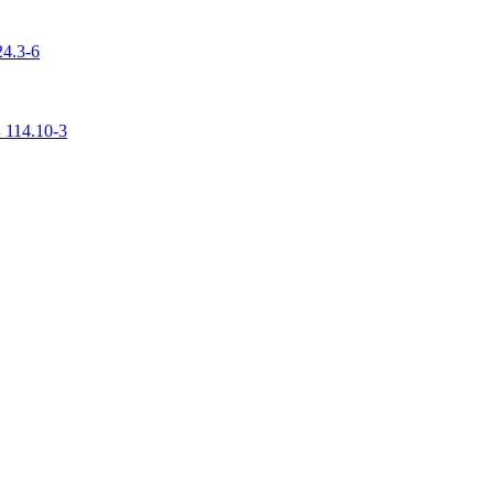
4.3-6
 114.10-3