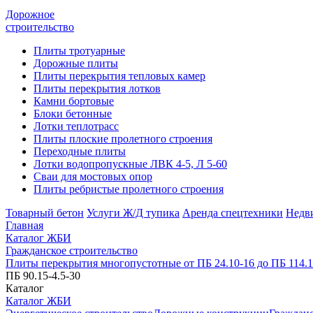
Дорожное
строительство
Плиты тротуарные
Дорожные плиты
Плиты перекрытия тепловых камер
Плиты перекрытия лотков
Камни бортовые
Блоки бетонные
Лотки теплотрасс
Плиты плоские пролетного строения
Переходные плиты
Лотки водопропускные ЛВК 4-5, Л 5-60
Сваи для мостовых опор
Плиты ребристые пролетного строения
Товарный бетон
Услуги Ж/Д тупика
Аренда спецтехники
Недв
Главная
Каталог ЖБИ
Гражданское строительство
Плиты перекрытия многопустотные от ПБ 24.10-16 до ПБ 114.1
ПБ 90.15-4.5-30
Каталог
Каталог ЖБИ