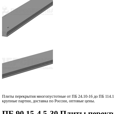
Плиты перекрытия многопустотные от ПБ 24.10-16 до ПБ 114.10
крупные партии, доставка по России, оптовые цены.
ПБ 90.15-4.5-30 Плиты перекр