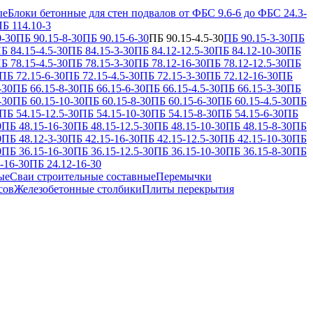
ые
Блоки бетонные для стен подвалов от ФБС 9.6-6 до ФБС 24.3-
Б 114.10-3
0-30
ПБ 90.15-8-30
ПБ 90.15-6-30
ПБ 90.15-4.5-30
ПБ 90.15-3-30
ПБ
Б 84.15-4.5-30
ПБ 84.15-3-30
ПБ 84.12-12.5-30
ПБ 84.12-10-30
ПБ
Б 78.15-4.5-30
ПБ 78.15-3-30
ПБ 78.12-16-30
ПБ 78.12-12.5-30
ПБ
ПБ 72.15-6-30
ПБ 72.15-4.5-30
ПБ 72.15-3-30
ПБ 72.12-16-30
ПБ
-30
ПБ 66.15-8-30
ПБ 66.15-6-30
ПБ 66.15-4.5-30
ПБ 66.15-3-30
ПБ
-30
ПБ 60.15-10-30
ПБ 60.15-8-30
ПБ 60.15-6-30
ПБ 60.15-4.5-30
ПБ
ПБ 54.15-12.5-30
ПБ 54.15-10-30
ПБ 54.15-8-30
ПБ 54.15-6-30
ПБ
0
ПБ 48.15-16-30
ПБ 48.15-12.5-30
ПБ 48.15-10-30
ПБ 48.15-8-30
ПБ
0
ПБ 48.12-3-30
ПБ 42.15-16-30
ПБ 42.15-12.5-30
ПБ 42.15-10-30
ПБ
0
ПБ 36.15-16-30
ПБ 36.15-12.5-30
ПБ 36.15-10-30
ПБ 36.15-8-30
ПБ
-16-30
ПБ 24.12-16-30
ые
Сваи строительные составные
Перемычки
сов
Железобетонные столбики
Плиты перекрытия