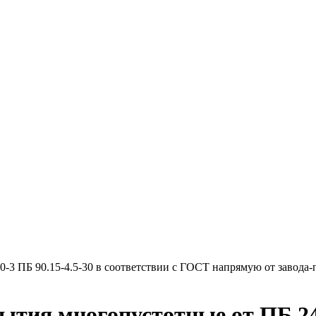
-3 ПБ 90.15-4.5-30 в соответствии с ГОСТ напрямую от завода-
ытия многопустотные от ПБ 24.