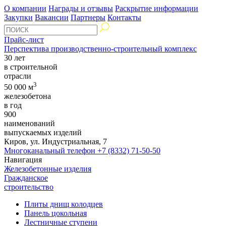
О компании
Награды и отзывы
Раскрытие информации
Закупки
Вакансии
Партнеры
Контакты
Прайс-лист
Перспектива производственно-строительный комплекс
30 лет
в строительной
отрасли
3
50 000 м
железобетона
в год
900
наименований
выпускаемых изделий
Киров, ул. Индустриальная, 7
Многоканальный телефон
+7 (8332) 71-50-50
Навигация
Железобетонные изделия
Гражданское
строительство
Плиты днищ колодцев
Панель цокольная
Лестничные ступени