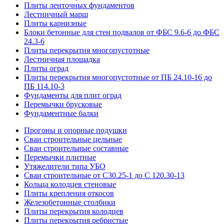
Плиты ленточных фундаментов
Лестничный марш
Плиты карнизные
Блоки бетонные для стен подвалов от ФБС 9.6-6 до ФБС
24.3-6
Плиты перекрытия многопустотные
Лестничная площадка
Плиты оград
Плиты перекрытия многопустотные от ПБ 24.10-16 до
ПБ 114.10-3
Фундаменты для плит оград
Перемычки брусковые
Фундаментные балки
Прогоны и опорные подушки
Сваи строительные цельные
Сваи строительные составные
Перемычки плитные
Утяжелители типа УБО
Сваи строительные от С30.25-1 до С 120.30-13
Кольца колодцев стеновые
Плиты крепления откосов
Железобетонные столбики
Плиты перекрытия колодцев
Плиты перекрытия ребристые