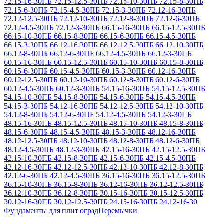
72.15-16-30
ПБ 72.15-12.5-30
ПБ 72.15-10-30
ПБ 72.15-8-30
ПБ
72.15-6-30
ПБ 72.15-4.5-30
ПБ 72.15-3-30
ПБ 72.12-16-30
ПБ
72.12-12.5-30
ПБ 72.12-10-30
ПБ 72.12-8-30
ПБ 72.12-6-30
ПБ
72.12-4.5-30
ПБ 72.12-3-30
ПБ 66.15-16-30
ПБ 66.15-12.5-30
ПБ
66.15-10-30
ПБ 66.15-8-30
ПБ 66.15-6-30
ПБ 66.15-4.5-30
ПБ
66.15-3-30
ПБ 66.12-16-30
ПБ 66.12-12.5-30
ПБ 66.12-10-30
ПБ
66.12-8-30
ПБ 66.12-6-30
ПБ 66.12-4.5-30
ПБ 66.12-3-30
ПБ
60.15-16-30
ПБ 60.15-12.5-30
ПБ 60.15-10-30
ПБ 60.15-8-30
ПБ
60.15-6-30
ПБ 60.15-4.5-30
ПБ 60.15-3-30
ПБ 60.12-16-30
ПБ
60.12-12.5-30
ПБ 60.12-10-30
ПБ 60.12-8-30
ПБ 60.12-6-30
ПБ
60.12-4.5-30
ПБ 60.12-3-30
ПБ 54.15-16-30
ПБ 54.15-12.5-30
ПБ
54.15-10-30
ПБ 54.15-8-30
ПБ 54.15-6-30
ПБ 54.15-4.5-30
ПБ
54.15-3-30
ПБ 54.12-16-30
ПБ 54.12-12.5-30
ПБ 54.12-10-30
ПБ
54.12-8-30
ПБ 54.12-6-30
ПБ 54.12-4.5-30
ПБ 54.12-3-30
ПБ
48.15-16-30
ПБ 48.15-12.5-30
ПБ 48.15-10-30
ПБ 48.15-8-30
ПБ
48.15-6-30
ПБ 48.15-4.5-30
ПБ 48.15-3-30
ПБ 48.12-16-30
ПБ
48.12-12.5-30
ПБ 48.12-10-30
ПБ 48.12-8-30
ПБ 48.12-6-30
ПБ
48.12-4.5-30
ПБ 48.12-3-30
ПБ 42.15-16-30
ПБ 42.15-12.5-30
ПБ
42.15-10-30
ПБ 42.15-8-30
ПБ 42.15-6-30
ПБ 42.15-4.5-30
ПБ
42.12-16-30
ПБ 42.12-12.5-30
ПБ 42.12-10-30
ПБ 42.12-8-30
ПБ
42.12-6-30
ПБ 42.12-4.5-30
ПБ 36.15-16-30
ПБ 36.15-12.5-30
ПБ
36.15-10-30
ПБ 36.15-8-30
ПБ 36.12-16-30
ПБ 36.12-12.5-30
ПБ
36.12-10-30
ПБ 36.12-8-30
ПБ 30.15-16-30
ПБ 30.15-12.5-30
ПБ
30.12-16-30
ПБ 30.12-12.5-30
ПБ 24.15-16-30
ПБ 24.12-16-30
Фундаменты для плит оград
Перемычки