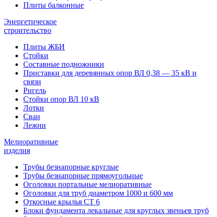
Плиты балконные
Энергетическое
строительство
Плиты ЖБИ
Стойки
Составные подножники
Приставки для деревянных опор ВЛ 0,38 — 35 кВ и
связи
Ригель
Стойки опор ВЛ 10 кВ
Лотки
Сваи
Лежни
Мелиоративные
изделия
Трубы безнапорные круглые
Трубы безнапорные прямоугольные
Оголовки портальные мелиоративные
Оголовки для труб диаметром 1000 и 600 мм
Откосные крылья СТ 6
Блоки фундамента лекальные для круглых звеньев труб