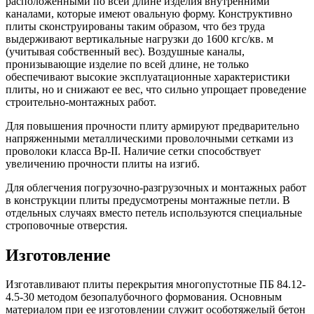
расположенными по всей длине изделия внутренними
каналами, которые имеют овальную форму. Конструктивно
плиты сконструированы таким образом, что без труда
выдерживают вертикальные нагрузки до 1600 кгс/кв. м
(учитывая собственный вес). Воздушные каналы,
пронизывающие изделие по всей длине, не только
обеспечивают высокие эксплуатационные характеристики
плиты, но и снижают ее вес, что сильно упрощает проведение
строительно-монтажных работ.
Для повышения прочности плиту армируют предварительно
напряженными металлическими проволочными сетками из
проволоки класса Вр-II. Наличие сетки способствует
увеличению прочности плиты на изгиб.
Для облегчения погрузочно-разгрузочных и монтажных работ
в конструкции плиты предусмотрены монтажные петли. В
отдельных случаях вместо петель используются специальные
строповочные отверстия.
Изготовление
Изготавливают плиты перекрытия многопустотные ПБ 84.12-
4.5-30 методом безопалубочного формования. Основным
материалом при ее изготовлении служит особотяжелый бетон