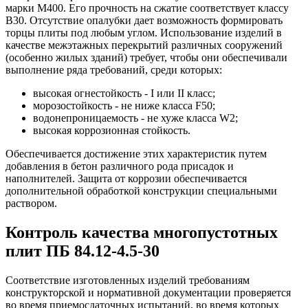
марки М400. Его прочность на сжатие соответствует классу
В30. Отсутствие опалубки дает возможность формировать
торцы плиты под любым углом. Использование изделий в
качестве межэтажных перекрытий различных сооружений
(особенно жилых зданий) требует, чтобы они обеспечивали
выполнение ряда требований, среди которых:
высокая огнестойкость - I или II класс;
морозостойкость - не ниже класса F50;
водонепроницаемость - не хуже класса W2;
высокая коррозионная стойкость.
Обеспечивается достижение этих характеристик путем
добавления в бетон различного рода присадок и
наполнителей. Защита от коррозии обеспечивается
дополнительной обработкой конструкции специальными
раствором.
Контроль качества многопустотных
плит ПБ 84.12-4.5-30
Соответствие изготовленных изделий требованиям
конструкторской и нормативной документации проверяется
во время приемосдаточных испытаний, во время которых