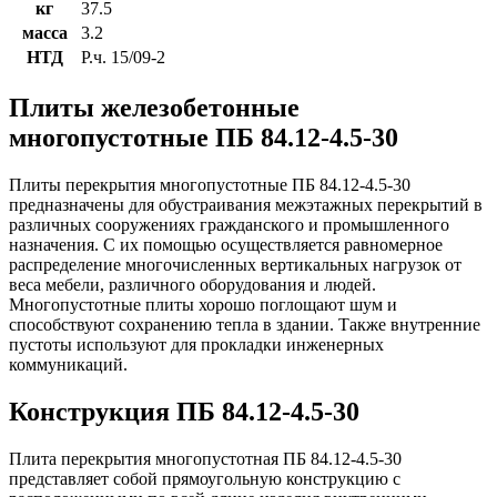
кг
37.5
масса
3.2
НТД
Р.ч. 15/09-2
Плиты железобетонные
многопустотные ПБ 84.12-4.5-30
Плиты перекрытия многопустотные ПБ 84.12-4.5-30
предназначены для обустраивания межэтажных перекрытий в
различных сооружениях гражданского и промышленного
назначения. С их помощью осуществляется равномерное
распределение многочисленных вертикальных нагрузок от
веса мебели, различного оборудования и людей.
Многопустотные плиты хорошо поглощают шум и
способствуют сохранению тепла в здании. Также внутренние
пустоты используют для прокладки инженерных
коммуникаций.
Конструкция ПБ 84.12-4.5-30
Плита перекрытия многопустотная ПБ 84.12-4.5-30
представляет собой прямоугольную конструкцию с