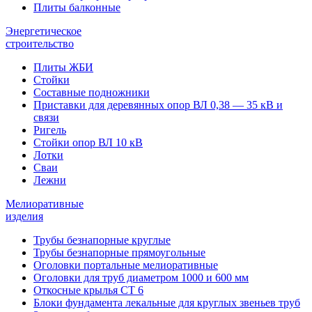
Плиты балконные
Энергетическое
строительство
Плиты ЖБИ
Стойки
Составные подножники
Приставки для деревянных опор ВЛ 0,38 — 35 кВ и
связи
Ригель
Стойки опор ВЛ 10 кВ
Лотки
Сваи
Лежни
Мелиоративные
изделия
Трубы безнапорные круглые
Трубы безнапорные прямоугольные
Оголовки портальные мелиоративные
Оголовки для труб диаметром 1000 и 600 мм
Откосные крылья СТ 6
Блоки фундамента лекальные для круглых звеньев труб