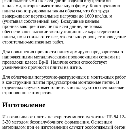
расположенными по всей длине изделия внутренними
каналами, которые имеют овальную форму. Конструктивно
плиты сконструированы таким образом, что без труда
выдерживают вертикальные нагрузки до 1600 кгс/кв. м
(учитывая собственный вес). Воздушные каналы,
пронизывающие изделие по всей длине, не только
обеспечивают высокие эксплуатационные характеристики
плиты, но и снижают ее вес, что сильно упрощает проведение
строительно-монтажных работ.
Для повышения прочности плиту армируют предварительно
напряженными металлическими проволочными сетками из
проволоки класса Вр-II. Наличие сетки способствует
увеличению прочности плиты на изгиб.
Для облегчения погрузочно-разгрузочных и монтажных работ
в конструкции плиты предусмотрены монтажные петли. В
отдельных случаях вместо петель используются специальные
строповочные отверстия.
Изготовление
Изготавливают плиты перекрытия многопустотные ПБ 84.12-
3-30 методом безопалубочного формования. Основным
материалом при ее изготовлении служит особотяжелый бетон