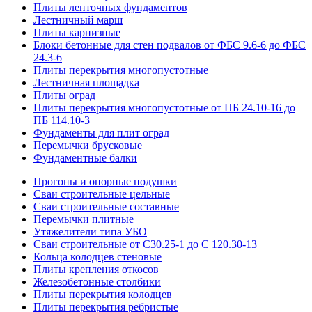
Плиты ленточных фундаментов
Лестничный марш
Плиты карнизные
Блоки бетонные для стен подвалов от ФБС 9.6-6 до ФБС
24.3-6
Плиты перекрытия многопустотные
Лестничная площадка
Плиты оград
Плиты перекрытия многопустотные от ПБ 24.10-16 до
ПБ 114.10-3
Фундаменты для плит оград
Перемычки брусковые
Фундаментные балки
Прогоны и опорные подушки
Сваи строительные цельные
Сваи строительные составные
Перемычки плитные
Утяжелители типа УБО
Сваи строительные от С30.25-1 до С 120.30-13
Кольца колодцев стеновые
Плиты крепления откосов
Железобетонные столбики
Плиты перекрытия колодцев
Плиты перекрытия ребристые