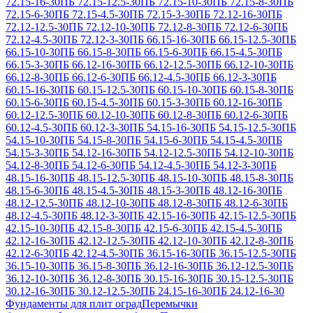
72.15-16-30
ПБ 72.15-12.5-30
ПБ 72.15-10-30
ПБ 72.15-8-30
ПБ
72.15-6-30
ПБ 72.15-4.5-30
ПБ 72.15-3-30
ПБ 72.12-16-30
ПБ
72.12-12.5-30
ПБ 72.12-10-30
ПБ 72.12-8-30
ПБ 72.12-6-30
ПБ
72.12-4.5-30
ПБ 72.12-3-30
ПБ 66.15-16-30
ПБ 66.15-12.5-30
ПБ
66.15-10-30
ПБ 66.15-8-30
ПБ 66.15-6-30
ПБ 66.15-4.5-30
ПБ
66.15-3-30
ПБ 66.12-16-30
ПБ 66.12-12.5-30
ПБ 66.12-10-30
ПБ
66.12-8-30
ПБ 66.12-6-30
ПБ 66.12-4.5-30
ПБ 66.12-3-30
ПБ
60.15-16-30
ПБ 60.15-12.5-30
ПБ 60.15-10-30
ПБ 60.15-8-30
ПБ
60.15-6-30
ПБ 60.15-4.5-30
ПБ 60.15-3-30
ПБ 60.12-16-30
ПБ
60.12-12.5-30
ПБ 60.12-10-30
ПБ 60.12-8-30
ПБ 60.12-6-30
ПБ
60.12-4.5-30
ПБ 60.12-3-30
ПБ 54.15-16-30
ПБ 54.15-12.5-30
ПБ
54.15-10-30
ПБ 54.15-8-30
ПБ 54.15-6-30
ПБ 54.15-4.5-30
ПБ
54.15-3-30
ПБ 54.12-16-30
ПБ 54.12-12.5-30
ПБ 54.12-10-30
ПБ
54.12-8-30
ПБ 54.12-6-30
ПБ 54.12-4.5-30
ПБ 54.12-3-30
ПБ
48.15-16-30
ПБ 48.15-12.5-30
ПБ 48.15-10-30
ПБ 48.15-8-30
ПБ
48.15-6-30
ПБ 48.15-4.5-30
ПБ 48.15-3-30
ПБ 48.12-16-30
ПБ
48.12-12.5-30
ПБ 48.12-10-30
ПБ 48.12-8-30
ПБ 48.12-6-30
ПБ
48.12-4.5-30
ПБ 48.12-3-30
ПБ 42.15-16-30
ПБ 42.15-12.5-30
ПБ
42.15-10-30
ПБ 42.15-8-30
ПБ 42.15-6-30
ПБ 42.15-4.5-30
ПБ
42.12-16-30
ПБ 42.12-12.5-30
ПБ 42.12-10-30
ПБ 42.12-8-30
ПБ
42.12-6-30
ПБ 42.12-4.5-30
ПБ 36.15-16-30
ПБ 36.15-12.5-30
ПБ
36.15-10-30
ПБ 36.15-8-30
ПБ 36.12-16-30
ПБ 36.12-12.5-30
ПБ
36.12-10-30
ПБ 36.12-8-30
ПБ 30.15-16-30
ПБ 30.15-12.5-30
ПБ
30.12-16-30
ПБ 30.12-12.5-30
ПБ 24.15-16-30
ПБ 24.12-16-30
Фундаменты для плит оград
Перемычки