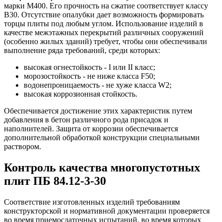
марки М400. Его прочность на сжатие соответствует классу
В30. Отсутствие опалубки дает возможность формировать
торцы плиты под любым углом. Использование изделий в
качестве межэтажных перекрытий различных сооружений
(особенно жилых зданий) требует, чтобы они обеспечивали
выполнение ряда требований, среди которых:
высокая огнестойкость - I или II класс;
морозостойкость - не ниже класса F50;
водонепроницаемость - не хуже класса W2;
высокая коррозионная стойкость.
Обеспечивается достижение этих характеристик путем
добавления в бетон различного рода присадок и
наполнителей. Защита от коррозии обеспечивается
дополнительной обработкой конструкции специальными
раствором.
Контроль качества многопустотных
плит ПБ 84.12-3-30
Соответствие изготовленных изделий требованиям
конструкторской и нормативной документации проверяется
во время приемосдаточных испытаний, во время которых