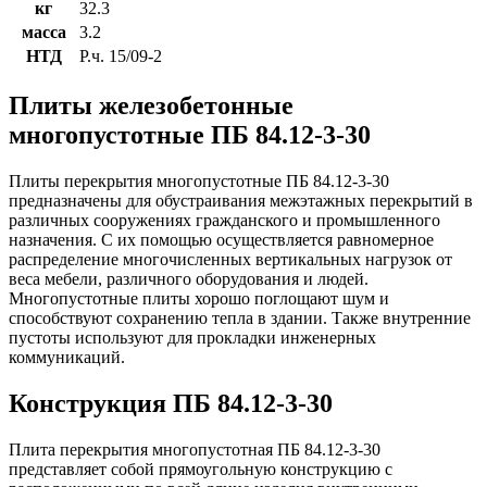
кг
32.3
масса
3.2
НТД
Р.ч. 15/09-2
Плиты железобетонные
многопустотные ПБ 84.12-3-30
Плиты перекрытия многопустотные ПБ 84.12-3-30
предназначены для обустраивания межэтажных перекрытий в
различных сооружениях гражданского и промышленного
назначения. С их помощью осуществляется равномерное
распределение многочисленных вертикальных нагрузок от
веса мебели, различного оборудования и людей.
Многопустотные плиты хорошо поглощают шум и
способствуют сохранению тепла в здании. Также внутренние
пустоты используют для прокладки инженерных
коммуникаций.
Конструкция ПБ 84.12-3-30
Плита перекрытия многопустотная ПБ 84.12-3-30
представляет собой прямоугольную конструкцию с