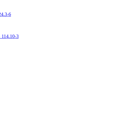
4.3-6
 114.10-3