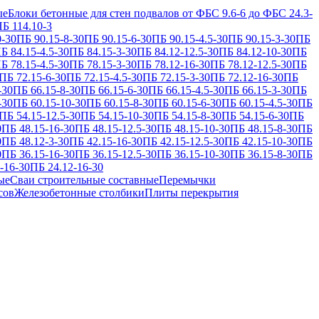
ые
Блоки бетонные для стен подвалов от ФБС 9.6-6 до ФБС 24.3-
Б 114.10-3
0-30
ПБ 90.15-8-30
ПБ 90.15-6-30
ПБ 90.15-4.5-30
ПБ 90.15-3-30
ПБ
Б 84.15-4.5-30
ПБ 84.15-3-30
ПБ 84.12-12.5-30
ПБ 84.12-10-30
ПБ
Б 78.15-4.5-30
ПБ 78.15-3-30
ПБ 78.12-16-30
ПБ 78.12-12.5-30
ПБ
ПБ 72.15-6-30
ПБ 72.15-4.5-30
ПБ 72.15-3-30
ПБ 72.12-16-30
ПБ
-30
ПБ 66.15-8-30
ПБ 66.15-6-30
ПБ 66.15-4.5-30
ПБ 66.15-3-30
ПБ
-30
ПБ 60.15-10-30
ПБ 60.15-8-30
ПБ 60.15-6-30
ПБ 60.15-4.5-30
ПБ
ПБ 54.15-12.5-30
ПБ 54.15-10-30
ПБ 54.15-8-30
ПБ 54.15-6-30
ПБ
0
ПБ 48.15-16-30
ПБ 48.15-12.5-30
ПБ 48.15-10-30
ПБ 48.15-8-30
ПБ
0
ПБ 48.12-3-30
ПБ 42.15-16-30
ПБ 42.15-12.5-30
ПБ 42.15-10-30
ПБ
0
ПБ 36.15-16-30
ПБ 36.15-12.5-30
ПБ 36.15-10-30
ПБ 36.15-8-30
ПБ
-16-30
ПБ 24.12-16-30
ые
Сваи строительные составные
Перемычки
сов
Железобетонные столбики
Плиты перекрытия