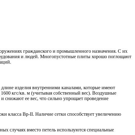
оружениях гражданского и промышленного назначения. С их
орудования и людей. Многопустотные плиты хорошо поглощают
аций.
 длине изделия внутренними каналами, которые имеют
1600 кгс/кв. м (учитывая собственный вес). Воздушные
и снижают ее вес, что сильно упрощает проведение
и класса Вр-II. Наличие сетки способствует увеличению
ных случаях вместо петель используются специальные