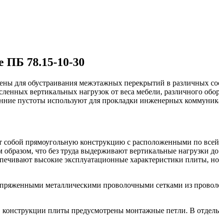
 ПБ 78.15-10-30
ены для обустраивания межэтажных перекрытий в различных со
ленных вертикальных нагрузок от веса мебели, различного об
енние пустоты используют для прокладки инженерных коммуник
ет собой прямоугольную конструкцию с расположенными по всей
образом, что без труда выдерживают вертикальные нагрузки до 
спечивают высокие эксплуатационные характеристики плиты, но 
пряженными металлическими проволочными сетками из проволок
в конструкции плиты предусмотрены монтажные петли. В отдель