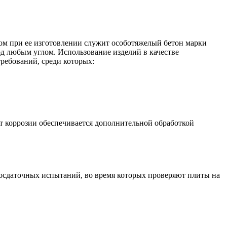
м при ее изготовлении служит особотяжелый бетон марки
од любым углом. Использование изделий в качестве
ребований, среди которых:
от коррозии обеспечивается дополнительной обработкой
осдаточных испытаний, во время которых проверяют плиты на