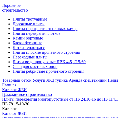
Дорожное
строительство
Плиты тротуарные
Дорожные плиты
Плиты перекрытия тепловых камер
Плиты перекрытия лотков
Камни бортовые
Блоки бетонные
Лотки теплотрасс
Плиты плоские пролетного строения
Переходные плиты
Лотки водопропускные ЛВК 4-5, Л 5-60
Сваи для мостовых опор
Плиты ребристые пролетного строения
Товарный бетон
Услуги Ж/Д тупика
Аренда спецтехники
Недв
Главная
Каталог ЖБИ
Гражданское строительство
Плиты перекрытия многопустотные от ПБ 24.10-16 до ПБ 114.1
ПБ 78.15-10-30
Каталог
Каталог ЖБИ