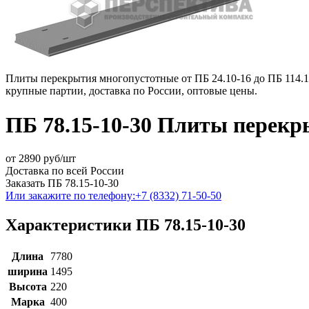
Плиты перекрытия многопустотные от ПБ 24.10-16 до ПБ 114.10
крупные партии, доставка по России, оптовые цены.
ПБ 78.15-10-30 Плиты перекры
от
2890
руб/шт
Доставка по всей России
Заказать ПБ 78.15-10-30
Или закажите по телефону:
+7 (8332) 71-50-50
Характеристики ПБ 78.15-10-30
Длина
7780
ширина
1495
Высота
220
Марка
400