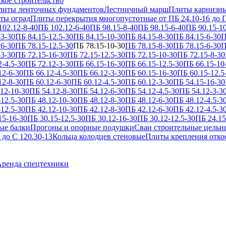
кое строительство
литы ленточных фундаментов
Лестничный марш
Плиты карнизн
ты оград
Плиты перекрытия многопустотные от ПБ 24.10-16 до П
102.12-8-40
ПБ 102.12-6-40
ПБ 98.15-8-40
ПБ 98.15-6-40
ПБ 90.15-1
-3-30
ПБ 84.15-12.5-30
ПБ 84.15-10-30
ПБ 84.15-8-30
ПБ 84.15-6-30
П
16-30
ПБ 78.15-12.5-30
ПБ 78.15-10-30
ПБ 78.15-8-30
ПБ 78.15-6-30
П
-3-30
ПБ 72.15-16-30
ПБ 72.15-12.5-30
ПБ 72.15-10-30
ПБ 72.15-8-30
2-4.5-30
ПБ 72.12-3-30
ПБ 66.15-16-30
ПБ 66.15-12.5-30
ПБ 66.15-10
12-6-30
ПБ 66.12-4.5-30
ПБ 66.12-3-30
ПБ 60.15-16-30
ПБ 60.15-12.5
12-8-30
ПБ 60.12-6-30
ПБ 60.12-4.5-30
ПБ 60.12-3-30
ПБ 54.15-16-30
12-10-30
ПБ 54.12-8-30
ПБ 54.12-6-30
ПБ 54.12-4.5-30
ПБ 54.12-3-3
12.5-30
ПБ 48.12-10-30
ПБ 48.12-8-30
ПБ 48.12-6-30
ПБ 48.12-4.5-3
12.5-30
ПБ 42.12-10-30
ПБ 42.12-8-30
ПБ 42.12-6-30
ПБ 42.12-4.5-3
15-16-30
ПБ 30.15-12.5-30
ПБ 30.12-16-30
ПБ 30.12-12.5-30
ПБ 24.15
ые балки
Прогоны и опорные подушки
Сваи строительные цельн
 до С 120.30-13
Кольца колодцев стеновые
Плиты крепления отко
ренда спецтехники