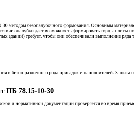
-30 методом безопалубочного формования. Основным материало
сутствие опалубки дает возможность формировать торцы плиты п
х зданий) требует, чтобы они обеспечивали выполнение ряда т
ния в бетон различного рода присадок и наполнителей. Защита 
т ПБ 78.15-10-30
рской и нормативной документации проверяется во время прием