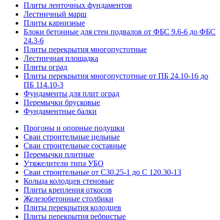
Плиты ленточных фундаментов
Лестничный марш
Плиты карнизные
Блоки бетонные для стен подвалов от ФБС 9.6-6 до ФБС
24.3-6
Плиты перекрытия многопустотные
Лестничная площадка
Плиты оград
Плиты перекрытия многопустотные от ПБ 24.10-16 до
ПБ 114.10-3
Фундаменты для плит оград
Перемычки брусковые
Фундаментные балки
Прогоны и опорные подушки
Сваи строительные цельные
Сваи строительные составные
Перемычки плитные
Утяжелители типа УБО
Сваи строительные от С30.25-1 до С 120.30-13
Кольца колодцев стеновые
Плиты крепления откосов
Железобетонные столбики
Плиты перекрытия колодцев
Плиты перекрытия ребристые