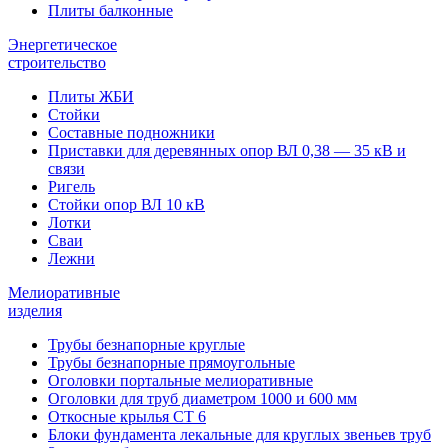
Плиты балконные
Энергетическое
строительство
Плиты ЖБИ
Стойки
Составные подножники
Приставки для деревянных опор ВЛ 0,38 — 35 кВ и
связи
Ригель
Стойки опор ВЛ 10 кВ
Лотки
Сваи
Лежни
Мелиоративные
изделия
Трубы безнапорные круглые
Трубы безнапорные прямоугольные
Оголовки портальные мелиоративные
Оголовки для труб диаметром 1000 и 600 мм
Откосные крылья СТ 6
Блоки фундамента лекальные для круглых звеньев труб