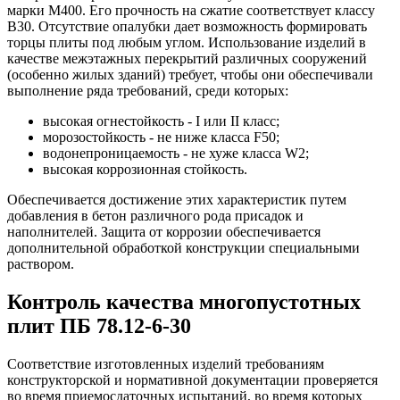
марки М400. Его прочность на сжатие соответствует классу
В30. Отсутствие опалубки дает возможность формировать
торцы плиты под любым углом. Использование изделий в
качестве межэтажных перекрытий различных сооружений
(особенно жилых зданий) требует, чтобы они обеспечивали
выполнение ряда требований, среди которых:
высокая огнестойкость - I или II класс;
морозостойкость - не ниже класса F50;
водонепроницаемость - не хуже класса W2;
высокая коррозионная стойкость.
Обеспечивается достижение этих характеристик путем
добавления в бетон различного рода присадок и
наполнителей. Защита от коррозии обеспечивается
дополнительной обработкой конструкции специальными
раствором.
Контроль качества многопустотных
плит ПБ 78.12-6-30
Соответствие изготовленных изделий требованиям
конструкторской и нормативной документации проверяется
во время приемосдаточных испытаний, во время которых