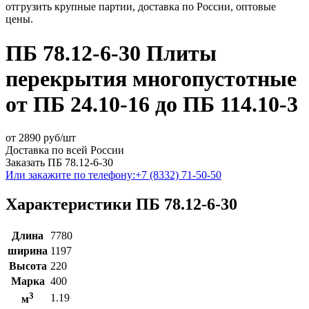
отгрузить крупные партии, доставка по России, оптовые
цены.
ПБ 78.12-6-30 Плиты
перекрытия многопустотные
от ПБ 24.10-16 до ПБ 114.10-3
от
2890
руб/шт
Доставка по всей России
Заказать ПБ 78.12-6-30
Или закажите по телефону:
+7 (8332) 71-50-50
Характеристики ПБ 78.12-6-30
Длина
7780
ширина
1197
Высота
220
Марка
400
3
1.19
м