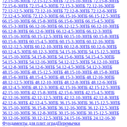
72.15-16-30
ПБ 72.15-12.5-30
ПБ 72.15-10-30
ПБ 72.15-8-30
ПБ
72.15-6-30
ПБ 72.15-4.5-30
ПБ 72.15-3-30
ПБ 72.12-16-30
ПБ
72.12-12.5-30
ПБ 72.12-10-30
ПБ 72.12-8-30
ПБ 72.12-6-30
ПБ
72.12-4.5-30
ПБ 72.12-3-30
ПБ 66.15-16-30
ПБ 66.15-12.5-30
ПБ
66.15-10-30
ПБ 66.15-8-30
ПБ 66.15-6-30
ПБ 66.15-4.5-30
ПБ
66.15-3-30
ПБ 66.12-16-30
ПБ 66.12-12.5-30
ПБ 66.12-10-30
ПБ
66.12-8-30
ПБ 66.12-6-30
ПБ 66.12-4.5-30
ПБ 66.12-3-30
ПБ
60.15-16-30
ПБ 60.15-12.5-30
ПБ 60.15-10-30
ПБ 60.15-8-30
ПБ
60.15-6-30
ПБ 60.15-4.5-30
ПБ 60.15-3-30
ПБ 60.12-16-30
ПБ
60.12-12.5-30
ПБ 60.12-10-30
ПБ 60.12-8-30
ПБ 60.12-6-30
ПБ
60.12-4.5-30
ПБ 60.12-3-30
ПБ 54.15-16-30
ПБ 54.15-12.5-30
ПБ
54.15-10-30
ПБ 54.15-8-30
ПБ 54.15-6-30
ПБ 54.15-4.5-30
ПБ
54.15-3-30
ПБ 54.12-16-30
ПБ 54.12-12.5-30
ПБ 54.12-10-30
ПБ
54.12-8-30
ПБ 54.12-6-30
ПБ 54.12-4.5-30
ПБ 54.12-3-30
ПБ
48.15-16-30
ПБ 48.15-12.5-30
ПБ 48.15-10-30
ПБ 48.15-8-30
ПБ
48.15-6-30
ПБ 48.15-4.5-30
ПБ 48.15-3-30
ПБ 48.12-16-30
ПБ
48.12-12.5-30
ПБ 48.12-10-30
ПБ 48.12-8-30
ПБ 48.12-6-30
ПБ
48.12-4.5-30
ПБ 48.12-3-30
ПБ 42.15-16-30
ПБ 42.15-12.5-30
ПБ
42.15-10-30
ПБ 42.15-8-30
ПБ 42.15-6-30
ПБ 42.15-4.5-30
ПБ
42.12-16-30
ПБ 42.12-12.5-30
ПБ 42.12-10-30
ПБ 42.12-8-30
ПБ
42.12-6-30
ПБ 42.12-4.5-30
ПБ 36.15-16-30
ПБ 36.15-12.5-30
ПБ
36.15-10-30
ПБ 36.15-8-30
ПБ 36.12-16-30
ПБ 36.12-12.5-30
ПБ
36.12-10-30
ПБ 36.12-8-30
ПБ 30.15-16-30
ПБ 30.15-12.5-30
ПБ
30.12-16-30
ПБ 30.12-12.5-30
ПБ 24.15-16-30
ПБ 24.12-16-30
Фундаменты для плит оград
Перемычки