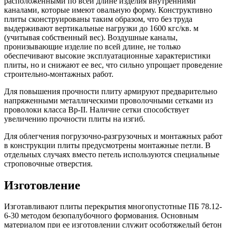
расположенными по всей длине изделия внутренними
каналами, которые имеют овальную форму. Конструктивно
плиты сконструированы таким образом, что без труда
выдерживают вертикальные нагрузки до 1600 кгс/кв. м
(учитывая собственный вес). Воздушные каналы,
пронизывающие изделие по всей длине, не только
обеспечивают высокие эксплуатационные характеристики
плиты, но и снижают ее вес, что сильно упрощает проведение
строительно-монтажных работ.
Для повышения прочности плиту армируют предварительно
напряженными металлическими проволочными сетками из
проволоки класса Вр-II. Наличие сетки способствует
увеличению прочности плиты на изгиб.
Для облегчения погрузочно-разгрузочных и монтажных работ
в конструкции плиты предусмотрены монтажные петли. В
отдельных случаях вместо петель используются специальные
строповочные отверстия.
Изготовление
Изготавливают плиты перекрытия многопустотные ПБ 78.12-
6-30 методом безопалубочного формования. Основным
материалом при ее изготовлении служит особотяжелый бетон