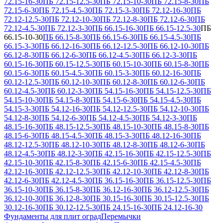
72.15-16-30
ПБ 72.15-12.5-30
ПБ 72.15-10-30
ПБ 72.15-8-30
ПБ
72.15-6-30
ПБ 72.15-4.5-30
ПБ 72.15-3-30
ПБ 72.12-16-30
ПБ
72.12-12.5-30
ПБ 72.12-10-30
ПБ 72.12-8-30
ПБ 72.12-6-30
ПБ
72.12-4.5-30
ПБ 72.12-3-30
ПБ 66.15-16-30
ПБ 66.15-12.5-30
ПБ
66.15-10-30
ПБ 66.15-8-30
ПБ 66.15-6-30
ПБ 66.15-4.5-30
ПБ
66.15-3-30
ПБ 66.12-16-30
ПБ 66.12-12.5-30
ПБ 66.12-10-30
ПБ
66.12-8-30
ПБ 66.12-6-30
ПБ 66.12-4.5-30
ПБ 66.12-3-30
ПБ
60.15-16-30
ПБ 60.15-12.5-30
ПБ 60.15-10-30
ПБ 60.15-8-30
ПБ
60.15-6-30
ПБ 60.15-4.5-30
ПБ 60.15-3-30
ПБ 60.12-16-30
ПБ
60.12-12.5-30
ПБ 60.12-10-30
ПБ 60.12-8-30
ПБ 60.12-6-30
ПБ
60.12-4.5-30
ПБ 60.12-3-30
ПБ 54.15-16-30
ПБ 54.15-12.5-30
ПБ
54.15-10-30
ПБ 54.15-8-30
ПБ 54.15-6-30
ПБ 54.15-4.5-30
ПБ
54.15-3-30
ПБ 54.12-16-30
ПБ 54.12-12.5-30
ПБ 54.12-10-30
ПБ
54.12-8-30
ПБ 54.12-6-30
ПБ 54.12-4.5-30
ПБ 54.12-3-30
ПБ
48.15-16-30
ПБ 48.15-12.5-30
ПБ 48.15-10-30
ПБ 48.15-8-30
ПБ
48.15-6-30
ПБ 48.15-4.5-30
ПБ 48.15-3-30
ПБ 48.12-16-30
ПБ
48.12-12.5-30
ПБ 48.12-10-30
ПБ 48.12-8-30
ПБ 48.12-6-30
ПБ
48.12-4.5-30
ПБ 48.12-3-30
ПБ 42.15-16-30
ПБ 42.15-12.5-30
ПБ
42.15-10-30
ПБ 42.15-8-30
ПБ 42.15-6-30
ПБ 42.15-4.5-30
ПБ
42.12-16-30
ПБ 42.12-12.5-30
ПБ 42.12-10-30
ПБ 42.12-8-30
ПБ
42.12-6-30
ПБ 42.12-4.5-30
ПБ 36.15-16-30
ПБ 36.15-12.5-30
ПБ
36.15-10-30
ПБ 36.15-8-30
ПБ 36.12-16-30
ПБ 36.12-12.5-30
ПБ
36.12-10-30
ПБ 36.12-8-30
ПБ 30.15-16-30
ПБ 30.15-12.5-30
ПБ
30.12-16-30
ПБ 30.12-12.5-30
ПБ 24.15-16-30
ПБ 24.12-16-30
Фундаменты для плит оград
Перемычки