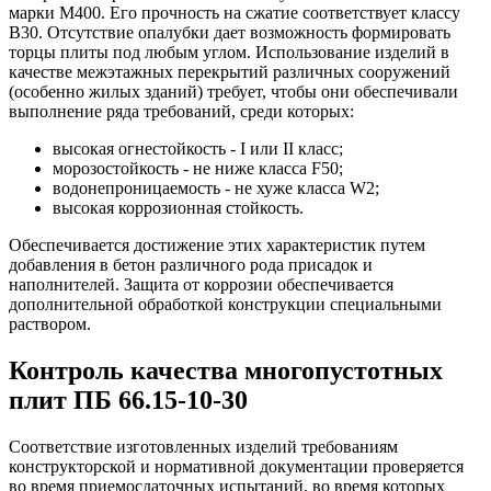
марки М400. Его прочность на сжатие соответствует классу
В30. Отсутствие опалубки дает возможность формировать
торцы плиты под любым углом. Использование изделий в
качестве межэтажных перекрытий различных сооружений
(особенно жилых зданий) требует, чтобы они обеспечивали
выполнение ряда требований, среди которых:
высокая огнестойкость - I или II класс;
морозостойкость - не ниже класса F50;
водонепроницаемость - не хуже класса W2;
высокая коррозионная стойкость.
Обеспечивается достижение этих характеристик путем
добавления в бетон различного рода присадок и
наполнителей. Защита от коррозии обеспечивается
дополнительной обработкой конструкции специальными
раствором.
Контроль качества многопустотных
плит ПБ 66.15-10-30
Соответствие изготовленных изделий требованиям
конструкторской и нормативной документации проверяется
во время приемосдаточных испытаний, во время которых