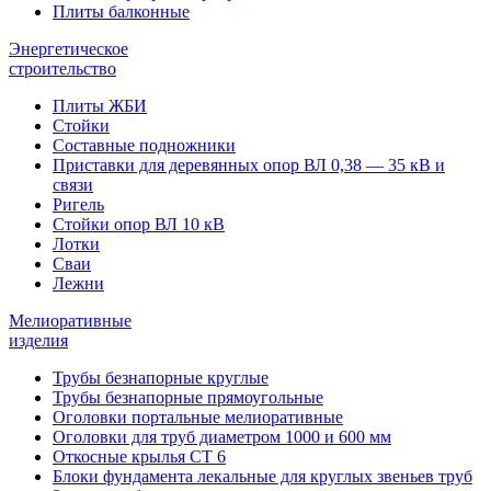
Плиты балконные
Энергетическое
строительство
Плиты ЖБИ
Стойки
Составные подножники
Приставки для деревянных опор ВЛ 0,38 — 35 кВ и
связи
Ригель
Стойки опор ВЛ 10 кВ
Лотки
Сваи
Лежни
Мелиоративные
изделия
Трубы безнапорные круглые
Трубы безнапорные прямоугольные
Оголовки портальные мелиоративные
Оголовки для труб диаметром 1000 и 600 мм
Откосные крылья СТ 6
Блоки фундамента лекальные для круглых звеньев труб