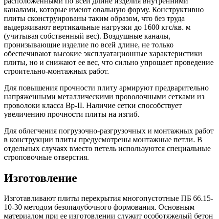
расположенными по всей длине изделия внутренними
каналами, которые имеют овальную форму. Конструктивно
плиты сконструированы таким образом, что без труда
выдерживают вертикальные нагрузки до 1600 кгс/кв. м
(учитывая собственный вес). Воздушные каналы,
пронизывающие изделие по всей длине, не только
обеспечивают высокие эксплуатационные характеристики
плиты, но и снижают ее вес, что сильно упрощает проведение
строительно-монтажных работ.
Для повышения прочности плиту армируют предварительно
напряженными металлическими проволочными сетками из
проволоки класса Вр-II. Наличие сетки способствует
увеличению прочности плиты на изгиб.
Для облегчения погрузочно-разгрузочных и монтажных работ
в конструкции плиты предусмотрены монтажные петли. В
отдельных случаях вместо петель используются специальные
строповочные отверстия.
Изготовление
Изготавливают плиты перекрытия многопустотные ПБ 66.15-
10-30 методом безопалубочного формования. Основным
материалом при ее изготовлении служит особотяжелый бетон