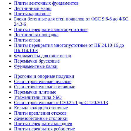
Плиты ленточных фундаментов
Лестничный марш
Плиты карнизные
Блоки бетонные для стен подвалов от ФБС 9.6-6 до ФБС
24.3-6
Плиты перекрытия многопустотные
Лестничная площадка
Плиты оград
Плиты перекрытия многопустотные от ПБ 24.10-16 до
ПБ 114.10-3
Фундаменты для плит оград
Перемычки брусковые
Фундаментные балки
Прогоны и опорные подушки
Сваи строительные цельные
Сваи строительные составные
Перемычки плитные
Утяжелители типа УБО
Сваи строительные от С30.25-1 до С 120.30-13
Кольца колодцев стеновые
Плиты крепления откосов
Железобетонные столбики
Плиты перекрытия колодцев
Плиты перекрытия ребристые