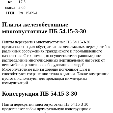
кг
17.5
масса
2.65
НТД
Р.ч. 15/09-1
Плиты железобетонные
многопустотные ПБ 54.15-3-30
Плиты перекрытия многопустотные ПБ 54.15-3-30
предназначены для обустраивания межэтажных перекрытий в
различных сооружениях гражданского и промышленного
назначения. С их помощью осуществляется равномерное
распределение многочисленных вертикальных нагрузок от
веса мебели, различного оборудования и людей.
Многопустотные плиты хорошо поглощают шум и
способствуют сохранению тепла в здании. Также внутренние
пустоты используют для прокладки инженерных
коммуникаций.
Конструкция ПБ 54.15-3-30
Плита перекрытия многопустотная ПБ 54.15-3-30
представляет собой прямоугольную конструкцию с