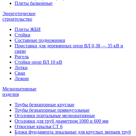
Плиты балконные
Энергетическое
строительство
Плиты ЖБИ
Стойки
Составные подножники
Приставки для деревянных опор ВЛ 0,38 — 35 кВ и
связи
Ригель
Стойки опор ВЛ 10 кВ
Лотки
Сваи
Лежни
Мелиоративные
изделия
Трубы безнапорные круглые
Трубы безнапорные прямоугольные
Оголовки портальные мелиоративные
Оголовки для труб диаметром 1000 и 600 мм
Откосные крылья СТ 6
Блоки фундамента лекальные для круглых звеньев труб