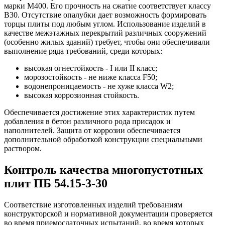
марки М400. Его прочность на сжатие соответствует классу
В30. Отсутствие опалубки дает возможность формировать
торцы плиты под любым углом. Использование изделий в
качестве межэтажных перекрытий различных сооружений
(особенно жилых зданий) требует, чтобы они обеспечивали
выполнение ряда требований, среди которых:
высокая огнестойкость - I или II класс;
морозостойкость - не ниже класса F50;
водонепроницаемость - не хуже класса W2;
высокая коррозионная стойкость.
Обеспечивается достижение этих характеристик путем
добавления в бетон различного рода присадок и
наполнителей. Защита от коррозии обеспечивается
дополнительной обработкой конструкции специальными
раствором.
Контроль качества многопустотных
плит ПБ 54.15-3-30
Соответствие изготовленных изделий требованиям
конструкторской и нормативной документации проверяется
во время приемосдаточных испытаний, во время которых