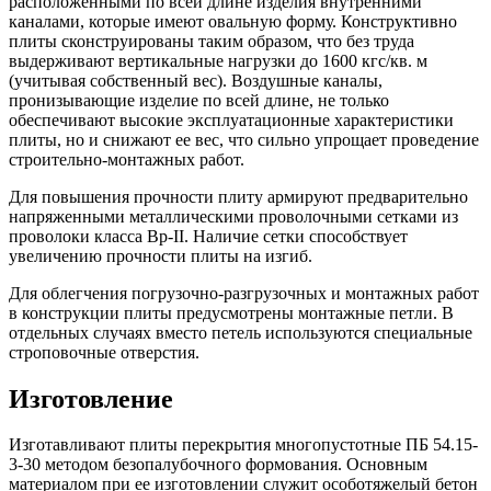
расположенными по всей длине изделия внутренними
каналами, которые имеют овальную форму. Конструктивно
плиты сконструированы таким образом, что без труда
выдерживают вертикальные нагрузки до 1600 кгс/кв. м
(учитывая собственный вес). Воздушные каналы,
пронизывающие изделие по всей длине, не только
обеспечивают высокие эксплуатационные характеристики
плиты, но и снижают ее вес, что сильно упрощает проведение
строительно-монтажных работ.
Для повышения прочности плиту армируют предварительно
напряженными металлическими проволочными сетками из
проволоки класса Вр-II. Наличие сетки способствует
увеличению прочности плиты на изгиб.
Для облегчения погрузочно-разгрузочных и монтажных работ
в конструкции плиты предусмотрены монтажные петли. В
отдельных случаях вместо петель используются специальные
строповочные отверстия.
Изготовление
Изготавливают плиты перекрытия многопустотные ПБ 54.15-
3-30 методом безопалубочного формования. Основным
материалом при ее изготовлении служит особотяжелый бетон