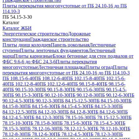
Гражданское строительство
Плиты перекрытия многопустотные от ПБ 24.10-16 до ПБ
114.10-3
ПБ 54.15-3-30
Каталог
Каталог ЖБИ
Энергетическое строительство
Дорожные
конструкции
Гражданское строительство
Плиты днищ колодцев
Панель цокольная
Лестничные
ступени
Плиты ленточных фундаментов
Лестничный
марш
Плиты карнизные
Блоки бетонные для стен подвалов от
ФБС 9.6-6 до ФБС 24.3-6
Плиты перекрытия
многопустотные
Лестничная площадка
Плиты оград
Плиты
перекрытия многопустотные от ПБ 24.10-16 до ПБ 114.10-3
ПБ 108.15-6-40
ПБ 108.12-6-40
ПБ 102.15-8-40
ПБ 102.15-6-
40
ПБ 102.12-8-40
ПБ 102.12-6-40
ПБ 98.15-8-40
ПБ 98.15-6-
40
ПБ 90.15-10-30
ПБ 90.15-8-30
ПБ 90.15-6-30
ПБ 90.15-4.5-
30
ПБ 90.15-3-30
ПБ 90.12-10-30
ПБ 90.12-8-30
ПБ 90.12-6-30
ПБ
90.12-4.5-30
ПБ 90.12-3-30
ПБ 84.15-12.5-30
ПБ 84.15-10-30
ПБ
84.15-8-30
ПБ 84.15-6-30
ПБ 84.15-4.5-30
ПБ 84.15-3-30
ПБ
84.12-12.5-30
ПБ 84.12-10-30
ПБ 84.12-8-30
ПБ 84.12-6-30
ПБ
84.12-4.5-30
ПБ 84.12-3-30
ПБ 78.15-16-30
ПБ 78.15-12.5-30
ПБ
78.15-10-30
ПБ 78.15-8-30
ПБ 78.15-6-30
ПБ 78.15-4.5-30
ПБ
78.15-3-30
ПБ 78.12-16-30
ПБ 78.12-12.5-30
ПБ 78.12-10-30
ПБ
78.12-8-30
ПБ 78.12-6-30
ПБ 78.12-4.5-30
ПБ 78.12-3-30
ПБ