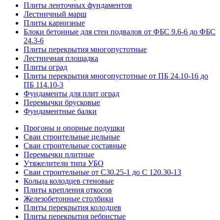
Плиты ленточных фундаментов
Лестничный марш
Плиты карнизные
Блоки бетонные для стен подвалов от ФБС 9.6-6 до ФБС
24.3-6
Плиты перекрытия многопустотные
Лестничная площадка
Плиты оград
Плиты перекрытия многопустотные от ПБ 24.10-16 до
ПБ 114.10-3
Фундаменты для плит оград
Перемычки брусковые
Фундаментные балки
Прогоны и опорные подушки
Сваи строительные цельные
Сваи строительные составные
Перемычки плитные
Утяжелители типа УБО
Сваи строительные от С30.25-1 до С 120.30-13
Кольца колодцев стеновые
Плиты крепления откосов
Железобетонные столбики
Плиты перекрытия колодцев
Плиты перекрытия ребристые