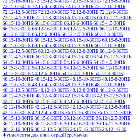
72.15-16-30
ПБ 72.15-12.5-30
ПБ 72.15-10-30
ПБ 72.15-8-30
ПБ
72.15-6-30
ПБ 72.15-4.5-30
ПБ 72.15-3-30
ПБ 72.12-16-30
ПБ
72.12-12.5-30
ПБ 72.12-10-30
ПБ 72.12-8-30
ПБ 72.12-6-30
ПБ
72.12-4.5-30
ПБ 72.12-3-30
ПБ 66.15-16-30
ПБ 66.15-12.5-30
ПБ
66.15-10-30
ПБ 66.15-8-30
ПБ 66.15-6-30
ПБ 66.15-4.5-30
ПБ
66.15-3-30
ПБ 66.12-16-30
ПБ 66.12-12.5-30
ПБ 66.12-10-30
ПБ
66.12-8-30
ПБ 66.12-6-30
ПБ 66.12-4.5-30
ПБ 66.12-3-30
ПБ
60.15-16-30
ПБ 60.15-12.5-30
ПБ 60.15-10-30
ПБ 60.15-8-30
ПБ
60.15-6-30
ПБ 60.15-4.5-30
ПБ 60.15-3-30
ПБ 60.12-16-30
ПБ
60.12-12.5-30
ПБ 60.12-10-30
ПБ 60.12-8-30
ПБ 60.12-6-30
ПБ
60.12-4.5-30
ПБ 60.12-3-30
ПБ 54.15-16-30
ПБ 54.15-12.5-30
ПБ
54.15-10-30
ПБ 54.15-8-30
ПБ 54.15-6-30
ПБ 54.15-4.5-30
ПБ
54.15-3-30
ПБ 54.12-16-30
ПБ 54.12-12.5-30
ПБ 54.12-10-30
ПБ
54.12-8-30
ПБ 54.12-6-30
ПБ 54.12-4.5-30
ПБ 54.12-3-30
ПБ
48.15-16-30
ПБ 48.15-12.5-30
ПБ 48.15-10-30
ПБ 48.15-8-30
ПБ
48.15-6-30
ПБ 48.15-4.5-30
ПБ 48.15-3-30
ПБ 48.12-16-30
ПБ
48.12-12.5-30
ПБ 48.12-10-30
ПБ 48.12-8-30
ПБ 48.12-6-30
ПБ
48.12-4.5-30
ПБ 48.12-3-30
ПБ 42.15-16-30
ПБ 42.15-12.5-30
ПБ
42.15-10-30
ПБ 42.15-8-30
ПБ 42.15-6-30
ПБ 42.15-4.5-30
ПБ
42.12-16-30
ПБ 42.12-12.5-30
ПБ 42.12-10-30
ПБ 42.12-8-30
ПБ
42.12-6-30
ПБ 42.12-4.5-30
ПБ 36.15-16-30
ПБ 36.15-12.5-30
ПБ
36.15-10-30
ПБ 36.15-8-30
ПБ 36.12-16-30
ПБ 36.12-12.5-30
ПБ
36.12-10-30
ПБ 36.12-8-30
ПБ 30.15-16-30
ПБ 30.15-12.5-30
ПБ
30.12-16-30
ПБ 30.12-12.5-30
ПБ 24.15-16-30
ПБ 24.12-16-30
Фундаменты для плит оград
Перемычки