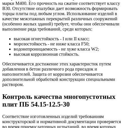
марки М400. Его прочность на сжатие соответствует классу
В30. Отсутствие опалубки дает возможность формировать
торцы плиты под любым углом. Использование изделий в
качестве межэтажных перекрытий различных сооружений
(особенно жилых зданий) требует, чтобы они обеспечивали
выполнение ряда требований, среди которых:
высокая огнестойкость - I или II класс;
морозостойкость - не ниже класса F50;
водонепроницаемость - не хуже класса W2;
высокая коррозионная стойкость.
Обеспечивается достижение этих характеристик путем
добавления в бетон различного рода присадок и
наполнителей. Защита от коррозии обеспечивается
дополнительной обработкой конструкции специальными
раствором.
Контроль качества многопустотных
плит ПБ 54.15-12.5-30
Соответствие изготовленных изделий требованиям
конструкторской и нормативной документации проверяется
во время приемосдаточных испытаний, во время которых