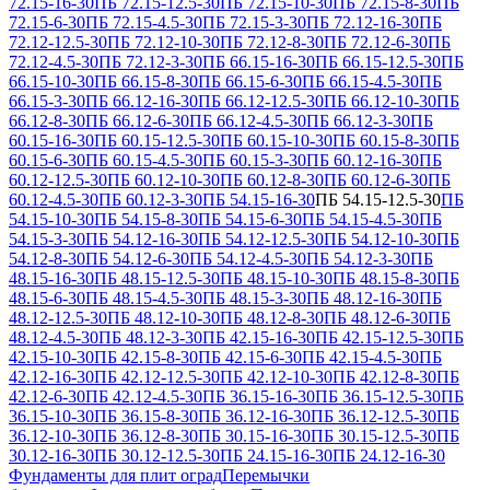
72.15-16-30
ПБ 72.15-12.5-30
ПБ 72.15-10-30
ПБ 72.15-8-30
ПБ
72.15-6-30
ПБ 72.15-4.5-30
ПБ 72.15-3-30
ПБ 72.12-16-30
ПБ
72.12-12.5-30
ПБ 72.12-10-30
ПБ 72.12-8-30
ПБ 72.12-6-30
ПБ
72.12-4.5-30
ПБ 72.12-3-30
ПБ 66.15-16-30
ПБ 66.15-12.5-30
ПБ
66.15-10-30
ПБ 66.15-8-30
ПБ 66.15-6-30
ПБ 66.15-4.5-30
ПБ
66.15-3-30
ПБ 66.12-16-30
ПБ 66.12-12.5-30
ПБ 66.12-10-30
ПБ
66.12-8-30
ПБ 66.12-6-30
ПБ 66.12-4.5-30
ПБ 66.12-3-30
ПБ
60.15-16-30
ПБ 60.15-12.5-30
ПБ 60.15-10-30
ПБ 60.15-8-30
ПБ
60.15-6-30
ПБ 60.15-4.5-30
ПБ 60.15-3-30
ПБ 60.12-16-30
ПБ
60.12-12.5-30
ПБ 60.12-10-30
ПБ 60.12-8-30
ПБ 60.12-6-30
ПБ
60.12-4.5-30
ПБ 60.12-3-30
ПБ 54.15-16-30
ПБ 54.15-12.5-30
ПБ
54.15-10-30
ПБ 54.15-8-30
ПБ 54.15-6-30
ПБ 54.15-4.5-30
ПБ
54.15-3-30
ПБ 54.12-16-30
ПБ 54.12-12.5-30
ПБ 54.12-10-30
ПБ
54.12-8-30
ПБ 54.12-6-30
ПБ 54.12-4.5-30
ПБ 54.12-3-30
ПБ
48.15-16-30
ПБ 48.15-12.5-30
ПБ 48.15-10-30
ПБ 48.15-8-30
ПБ
48.15-6-30
ПБ 48.15-4.5-30
ПБ 48.15-3-30
ПБ 48.12-16-30
ПБ
48.12-12.5-30
ПБ 48.12-10-30
ПБ 48.12-8-30
ПБ 48.12-6-30
ПБ
48.12-4.5-30
ПБ 48.12-3-30
ПБ 42.15-16-30
ПБ 42.15-12.5-30
ПБ
42.15-10-30
ПБ 42.15-8-30
ПБ 42.15-6-30
ПБ 42.15-4.5-30
ПБ
42.12-16-30
ПБ 42.12-12.5-30
ПБ 42.12-10-30
ПБ 42.12-8-30
ПБ
42.12-6-30
ПБ 42.12-4.5-30
ПБ 36.15-16-30
ПБ 36.15-12.5-30
ПБ
36.15-10-30
ПБ 36.15-8-30
ПБ 36.12-16-30
ПБ 36.12-12.5-30
ПБ
36.12-10-30
ПБ 36.12-8-30
ПБ 30.15-16-30
ПБ 30.15-12.5-30
ПБ
30.12-16-30
ПБ 30.12-12.5-30
ПБ 24.15-16-30
ПБ 24.12-16-30
Фундаменты для плит оград
Перемычки