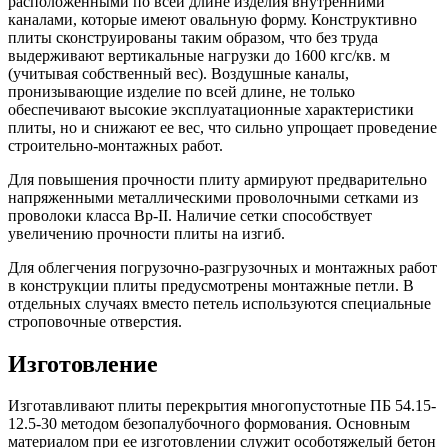
расположенными по всей длине изделия внутренними
каналами, которые имеют овальную форму. Конструктивно
плиты сконструированы таким образом, что без труда
выдерживают вертикальные нагрузки до 1600 кгс/кв. м
(учитывая собственный вес). Воздушные каналы,
пронизывающие изделие по всей длине, не только
обеспечивают высокие эксплуатационные характеристики
плиты, но и снижают ее вес, что сильно упрощает проведение
строительно-монтажных работ.
Для повышения прочности плиту армируют предварительно
напряженными металлическими проволочными сетками из
проволоки класса Вр-II. Наличие сетки способствует
увеличению прочности плиты на изгиб.
Для облегчения погрузочно-разгрузочных и монтажных работ
в конструкции плиты предусмотрены монтажные петли. В
отдельных случаях вместо петель используются специальные
строповочные отверстия.
Изготовление
Изготавливают плиты перекрытия многопустотные ПБ 54.15-
12.5-30 методом безопалубочного формования. Основным
материалом при ее изготовлении служит особотяжелый бетон