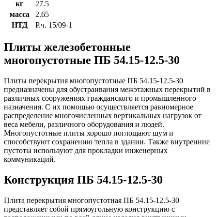
кг
27.5
масса
2.65
НТД
Р.ч. 15/09-1
Плиты железобетонные
многопустотные ПБ 54.15-12.5-30
Плиты перекрытия многопустотные ПБ 54.15-12.5-30
предназначены для обустраивания межэтажных перекрытий в
различных сооружениях гражданского и промышленного
назначения. С их помощью осуществляется равномерное
распределение многочисленных вертикальных нагрузок от
веса мебели, различного оборудования и людей.
Многопустотные плиты хорошо поглощают шум и
способствуют сохранению тепла в здании. Также внутренние
пустоты используют для прокладки инженерных
коммуникаций.
Конструкция ПБ 54.15-12.5-30
Плита перекрытия многопустотная ПБ 54.15-12.5-30
представляет собой прямоугольную конструкцию с