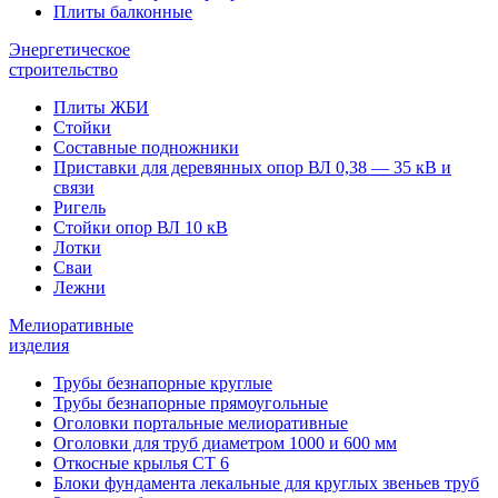
Плиты балконные
Энергетическое
строительство
Плиты ЖБИ
Стойки
Составные подножники
Приставки для деревянных опор ВЛ 0,38 — 35 кВ и
связи
Ригель
Стойки опор ВЛ 10 кВ
Лотки
Сваи
Лежни
Мелиоративные
изделия
Трубы безнапорные круглые
Трубы безнапорные прямоугольные
Оголовки портальные мелиоративные
Оголовки для труб диаметром 1000 и 600 мм
Откосные крылья СТ 6
Блоки фундамента лекальные для круглых звеньев труб