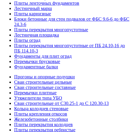
Плиты ленточных фундаментов
Лестничный марш
Плиты карнизные
Блоки бетонные для стен подвалов от ФБС 9.6-6 до ФБС
24.3-6
Плиты перекрытия многопустотные
Лестничная площадка
Плиты оград
Плиты перекрытия многопустотные от ПБ 24.10-16 до
ПБ 114.10-3
Фундаменты для плит оград
Перемычки брусковые
Фундаментные балки
Прогоны и опорные подушки
Сваи строительные цельные
Сваи строительные составные
Перемычки плитные
Утяжелители типа УБО
Сваи строительные от С30.25-1 до С 120.30-13
Кольца колодцев стеновые
Плиты крепления откосов
Железобетонные столбики
Плиты перекрытия колодцев
Плиты перекрытия ребристые