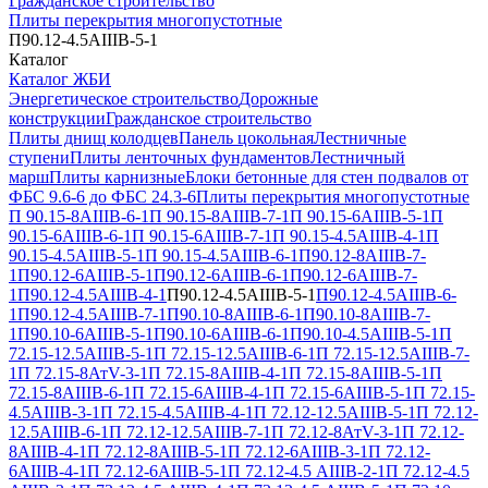
Гражданское строительство
Плиты перекрытия многопустотные
П90.12-4.5АIIIВ-5-1
Каталог
Каталог ЖБИ
Энергетическое строительство
Дорожные
конструкции
Гражданское строительство
Плиты днищ колодцев
Панель цокольная
Лестничные
ступени
Плиты ленточных фундаментов
Лестничный
марш
Плиты карнизные
Блоки бетонные для стен подвалов от
ФБС 9.6-6 до ФБС 24.3-6
Плиты перекрытия многопустотные
П 90.15-8АIIIВ-6-1
П 90.15-8АIIIВ-7-1
П 90.15-6АIIIВ-5-1
П
90.15-6АIIIВ-6-1
П 90.15-6АIIIВ-7-1
П 90.15-4.5АIIIВ-4-1
П
90.15-4.5АIIIВ-5-1
П 90.15-4.5АIIIВ-6-1
П90.12-8АIIIВ-7-
1
П90.12-6АIIIВ-5-1
П90.12-6АIIIВ-6-1
П90.12-6АIIIВ-7-
1
П90.12-4.5АIIIВ-4-1
П90.12-4.5АIIIВ-5-1
П90.12-4.5АIIIВ-6-
1
П90.12-4.5АIIIВ-7-1
П90.10-8АIIIВ-6-1
П90.10-8АIIIВ-7-
1
П90.10-6АIIIВ-5-1
П90.10-6АIIIВ-6-1
П90.10-4.5АIIIВ-5-1
П
72.15-12.5АIIIВ-5-1
П 72.15-12.5АIIIВ-6-1
П 72.15-12.5АIIIВ-7-
1
П 72.15-8АтV-3-1
П 72.15-8АIIIВ-4-1
П 72.15-8АIIIВ-5-1
П
72.15-8АIIIВ-6-1
П 72.15-6АIIIВ-4-1
П 72.15-6АIIIВ-5-1
П 72.15-
4.5АIIIВ-3-1
П 72.15-4.5АIIIВ-4-1
П 72.12-12.5АIIIВ-5-1
П 72.12-
12.5АIIIВ-6-1
П 72.12-12.5АIIIВ-7-1
П 72.12-8АтV-3-1
П 72.12-
8АIIIВ-4-1
П 72.12-8АIIIВ-5-1
П 72.12-6АIIIВ-3-1
П 72.12-
6АIIIВ-4-1
П 72.12-6АIIIВ-5-1
П 72.12-4.5 АIIIВ-2-1
П 72.12-4.5