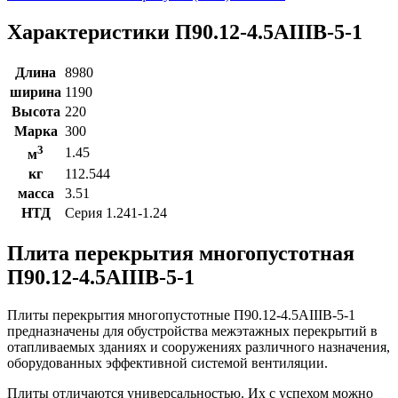
Характеристики П90.12-4.5АIIIВ-5-1
Длина
8980
ширина
1190
Высота
220
Марка
300
3
1.45
м
кг
112.544
масса
3.51
НТД
Серия 1.241-1.24
Плита перекрытия многопустотная
П90.12-4.5АIIIВ-5-1
Плиты перекрытия многопустотные П90.12-4.5АIIIВ-5-1
предназначены для обустройства межэтажных перекрытий в
отапливаемых зданиях и сооружениях различного назначения,
оборудованных эффективной системой вентиляции.
Плиты отличаются универсальностью. Их с успехом можно