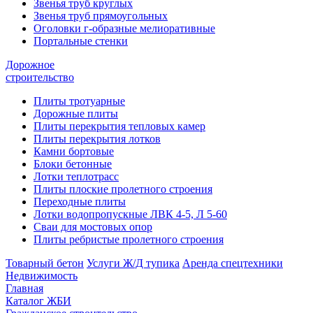
Звенья труб круглых
Звенья труб прямоугольных
Оголовки г-образные мелиоративные
Портальные стенки
Дорожное
строительство
Плиты тротуарные
Дорожные плиты
Плиты перекрытия тепловых камер
Плиты перекрытия лотков
Камни бортовые
Блоки бетонные
Лотки теплотрасс
Плиты плоские пролетного строения
Переходные плиты
Лотки водопропускные ЛВК 4-5, Л 5-60
Сваи для мостовых опор
Плиты ребристые пролетного строения
Товарный бетон
Услуги Ж/Д тупика
Аренда спецтехники
Недвижимость
Главная
Каталог ЖБИ