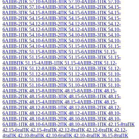
6АIIIВ-2
ПК 57.10-6АIIIВ-3
ПК 57.10-4АIIIВ-1
ПК 57.10-
4АIIIВ-2
ПК 57.10-4АIIIВ-3
ПК 54.15-8АIIIВ-2
ПК 54.15-
8АIIIВ-3
ПК 54.15-8АIIIВ-4
ПК 54.15-6АIIIВ-1
ПК 54.15-
6АIIIВ-2
ПК 54.15-6АIIIВ-3
ПК 54.15-4АIIIВ-1
ПК 54.15-
4АIIIВ-2
ПК 54.12-8АIIIВ-2
ПК 54.12-8АIIIВ-3
ПК 54.12-
6АIIIВ-1
ПК 54.12-6АIIIВ-2
ПК 54.12-4АIIIВ-1
ПК 54.10-
8АIIIВ-1
ПК 54.10-8АIIIВ-2
ПК 54.10-8АIIIВ-3
ПК 54.10-
6АIIIВ-1
ПК 54.10-6АIIIВ-2
ПК 54.10-6АIIIВ-3
ПК 54.10-
4АIIIВ-1
ПК 54.10-4АIIIВ-2
ПК 51.15-8АIIIВ-1
ПК 51.15-
8АIIIВ-2
ПК 51.15-8АIIIВ-3
ПК 51.15-6АIIIВ
ПК 51.15-
6АIIIВ-1
ПК 51.15-6АIIIВ-2
ПК 51.15-6АIIIВ-3
ПК 51.15-
4АIIIВ
ПК 51.15-4АIIIВ-1
ПК 51.15-4АIIIВ-2
ПК 51.12-
8АIIIВ-1
ПК 51.12-8АIIIВ-2
ПК 51.12-8АIIIВ-3
ПК 51.12-
6АIIIВ-1
ПК 51.12-6АIIIВ-2
ПК 51.12-4АIIIВ-1
ПК 51.10-
8АIIIВ-1
ПК 51.10-8АIIIВ-2
ПК 51.10-8АIIIВ-3
ПК 51.10-
6АIIIВ-1
ПК 51.10-6АIIIВ-2
ПК 51.10-4АIIIВ-1
ПК 51.10-
4АIIIВ-2
ПК 48.15-8АIIIВ
ПК 48.15-8АIIIВ-1
ПК 48.15-
8АIIIВ-2
ПК 48.15-8АIIIВ-3
ПК 48.15-6АIIIВ-1
ПК 48.15-
6АIIIВ-2
ПК 48.15-4АIIIВ
ПК 48.15-4АIIIВ-1
ПК 48.15-
4АIIIВ-2
ПК 48.12-8АIIIВ-1
ПК 48.12-8АIIIВ-2
ПК 48.12-
6АIIIВ-1
ПК 48.12-6АIIIВ-2
ПК 48.12-4АIIIВ-1
ПК 48.10-
8АIIIВ-1
ПК 48.10-8АIIIВ-2
ПК 48.10-8АIIIВ-3
ПК 48.10-
6АIIIВ-1
ПК 48.10-6АIIIВ-2
ПК 48.10-4АIIIВ-1
ПК 42.15-8та
ПК
42.15-6та
ПК 42.15-4та
ПК 42.12-8та
ПК 42.12-6та
ПК 42.12-
4та
ПК 42.10-8та
ПК 42.10-6та
ПК 42.10-4та
ПК 36.15-8та
ПК