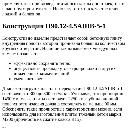
применять как при возведении многоэтажных построек, так и
в частном строительстве. Используют их и в качестве плит
лоджий и балконов.
Конструкция П90.12-4.5АIIIВ-5-1
Конструктивно изделие представляет собой бетонную плиту,
внутренняя полость которой пронизана большим количеством
круглых отверстий. Наличие так называемых «воздушных
камер» позволяет:
эффективно сохранять тепло;
осуществлять прокладку электропроводки и других
инженерных коммуникаций;
уменьшить вес.
Диапазон нагрузок для плит перекрытия П90.12-4.5АIIIВ-5-1
составляет от 300 до 800 кгс/м. кв. Учитывая, что при ширине
1490 мм, масса плиты составляет 2250 кг, глубина опорной
поверхности изделия должна составлять не меньше 90 мм.
Обеспечить такие прочностные характеристики можно, если
использовать для изготовления плиты тяжелый бетон марки
М200 (прочность на сжатие класса В15).