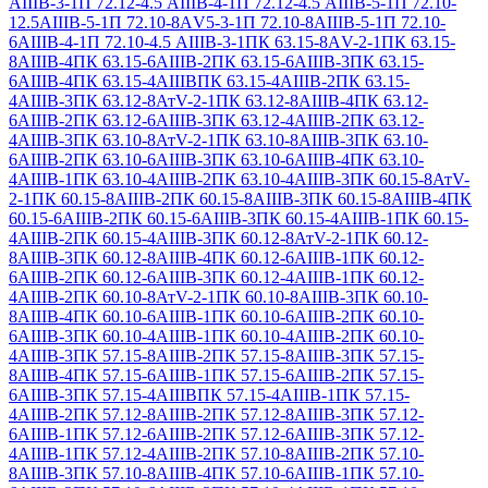
АIIIВ-3-1
П 72.12-4.5 АIIIВ-4-1
П 72.12-4.5 АIIIВ-5-1
П 72.10-
12.5АIIIВ-5-1
П 72.10-8АV5-3-1
П 72.10-8АIIIВ-5-1
П 72.10-
6АIIIВ-4-1
П 72.10-4.5 АIIIВ-3-1
ПК 63.15-8АV-2-1
ПК 63.15-
8АIIIВ-4
ПК 63.15-6АIIIВ-2
ПК 63.15-6АIIIВ-3
ПК 63.15-
6АIIIВ-4
ПК 63.15-4АIIIВ
ПК 63.15-4АIIIВ-2
ПК 63.15-
4АIIIВ-3
ПК 63.12-8АтV-2-1
ПК 63.12-8АIIIВ-4
ПК 63.12-
6АIIIВ-2
ПК 63.12-6АIIIВ-3
ПК 63.12-4АIIIВ-2
ПК 63.12-
4АIIIВ-3
ПК 63.10-8АтV-2-1
ПК 63.10-8АIIIВ-3
ПК 63.10-
6АIIIВ-2
ПК 63.10-6АIIIВ-3
ПК 63.10-6АIIIВ-4
ПК 63.10-
4АIIIВ-1
ПК 63.10-4АIIIВ-2
ПК 63.10-4АIIIВ-3
ПК 60.15-8АтV-
2-1
ПК 60.15-8АIIIВ-2
ПК 60.15-8АIIIВ-3
ПК 60.15-8АIIIВ-4
ПК
60.15-6АIIIВ-2
ПК 60.15-6АIIIВ-3
ПК 60.15-4АIIIВ-1
ПК 60.15-
4АIIIВ-2
ПК 60.15-4АIIIВ-3
ПК 60.12-8АтV-2-1
ПК 60.12-
8АIIIВ-3
ПК 60.12-8АIIIВ-4
ПК 60.12-6АIIIВ-1
ПК 60.12-
6АIIIВ-2
ПК 60.12-6АIIIВ-3
ПК 60.12-4АIIIВ-1
ПК 60.12-
4АIIIВ-2
ПК 60.10-8АтV-2-1
ПК 60.10-8АIIIВ-3
ПК 60.10-
8АIIIВ-4
ПК 60.10-6АIIIВ-1
ПК 60.10-6АIIIВ-2
ПК 60.10-
6АIIIВ-3
ПК 60.10-4АIIIВ-1
ПК 60.10-4АIIIВ-2
ПК 60.10-
4АIIIВ-3
ПК 57.15-8АIIIВ-2
ПК 57.15-8АIIIВ-3
ПК 57.15-
8АIIIВ-4
ПК 57.15-6АIIIВ-1
ПК 57.15-6АIIIВ-2
ПК 57.15-
6АIIIВ-3
ПК 57.15-4АIIIВ
ПК 57.15-4АIIIВ-1
ПК 57.15-
4АIIIВ-2
ПК 57.12-8АIIIВ-2
ПК 57.12-8АIIIВ-3
ПК 57.12-
6АIIIВ-1
ПК 57.12-6АIIIВ-2
ПК 57.12-6АIIIВ-3
ПК 57.12-
4АIIIВ-1
ПК 57.12-4АIIIВ-2
ПК 57.10-8АIIIВ-2
ПК 57.10-
8АIIIВ-3
ПК 57.10-8АIIIВ-4
ПК 57.10-6АIIIВ-1
ПК 57.10-