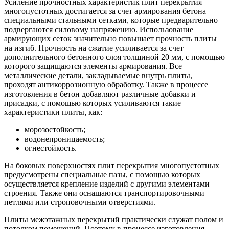
Усиление прочностных характеристик плит перекрытия
многопустотных достигается за счет армирования бетона
специальными стальными сетками, которые предварительно
подвергаются силовому напряжению. Использование
армирующих сеток значительно повышает прочность плиты
на изгиб. Прочность на сжатие усиливается за счет
дополнительного бетонного слоя толщиной 20 мм, с помощью
которого защищаются элементы армирования. Все
металлические детали, закладываемые внутрь плиты,
проходят антикоррозионную обработку. Также в процессе
изготовления в бетон добавляют различные добавки и
присадки, с помощью которых усиливаются такие
характеристики плиты, как:
морозостойкость;
водонепроницаемость;
огнестойкость.
На боковых поверхностях плит перекрытия многопустотных
предусмотрены специальные пазы, с помощью которых
осуществляется крепление изделий с другими элементами
строения. Также они оснащаются транспортировочными
петлями или строповочными отверстиями.
Плиты межэтажных перекрытий практически служат полом и
потолком помещений. Поэтому в процессе изготовления