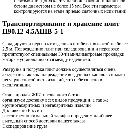
невозможно. Допускается наличие раковин и наплывов
бетона диаметром не более 15 мм. Все эти параметры
контролируются на этапе приемо-сдаточных испытаний.
Транспортирование и хранение плит
П90.12-4.5АIIIВ-5-1
Складируют и перевозят изделия в штабелях высотой не более
2,5 м. Повреждению плит при складировании и перевозке
препятствуют специальные 30-ти миллиметровые прокладки,
которые устанавливаются между изделиями.
Разгрузка и погрузка плит должна осуществляться очень
аккуратно, так как повреждение воздушных каналов снижает
несущую способность изделий, что небезопасно в
эксплуатации.
Отдел продаж ЖБИ и товарного бетона
организуем доставку всех видов продукции, а так же
крупногабаритных и негабаритных изделий
Доставка по России
рассчитаем оптимальный тариф и определим наиболее
выгодный способ доставки вашего заказа
Экспедирование груза