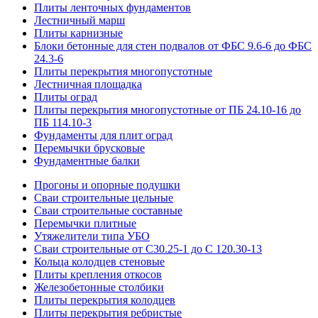
Плиты ленточных фундаментов
Лестничный марш
Плиты карнизные
Блоки бетонные для стен подвалов от ФБС 9.6-6 до ФБС
24.3-6
Плиты перекрытия многопустотные
Лестничная площадка
Плиты оград
Плиты перекрытия многопустотные от ПБ 24.10-16 до
ПБ 114.10-3
Фундаменты для плит оград
Перемычки брусковые
Фундаментные балки
Прогоны и опорные подушки
Сваи строительные цельные
Сваи строительные составные
Перемычки плитные
Утяжелители типа УБО
Сваи строительные от С30.25-1 до С 120.30-13
Кольца колодцев стеновые
Плиты крепления откосов
Железобетонные столбики
Плиты перекрытия колодцев
Плиты перекрытия ребристые