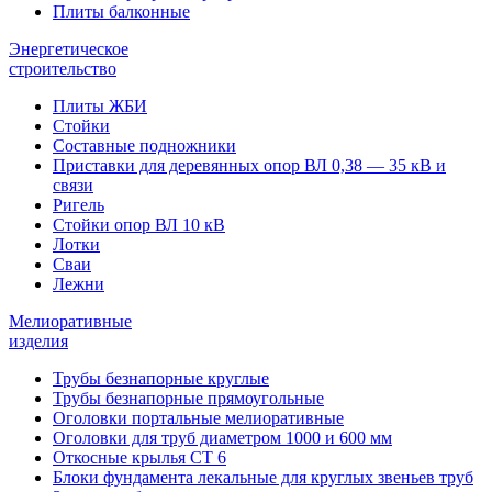
Плиты балконные
Энергетическое
строительство
Плиты ЖБИ
Стойки
Составные подножники
Приставки для деревянных опор ВЛ 0,38 — 35 кВ и
связи
Ригель
Стойки опор ВЛ 10 кВ
Лотки
Сваи
Лежни
Мелиоративные
изделия
Трубы безнапорные круглые
Трубы безнапорные прямоугольные
Оголовки портальные мелиоративные
Оголовки для труб диаметром 1000 и 600 мм
Откосные крылья СТ 6
Блоки фундамента лекальные для круглых звеньев труб