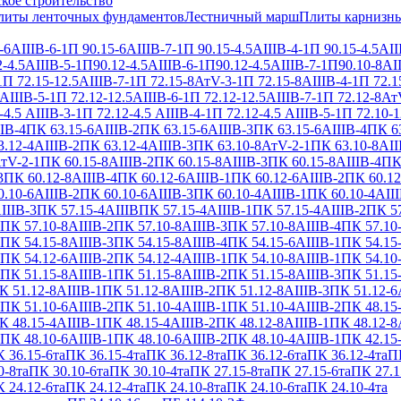
кое строительство
литы ленточных фундаментов
Лестничный марш
Плиты карнизн
-6АIIIВ-6-1
П 90.15-6АIIIВ-7-1
П 90.15-4.5АIIIВ-4-1
П 90.15-4.5АII
-4.5АIIIВ-5-1
П90.12-4.5АIIIВ-6-1
П90.12-4.5АIIIВ-7-1
П90.10-8АII
1
П 72.15-12.5АIIIВ-7-1
П 72.15-8АтV-3-1
П 72.15-8АIIIВ-4-1
П 72.1
АIIIВ-5-1
П 72.12-12.5АIIIВ-6-1
П 72.12-12.5АIIIВ-7-1
П 72.12-8Ат
-4.5 АIIIВ-3-1
П 72.12-4.5 АIIIВ-4-1
П 72.12-4.5 АIIIВ-5-1
П 72.10-1
IВ-4
ПК 63.15-6АIIIВ-2
ПК 63.15-6АIIIВ-3
ПК 63.15-6АIIIВ-4
ПК 63
.12-4АIIIВ-2
ПК 63.12-4АIIIВ-3
ПК 63.10-8АтV-2-1
ПК 63.10-8АII
тV-2-1
ПК 60.15-8АIIIВ-2
ПК 60.15-8АIIIВ-3
ПК 60.15-8АIIIВ-4
ПК
3
ПК 60.12-8АIIIВ-4
ПК 60.12-6АIIIВ-1
ПК 60.12-6АIIIВ-2
ПК 60.12
.10-6АIIIВ-2
ПК 60.10-6АIIIВ-3
ПК 60.10-4АIIIВ-1
ПК 60.10-4АIII
IIIВ-3
ПК 57.15-4АIIIВ
ПК 57.15-4АIIIВ-1
ПК 57.15-4АIIIВ-2
ПК 57
ПК 57.10-8АIIIВ-2
ПК 57.10-8АIIIВ-3
ПК 57.10-8АIIIВ-4
ПК 57.10
ПК 54.15-8АIIIВ-3
ПК 54.15-8АIIIВ-4
ПК 54.15-6АIIIВ-1
ПК 54.15
ПК 54.12-6АIIIВ-2
ПК 54.12-4АIIIВ-1
ПК 54.10-8АIIIВ-1
ПК 54.10
ПК 51.15-8АIIIВ-1
ПК 51.15-8АIIIВ-2
ПК 51.15-8АIIIВ-3
ПК 51.15
К 51.12-8АIIIВ-1
ПК 51.12-8АIIIВ-2
ПК 51.12-8АIIIВ-3
ПК 51.12-6
ПК 51.10-6АIIIВ-2
ПК 51.10-4АIIIВ-1
ПК 51.10-4АIIIВ-2
ПК 48.15
К 48.15-4АIIIВ-1
ПК 48.15-4АIIIВ-2
ПК 48.12-8АIIIВ-1
ПК 48.12-8
ПК 48.10-6АIIIВ-1
ПК 48.10-6АIIIВ-2
ПК 48.10-4АIIIВ-1
ПК 42.15
 36.15-6та
ПК 36.15-4та
ПК 36.12-8та
ПК 36.12-6та
ПК 36.12-4та
ПК
0-8та
ПК 30.10-6та
ПК 30.10-4та
ПК 27.15-8та
ПК 27.15-6та
ПК 27.1
 24.12-6та
ПК 24.12-4та
ПК 24.10-8та
ПК 24.10-6та
ПК 24.10-4та