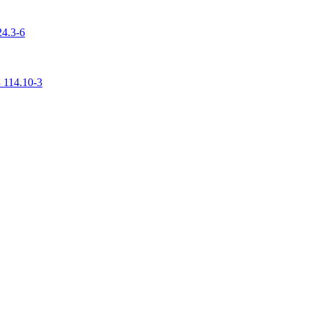
4.3-6
 114.10-3