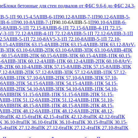
ые
Блоки бетонные для стен подвалов от ФБС 9.6-6 до ФБС 24.3-
IВ-5-1
П 90.15-4.5АIIIВ-6-1
П90.12-8АIIIВ-7-1
П90.12-6АIIIВ-5-
IВ-6-1
П90.10-8АIIIВ-7-1
П90.10-6АIIIВ-5-1
П90.10-6АIIIВ-6-
5-8АIIIВ-5-1
П 72.15-8АIIIВ-6-1
П 72.15-6АIIIВ-4-1
П 72.15-
V-3-1
П 72.12-8АIIIВ-4-1
П 72.12-8АIIIВ-5-1
П 72.12-6АIIIВ-3-1
П
2.5АIIIВ-5-1
П 72.10-8АV5-3-1
П 72.10-8АIIIВ-5-1
П 72.10-
.15-4АIIIВ
ПК 63.15-4АIIIВ-2
ПК 63.15-4АIIIВ-3
ПК 63.12-8АтV-
IВ-3
ПК 63.10-6АIIIВ-2
ПК 63.10-6АIIIВ-3
ПК 63.10-6АIIIВ-4
ПК
 60.15-6АIIIВ-2
ПК 60.15-6АIIIВ-3
ПК 60.15-4АIIIВ-1
ПК 60.15-
-6АIIIВ-3
ПК 60.12-4АIIIВ-1
ПК 60.12-4АIIIВ-2
ПК 60.10-8АтV-
В-2
ПК 60.10-4АIIIВ-3
ПК 57.15-8АIIIВ-2
ПК 57.15-8АIIIВ-3
ПК
.12-8АIIIВ-2
ПК 57.12-8АIIIВ-3
ПК 57.12-6АIIIВ-1
ПК 57.12-
-6АIIIВ-1
ПК 57.10-6АIIIВ-2
ПК 57.10-6АIIIВ-3
ПК 57.10-
-6АIIIВ-2
ПК 54.15-6АIIIВ-3
ПК 54.15-4АIIIВ-1
ПК 54.15-
-8АIIIВ-2
ПК 54.10-8АIIIВ-3
ПК 54.10-6АIIIВ-1
ПК 54.10-
-6АIIIВ
ПК 51.15-6АIIIВ-1
ПК 51.15-6АIIIВ-2
ПК 51.15-
АIIIВ-1
ПК 51.12-6АIIIВ-2
ПК 51.12-4АIIIВ-1
ПК 51.10-
-8АIIIВ
ПК 48.15-8АIIIВ-1
ПК 48.15-8АIIIВ-2
ПК 48.15-
АIIIВ-2
ПК 48.12-6АIIIВ-1
ПК 48.12-6АIIIВ-2
ПК 48.12-
-8та
ПК 42.15-6та
ПК 42.15-4та
ПК 42.12-8та
ПК 42.12-6та
ПК
 36.10-8та
ПК 36.10-6та
ПК 36.10-4та
ПК 30.15-8та
ПК 30.15-
5-4та
ПК 27.12-8та
ПК 27.12-6та
ПК 27.12-4та
ПК 27.10-8та
ПК