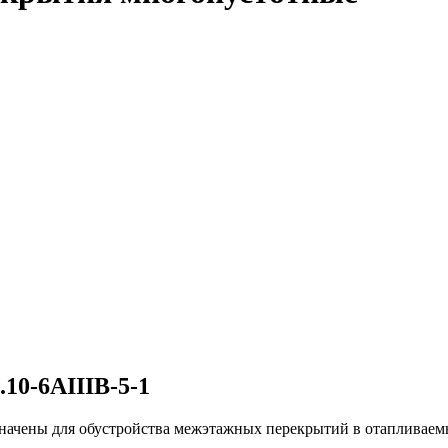
10-6АIIIВ-5-1
начены для обустройства межэтажных перекрытий в отапливаемы