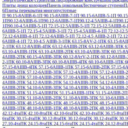
Энергетическое строительство
Дорожные конструкции
Гражданс
Плиты днищ колодцев
Панель цокольная
Лестничные ступени
П
6
Плиты перекрытия многопустотные
П 90.15-8АIIIВ-6-1
П 90.15-8АIIIВ-7-1
П 90.15-6АIIIВ-5-1
П 90.15
1
П90.12-6АIIIВ-6-1
П90.12-6АIIIВ-7-1
П90.12-4.5АIIIВ-4-1
П90.12
1
П90.10-4.5АIIIВ-5-1
П 72.15-12.5АIIIВ-5-1
П 72.15-12.5АIIIВ-6-
6АIIIВ-5-1
П 72.15-4.5АIIIВ-3-1
П 72.15-4.5АIIIВ-4-1
П 72.12-12.5
72.12-6АIIIВ-4-1
П 72.12-6АIIIВ-5-1
П 72.12-4.5 АIIIВ-2-1
П 72.12
6АIIIВ-4-1
П 72.10-4.5 АIIIВ-3-1
ПК 63.15-8АV-2-1
ПК 63.15-8АII
2-1
ПК 63.12-8АIIIВ-4
ПК 63.12-6АIIIВ-2
ПК 63.12-6АIIIВ-3
ПК 63
63.10-4АIIIВ-1
ПК 63.10-4АIIIВ-2
ПК 63.10-4АIIIВ-3
ПК 60.15-8А
4АIIIВ-2
ПК 60.15-4АIIIВ-3
ПК 60.12-8АтV-2-1
ПК 60.12-8АIIIВ-
2-1
ПК 60.10-8АIIIВ-3
ПК 60.10-8АIIIВ-4
ПК 60.10-6АIIIВ-1
ПК 60
57.15-8АIIIВ-4
ПК 57.15-6АIIIВ-1
ПК 57.15-6АIIIВ-2
ПК 57.15-6А
6АIIIВ-2
ПК 57.12-6АIIIВ-3
ПК 57.12-4АIIIВ-1
ПК 57.12-4АIIIВ-2
4АIIIВ-1
ПК 57.10-4АIIIВ-2
ПК 57.10-4АIIIВ-3
ПК 54.15-8АIIIВ-2
4АIIIВ-2
ПК 54.12-8АIIIВ-2
ПК 54.12-8АIIIВ-3
ПК 54.12-6АIIIВ-1
6АIIIВ-2
ПК 54.10-6АIIIВ-3
ПК 54.10-4АIIIВ-1
ПК 54.10-4АIIIВ-2
6АIIIВ-3
ПК 51.15-4АIIIВ
ПК 51.15-4АIIIВ-1
ПК 51.15-4АIIIВ-2
П
8АIIIВ-1
ПК 51.10-8АIIIВ-2
ПК 51.10-8АIIIВ-3
ПК 51.10-6АIIIВ-1
8АIIIВ-3
ПК 48.15-6АIIIВ-1
ПК 48.15-6АIIIВ-2
ПК 48.15-4АIIIВ
П
4АIIIВ-1
ПК 48.10-8АIIIВ-1
ПК 48.10-8АIIIВ-2
ПК 48.10-8АIIIВ-3
42.12-4та
ПК 42.10-8та
ПК 42.10-6та
ПК 42.10-4та
ПК 36.15-8та
ПК
6та
ПК 30.15-4та
ПК 30.12-8та
ПК 30.12-6та
ПК 30.12-4та
ПК 30.1
27.10-4та
ПК 24.15-8та
ПК 24.15-6та
ПК 24.15-4та
ПК 24.12-8та
ПК