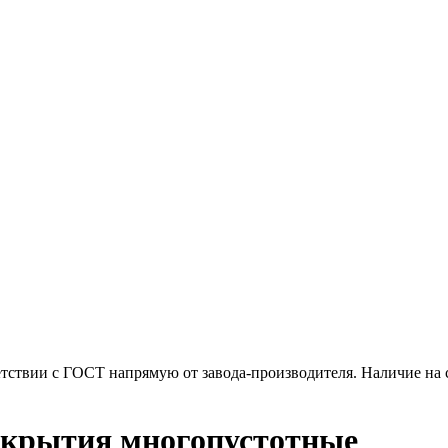
тствии с ГОСТ напрямую от завода-производителя. Наличие на с
екрытия многопустотные