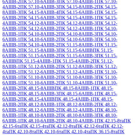
6АIIIВ-2
ПК 57.10-6АIIIВ-3
ПК 57.10-4АIIIВ-1
ПК 57.10-
4АIIIВ-2
ПК 57.10-4АIIIВ-3
ПК 54.15-8АIIIВ-2
ПК 54.15-
8АIIIВ-3
ПК 54.15-8АIIIВ-4
ПК 54.15-6АIIIВ-1
ПК 54.15-
6АIIIВ-2
ПК 54.15-6АIIIВ-3
ПК 54.15-4АIIIВ-1
ПК 54.15-
4АIIIВ-2
ПК 54.12-8АIIIВ-2
ПК 54.12-8АIIIВ-3
ПК 54.12-
6АIIIВ-1
ПК 54.12-6АIIIВ-2
ПК 54.12-4АIIIВ-1
ПК 54.10-
8АIIIВ-1
ПК 54.10-8АIIIВ-2
ПК 54.10-8АIIIВ-3
ПК 54.10-
6АIIIВ-1
ПК 54.10-6АIIIВ-2
ПК 54.10-6АIIIВ-3
ПК 54.10-
4АIIIВ-1
ПК 54.10-4АIIIВ-2
ПК 51.15-8АIIIВ-1
ПК 51.15-
8АIIIВ-2
ПК 51.15-8АIIIВ-3
ПК 51.15-6АIIIВ
ПК 51.15-
6АIIIВ-1
ПК 51.15-6АIIIВ-2
ПК 51.15-6АIIIВ-3
ПК 51.15-
4АIIIВ
ПК 51.15-4АIIIВ-1
ПК 51.15-4АIIIВ-2
ПК 51.12-
8АIIIВ-1
ПК 51.12-8АIIIВ-2
ПК 51.12-8АIIIВ-3
ПК 51.12-
6АIIIВ-1
ПК 51.12-6АIIIВ-2
ПК 51.12-4АIIIВ-1
ПК 51.10-
8АIIIВ-1
ПК 51.10-8АIIIВ-2
ПК 51.10-8АIIIВ-3
ПК 51.10-
6АIIIВ-1
ПК 51.10-6АIIIВ-2
ПК 51.10-4АIIIВ-1
ПК 51.10-
4АIIIВ-2
ПК 48.15-8АIIIВ
ПК 48.15-8АIIIВ-1
ПК 48.15-
8АIIIВ-2
ПК 48.15-8АIIIВ-3
ПК 48.15-6АIIIВ-1
ПК 48.15-
6АIIIВ-2
ПК 48.15-4АIIIВ
ПК 48.15-4АIIIВ-1
ПК 48.15-
4АIIIВ-2
ПК 48.12-8АIIIВ-1
ПК 48.12-8АIIIВ-2
ПК 48.12-
6АIIIВ-1
ПК 48.12-6АIIIВ-2
ПК 48.12-4АIIIВ-1
ПК 48.10-
8АIIIВ-1
ПК 48.10-8АIIIВ-2
ПК 48.10-8АIIIВ-3
ПК 48.10-
6АIIIВ-1
ПК 48.10-6АIIIВ-2
ПК 48.10-4АIIIВ-1
ПК 42.15-8та
ПК
42.15-6та
ПК 42.15-4та
ПК 42.12-8та
ПК 42.12-6та
ПК 42.12-
4та
ПК 42.10-8та
ПК 42.10-6та
ПК 42.10-4та
ПК 36.15-8та
ПК