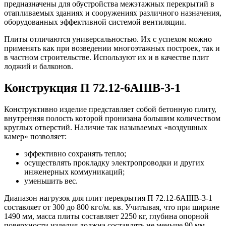
предназначены для обустройства межэтажных перекрытий в
отапливаемых зданиях и сооружениях различного назначения,
оборудованных эффективной системой вентиляции.
Плиты отличаются универсальностью. Их с успехом можно
применять как при возведении многоэтажных построек, так и
в частном строительстве. Используют их и в качестве плит
лоджий и балконов.
Конструкция П 72.12-6АIIIВ-3-1
Конструктивно изделие представляет собой бетонную плиту,
внутренняя полость которой пронизана большим количеством
круглых отверстий. Наличие так называемых «воздушных
камер» позволяет:
эффективно сохранять тепло;
осуществлять прокладку электропроводки и других
инженерных коммуникаций;
уменьшить вес.
Диапазон нагрузок для плит перекрытия П 72.12-6АIIIВ-3-1
составляет от 300 до 800 кгс/м. кв. Учитывая, что при ширине
1490 мм, масса плиты составляет 2250 кг, глубина опорной
поверхности изделия должна составлять не меньше 90 мм.