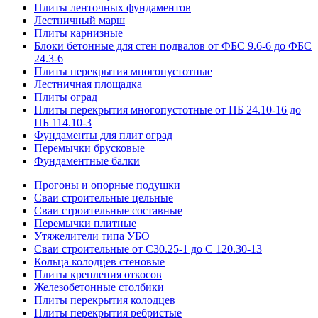
Плиты ленточных фундаментов
Лестничный марш
Плиты карнизные
Блоки бетонные для стен подвалов от ФБС 9.6-6 до ФБС
24.3-6
Плиты перекрытия многопустотные
Лестничная площадка
Плиты оград
Плиты перекрытия многопустотные от ПБ 24.10-16 до
ПБ 114.10-3
Фундаменты для плит оград
Перемычки брусковые
Фундаментные балки
Прогоны и опорные подушки
Сваи строительные цельные
Сваи строительные составные
Перемычки плитные
Утяжелители типа УБО
Сваи строительные от С30.25-1 до С 120.30-13
Кольца колодцев стеновые
Плиты крепления откосов
Железобетонные столбики
Плиты перекрытия колодцев
Плиты перекрытия ребристые