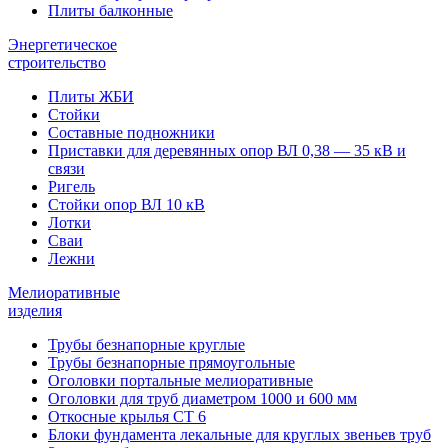
Плиты балконные
Энергетическое
строительство
Плиты ЖБИ
Стойки
Составные подножники
Приставки для деревянных опор ВЛ 0,38 — 35 кВ и
связи
Ригель
Стойки опор ВЛ 10 кВ
Лотки
Сваи
Лежни
Мелиоративные
изделия
Трубы безнапорные круглые
Трубы безнапорные прямоугольные
Оголовки портальные мелиоративные
Оголовки для труб диаметром 1000 и 600 мм
Откосные крылья СТ 6
Блоки фундамента лекальные для круглых звеньев труб