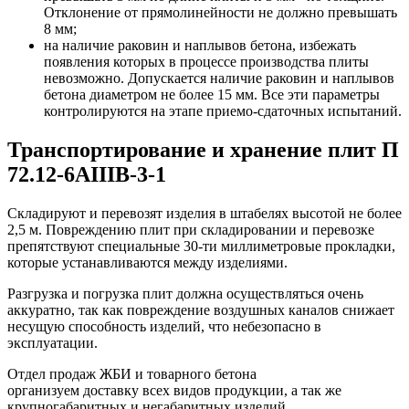
Отклонение от прямолинейности не должно превышать
8 мм;
на наличие раковин и наплывов бетона, избежать
появления которых в процессе производства плиты
невозможно. Допускается наличие раковин и наплывов
бетона диаметром не более 15 мм. Все эти параметры
контролируются на этапе приемо-сдаточных испытаний.
Транспортирование и хранение плит П
72.12-6АIIIВ-3-1
Складируют и перевозят изделия в штабелях высотой не более
2,5 м. Повреждению плит при складировании и перевозке
препятствуют специальные 30-ти миллиметровые прокладки,
которые устанавливаются между изделиями.
Разгрузка и погрузка плит должна осуществляться очень
аккуратно, так как повреждение воздушных каналов снижает
несущую способность изделий, что небезопасно в
эксплуатации.
Отдел продаж ЖБИ и товарного бетона
организуем доставку всех видов продукции, а так же
крупногабаритных и негабаритных изделий