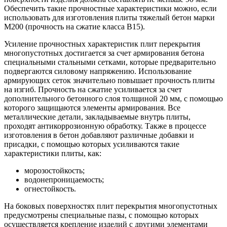
Обеспечить такие прочностные характеристики можно, если
использовать для изготовления плиты тяжелый бетон марки
М200 (прочность на сжатие класса В15).
Усиление прочностных характеристик плит перекрытия
многопустотных достигается за счет армирования бетона
специальными стальными сетками, которые предварительно
подвергаются силовому напряжению. Использование
армирующих сеток значительно повышает прочность плиты
на изгиб. Прочность на сжатие усиливается за счет
дополнительного бетонного слоя толщиной 20 мм, с помощью
которого защищаются элементы армирования. Все
металлические детали, закладываемые внутрь плиты,
проходят антикоррозионную обработку. Также в процессе
изготовления в бетон добавляют различные добавки и
присадки, с помощью которых усиливаются такие
характеристики плиты, как:
морозостойкость;
водонепроницаемость;
огнестойкость.
На боковых поверхностях плит перекрытия многопустотных
предусмотрены специальные пазы, с помощью которых
осуществляется крепление изделий с другими элементами