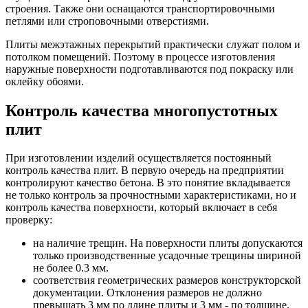
строения. Также они оснащаются транспортировочными
петлями или строповочными отверстиями.
Плиты межэтажных перекрытий практически служат полом и
потолком помещений. Поэтому в процессе изготовления
наружные поверхности подготавливаются под покраску или
оклейку обоями.
Контроль качества многопустотных
плит
При изготовлении изделий осуществляется постоянный
контроль качества плит. В первую очередь на предприятии
контролируют качество бетона. В это понятие вкладывается
не только контроль за прочностными характеристиками, но и
контроль качества поверхности, который включает в себя
проверку:
на наличие трещин. На поверхности плиты допускаются
только производственные усадочные трещины шириной
не более 0.3 мм.
соответствия геометрических размеров конструкторской
документации. Отклонения размеров не должно
превышать 3 мм по длине плиты и 3 мм - по толщине.