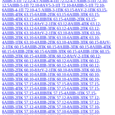
АIIIВ-3-1
П 72.12-4.5 АIIIВ-4-1
П 72.12-4.5 АIIIВ-5-1
П 72.10-
12.5АIIIВ-5-1
П 72.10-8АV5-3-1
П 72.10-8АIIIВ-5-1
П 72.10-
6АIIIВ-4-1
П 72.10-4.5 АIIIВ-3-1
ПК 63.15-8АV-2-1
ПК 63.15-
8АIIIВ-4
ПК 63.15-6АIIIВ-2
ПК 63.15-6АIIIВ-3
ПК 63.15-
6АIIIВ-4
ПК 63.15-4АIIIВ
ПК 63.15-4АIIIВ-2
ПК 63.15-
4АIIIВ-3
ПК 63.12-8АтV-2-1
ПК 63.12-8АIIIВ-4
ПК 63.12-
6АIIIВ-2
ПК 63.12-6АIIIВ-3
ПК 63.12-4АIIIВ-2
ПК 63.12-
4АIIIВ-3
ПК 63.10-8АтV-2-1
ПК 63.10-8АIIIВ-3
ПК 63.10-
6АIIIВ-2
ПК 63.10-6АIIIВ-3
ПК 63.10-6АIIIВ-4
ПК 63.10-
4АIIIВ-1
ПК 63.10-4АIIIВ-2
ПК 63.10-4АIIIВ-3
ПК 60.15-8АтV-
2-1
ПК 60.15-8АIIIВ-2
ПК 60.15-8АIIIВ-3
ПК 60.15-8АIIIВ-4
ПК
60.15-6АIIIВ-2
ПК 60.15-6АIIIВ-3
ПК 60.15-4АIIIВ-1
ПК 60.15-
4АIIIВ-2
ПК 60.15-4АIIIВ-3
ПК 60.12-8АтV-2-1
ПК 60.12-
8АIIIВ-3
ПК 60.12-8АIIIВ-4
ПК 60.12-6АIIIВ-1
ПК 60.12-
6АIIIВ-2
ПК 60.12-6АIIIВ-3
ПК 60.12-4АIIIВ-1
ПК 60.12-
4АIIIВ-2
ПК 60.10-8АтV-2-1
ПК 60.10-8АIIIВ-3
ПК 60.10-
8АIIIВ-4
ПК 60.10-6АIIIВ-1
ПК 60.10-6АIIIВ-2
ПК 60.10-
6АIIIВ-3
ПК 60.10-4АIIIВ-1
ПК 60.10-4АIIIВ-2
ПК 60.10-
4АIIIВ-3
ПК 57.15-8АIIIВ-2
ПК 57.15-8АIIIВ-3
ПК 57.15-
8АIIIВ-4
ПК 57.15-6АIIIВ-1
ПК 57.15-6АIIIВ-2
ПК 57.15-
6АIIIВ-3
ПК 57.15-4АIIIВ
ПК 57.15-4АIIIВ-1
ПК 57.15-
4АIIIВ-2
ПК 57.12-8АIIIВ-2
ПК 57.12-8АIIIВ-3
ПК 57.12-
6АIIIВ-1
ПК 57.12-6АIIIВ-2
ПК 57.12-6АIIIВ-3
ПК 57.12-
4АIIIВ-1
ПК 57.12-4АIIIВ-2
ПК 57.10-8АIIIВ-2
ПК 57.10-
8АIIIВ-3
ПК 57.10-8АIIIВ-4
ПК 57.10-6АIIIВ-1
ПК 57.10-