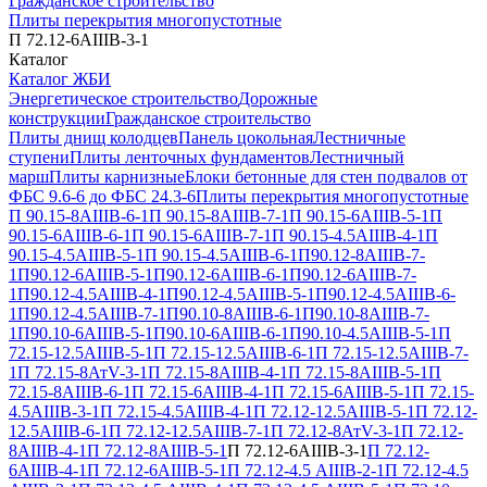
Гражданское строительство
Плиты перекрытия многопустотные
П 72.12-6АIIIВ-3-1
Каталог
Каталог ЖБИ
Энергетическое строительство
Дорожные
конструкции
Гражданское строительство
Плиты днищ колодцев
Панель цокольная
Лестничные
ступени
Плиты ленточных фундаментов
Лестничный
марш
Плиты карнизные
Блоки бетонные для стен подвалов от
ФБС 9.6-6 до ФБС 24.3-6
Плиты перекрытия многопустотные
П 90.15-8АIIIВ-6-1
П 90.15-8АIIIВ-7-1
П 90.15-6АIIIВ-5-1
П
90.15-6АIIIВ-6-1
П 90.15-6АIIIВ-7-1
П 90.15-4.5АIIIВ-4-1
П
90.15-4.5АIIIВ-5-1
П 90.15-4.5АIIIВ-6-1
П90.12-8АIIIВ-7-
1
П90.12-6АIIIВ-5-1
П90.12-6АIIIВ-6-1
П90.12-6АIIIВ-7-
1
П90.12-4.5АIIIВ-4-1
П90.12-4.5АIIIВ-5-1
П90.12-4.5АIIIВ-6-
1
П90.12-4.5АIIIВ-7-1
П90.10-8АIIIВ-6-1
П90.10-8АIIIВ-7-
1
П90.10-6АIIIВ-5-1
П90.10-6АIIIВ-6-1
П90.10-4.5АIIIВ-5-1
П
72.15-12.5АIIIВ-5-1
П 72.15-12.5АIIIВ-6-1
П 72.15-12.5АIIIВ-7-
1
П 72.15-8АтV-3-1
П 72.15-8АIIIВ-4-1
П 72.15-8АIIIВ-5-1
П
72.15-8АIIIВ-6-1
П 72.15-6АIIIВ-4-1
П 72.15-6АIIIВ-5-1
П 72.15-
4.5АIIIВ-3-1
П 72.15-4.5АIIIВ-4-1
П 72.12-12.5АIIIВ-5-1
П 72.12-
12.5АIIIВ-6-1
П 72.12-12.5АIIIВ-7-1
П 72.12-8АтV-3-1
П 72.12-
8АIIIВ-4-1
П 72.12-8АIIIВ-5-1
П 72.12-6АIIIВ-3-1
П 72.12-
6АIIIВ-4-1
П 72.12-6АIIIВ-5-1
П 72.12-4.5 АIIIВ-2-1
П 72.12-4.5