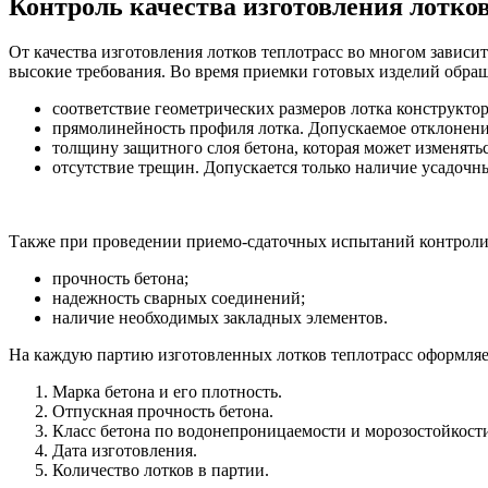
Контроль качества изготовления лотков
От качества изготовления лотков теплотрасс во многом зави
высокие требования. Во время приемки готовых изделий обра
соответствие геометрических размеров лотка конструктор
прямолинейность профиля лотка. Допускаемое отклонение
толщину защитного слоя бетона, которая может изменяться
отсутствие трещин. Допускается только наличие усадочн
Также при проведении приемо-сдаточных испытаний контрол
прочность бетона;
надежность сварных соединений;
наличие необходимых закладных элементов.
На каждую партию изготовленных лотков теплотрасс оформляе
Марка бетона и его плотность.
Отпускная прочность бетона.
Класс бетона по водонепроницаемости и морозостойкост
Дата изготовления.
Количество лотков в партии.