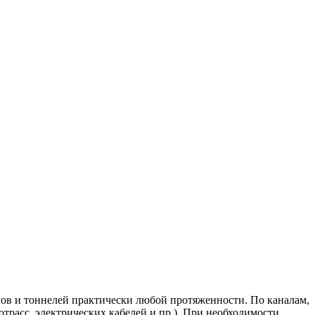
ов и тоннелей практически любой протяженности. По каналам,
расс, электрических кабелей и пр.). При необходимости