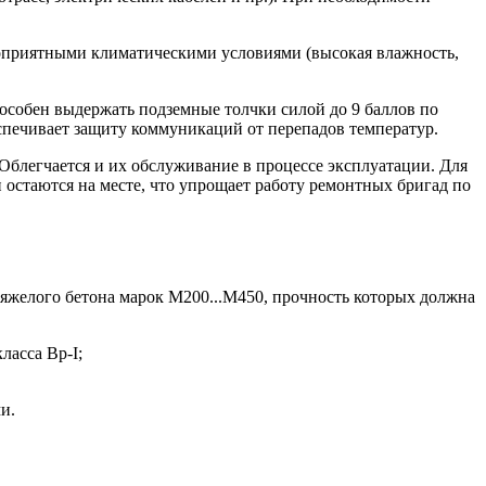
гоприятными климатическими условиями (высокая влажность,
особен выдержать подземные толчки силой до 9 баллов по
еспечивает защиту коммуникаций от перепадов температур.
Облегчается и их обслуживание в процессе эксплуатации. Для
 остаются на месте, что упрощает работу ремонтных бригад по
тяжелого бетона марок М200...М450, прочность которых должна
ласса Вр-I;
и.