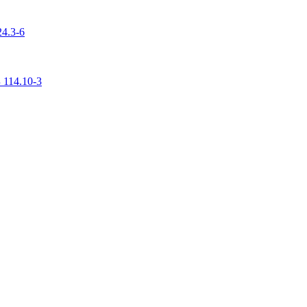
4.3-6
 114.10-3