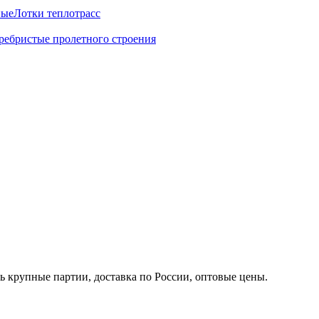
ные
Лотки теплотрасс
ребристые пролетного строения
ь крупные партии, доставка по России, оптовые цены.