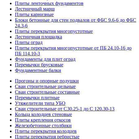
Плиты ленточных фундаментов
Лестничный марш
Плиты карнизные
Блоки бетонные для стен подвалов от ФБС 9.6-6 до ФБС
24.3-6
Плиты перекрытия многопустотные
Лестничная площадка
Плиты оград
Плиты перекрытия многопустотные от ПБ 24.10-16 до
ПБ 114.10-3
Фундаменты для плит оград
Перемычки брусковые
Фундаментные балки
Прогоны и опорные подушки
Сваи строительные цельные
Сваи строительные составные
Перемычки плитные
Утяжелители типа УБО
Сваи строительные от С30.25-1 до С 120.30-13
Кольца колодцев стеновые
Плиты крепления откосов
Железобетонные столбики
Плиты перекрытия колодцев
Плиты перекрытия ребристые