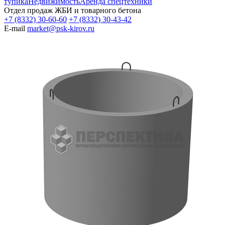
тупика
Недвижимость
Аренда спецтехники
Отдел продаж ЖБИ и товарного бетона
+7 (8332) 30-60-60
+7 (8332) 30-43-42
E-mail
market@psk-kirov.ru