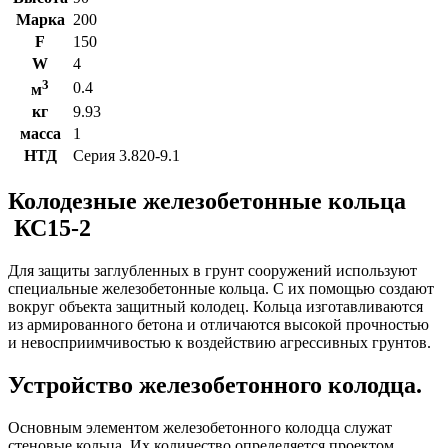
Марка
200
F
150
W
4
3
0.4
м
кг
9.93
масса
1
НТД
Серия 3.820-9.1
Колодезные железобетонные кольца
КС15-2
Для защиты заглубленных в грунт сооружений используют
специальные железобетонные кольца. С их помощью создают
вокруг объекта защитный колодец. Кольца изготавливаются
из армированного бетона и отличаются высокой прочностью
и невосприимчивостью к воздействию агрессивных грунтов.
Устройство железобетонного колодца.
Основным элементом железобетонного колодца служат
стеновые кольца. Их количество определяется проектом