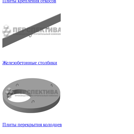
Плиты крепления откосов
Железобетонные столбики
Плиты перекрытия колодцев