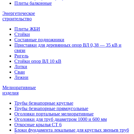
Плиты балконные
Энергетическое
строительство
Плиты ЖБИ
Стойки
Составные подножники
Приставки для деревянных опор ВЛ 0,38 — 35 кВ и
связи
Ригель
Стойки опор ВЛ 10 кВ
Лотки
Сваи
Лежни
Мелиоративные
изделия
Трубы безнапорные круглые
Трубы безнапорные прямоугольные
Оголовки портальные мелиоративные
Оголовки для труб диаметром 1000 и 600 мм
Откосные крылья СТ 6
Блоки фундамента лекальные для круглых звеньев труб