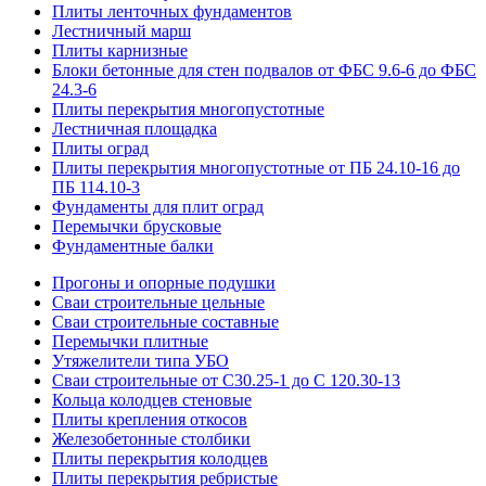
Плиты ленточных фундаментов
Лестничный марш
Плиты карнизные
Блоки бетонные для стен подвалов от ФБС 9.6-6 до ФБС
24.3-6
Плиты перекрытия многопустотные
Лестничная площадка
Плиты оград
Плиты перекрытия многопустотные от ПБ 24.10-16 до
ПБ 114.10-3
Фундаменты для плит оград
Перемычки брусковые
Фундаментные балки
Прогоны и опорные подушки
Сваи строительные цельные
Сваи строительные составные
Перемычки плитные
Утяжелители типа УБО
Сваи строительные от С30.25-1 до С 120.30-13
Кольца колодцев стеновые
Плиты крепления откосов
Железобетонные столбики
Плиты перекрытия колодцев
Плиты перекрытия ребристые