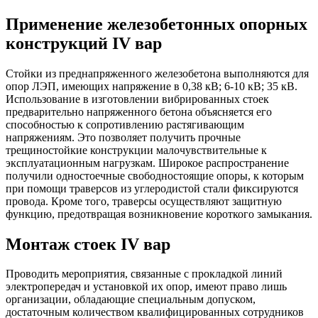
Применение железобетонных опорных
конструкций IV вар
Стойки из преднапряженного железобетона выполняются для
опор ЛЭП, имеющих напряжение в 0,38 кВ; 6-10 кВ; 35 кВ.
Использование в изготовлении вибрированных стоек
предварительно напряженного бетона объясняется его
способностью к сопротивлению растягивающим
напряжениям. Это позволяет получить прочные
трещиностойкие конструкции малочувствительные к
эксплуатационным нагрузкам. Широкое распространение
получили одностоечные свободностоящие опоры, к которым
при помощи траверсов из углеродистой стали фиксируются
провода. Кроме того, траверсы осуществляют защитную
функцию, предотвращая возникновение короткого замыкания.
Монтаж стоек IV вар
Проводить мероприятия, связанные с прокладкой линий
электропередач и установкой их опор, имеют право лишь
организации, обладающие специальным допуском,
достаточным количеством квалифицированных сотрудников