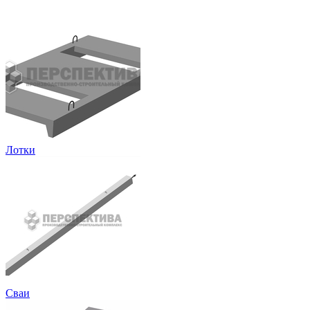
Лотки
Сваи