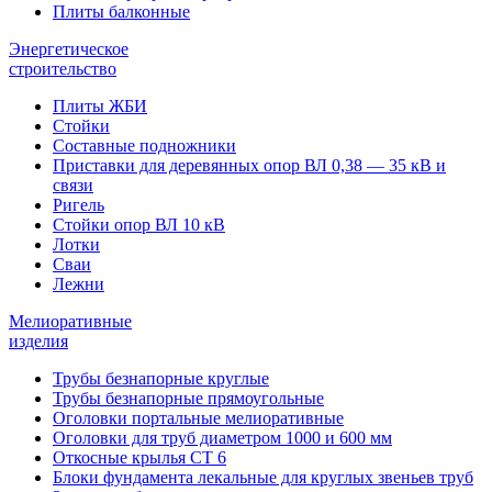
Плиты балконные
Энергетическое
строительство
Плиты ЖБИ
Стойки
Составные подножники
Приставки для деревянных опор ВЛ 0,38 — 35 кВ и
связи
Ригель
Стойки опор ВЛ 10 кВ
Лотки
Сваи
Лежни
Мелиоративные
изделия
Трубы безнапорные круглые
Трубы безнапорные прямоугольные
Оголовки портальные мелиоративные
Оголовки для труб диаметром 1000 и 600 мм
Откосные крылья СТ 6
Блоки фундамента лекальные для круглых звеньев труб