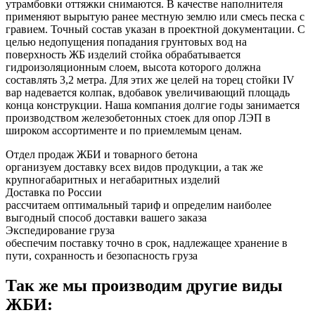
утрамбовки оттяжки снимаются. В качестве наполнителя
применяют вырытую ранее местную землю или смесь песка с
гравием. Точный состав указан в проектной документации. С
целью недопущения попадания грунтовых вод на
поверхность ЖБ изделий стойка обрабатывается
гидроизоляционным слоем, высота которого должна
составлять 3,2 метра. Для этих же целей на торец стойки IV
вар надевается колпак, вдобавок увеличивающий площадь
конца конструкции. Наша компания долгие годы занимается
производством железобетонных стоек для опор ЛЭП в
широком ассортименте и по приемлемым ценам.
Отдел продаж ЖБИ и товарного бетона
организуем доставку всех видов продукции, а так же
крупногабаритных и негабаритных изделий
Доставка по России
рассчитаем оптимальный тариф и определим наиболее
выгодный способ доставки вашего заказа
Экспедирование груза
обеспечим поставку точно в срок, надлежащее хранение в
пути, сохранность и безопасность груза
Так же мы производим другие виды
ЖБИ: