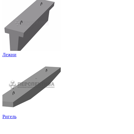
Лежни
Ригель