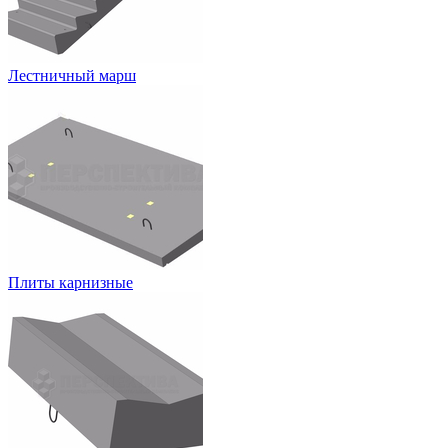
Лестничный марш
Плиты карнизные