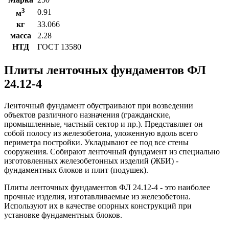
3
0.91
м
кг
33.066
масса
2.28
НТД
ГОСТ 13580
Плиты ленточных фундаментов ФЛ
24.12-4
Ленточный фундамент обустраивают при возведении
объектов различного назначения (гражданские,
промышленные, частный сектор и пр.). Представляет он
собой полосу из железобетона, уложенную вдоль всего
периметра постройки. Укладывают ее под все стены
сооружения. Собирают ленточный фундамент из специально
изготовленных железобетонных изделий (ЖБИ) -
фундаментных блоков и плит (подушек).
Плиты ленточных фундаментов ФЛ 24.12-4 - это наиболее
прочные изделия, изготавливаемые из железобетона.
Используют их в качестве опорных конструкций при
установке фундаментных блоков.