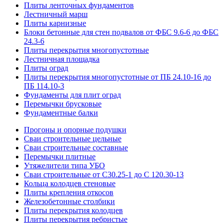
Плиты ленточных фундаментов
Лестничный марш
Плиты карнизные
Блоки бетонные для стен подвалов от ФБС 9.6-6 до ФБС
24.3-6
Плиты перекрытия многопустотные
Лестничная площадка
Плиты оград
Плиты перекрытия многопустотные от ПБ 24.10-16 до
ПБ 114.10-3
Фундаменты для плит оград
Перемычки брусковые
Фундаментные балки
Прогоны и опорные подушки
Сваи строительные цельные
Сваи строительные составные
Перемычки плитные
Утяжелители типа УБО
Сваи строительные от С30.25-1 до С 120.30-13
Кольца колодцев стеновые
Плиты крепления откосов
Железобетонные столбики
Плиты перекрытия колодцев
Плиты перекрытия ребристые