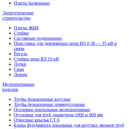
Плиты балконные
Энергетическое
строительство
Плиты ЖБИ
Стойки
Составные подножники
Приставки для деревянных опор ВЛ 0,38 — 35 кВ и
связи
Ригель
Стойки опор ВЛ 10 кВ
Лотки
Сваи
Лежни
Мелиоративные
изделия
Трубы безнапорные круглые
Трубы безнапорные прямоугольные
Оголовки портальные мелиоративные
Оголовки для труб диаметром 1000 и 600 мм
Откосные крылья СТ 6
Блоки фундамента лекальные для круглых звеньев труб