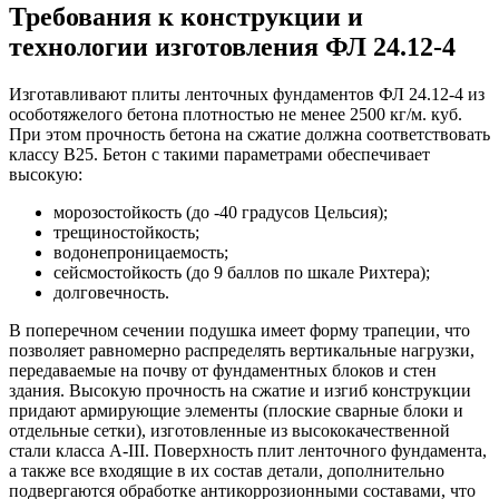
Требования к конструкции и
технологии изготовления ФЛ 24.12-4
Изготавливают плиты ленточных фундаментов ФЛ 24.12-4 из
особотяжелого бетона плотностью не менее 2500 кг/м. куб.
При этом прочность бетона на сжатие должна соответствовать
классу В25. Бетон с такими параметрами обеспечивает
высокую:
морозостойкость (до -40 градусов Цельсия);
трещиностойкость;
водонепроницаемость;
сейсмостойкость (до 9 баллов по шкале Рихтера);
долговечность.
В поперечном сечении подушка имеет форму трапеции, что
позволяет равномерно распределять вертикальные нагрузки,
передаваемые на почву от фундаментных блоков и стен
здания. Высокую прочность на сжатие и изгиб конструкции
придают армирующие элементы (плоские сварные блоки и
отдельные сетки), изготовленные из высококачественной
стали класса А-III. Поверхность плит ленточного фундамента,
а также все входящие в их состав детали, дополнительно
подвергаются обработке антикоррозионными составами, что