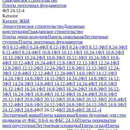
Гражданское строительство
Плиты ленточных фундаментов
ФЛ 24.12-4
Каталог
Каталог ЖБИ
Энергетическое строительство
Дорожные
конструкции
Гражданское строительство
Плиты днищ колодцев
Панель цокольная
Лестничные
ступени
Плиты ленточных фундаментов
ФЛ 6.12-4
ФЛ 6.24-4
ФЛ 8.12-1
ФЛ 8.24-1
ФЛ 8.12-3
ФЛ 8.24-3
ФЛ
8.12-4
ФЛ 8.24-4
ФЛ 10.8-1
ФЛ 10.12-1
ФЛ 10.24-1
ФЛ 10.8-2
ФЛ
10.12-2
ФЛ 10.24-2
ФЛ 10.8-3
ФЛ 10.12-3
ФЛ 10.24-3
ФЛ 10.8-
4
ФЛ 10.12-4
ФЛ 10.24-4
ФЛ 12.8-1
ФЛ 12.12-1
ФЛ 12.24-1
ФЛ
12.8-2
ФЛ 12.12-2
ФЛ 12.24-2
ФЛ 12.8-3
ФЛ 12.12-3
ФЛ 12.24-
3
ФЛ 12.8-4
ФЛ 12.12-4
ФЛ 12.24-4
ФЛ 14.8-1
ФЛ 14.12-1
ФЛ
14.24-1
ФЛ 14.8-2
ФЛ 14.12-2
ФЛ 14.24-2
ФЛ 14.8-3
ФЛ 14.12-
3
ФЛ 14.24-3
ФЛ 14.8-4
ФЛ 14.12-4
ФЛ 14.24-4
ФЛ 16.8-1
ФЛ
16.12-1
ФЛ 16.24-1
ФЛ 16.8-2
ФЛ 16.24-2
ФЛ 16.8-3
ФЛ 16.12-
3
ФЛ 16.24-3
ФЛ 16.8-4
ФЛ 16.12-4
ФЛ 16.24-4
ФЛ 20.8-1
ФЛ
20.12-1
ФЛ 20.8-2
ФЛ 20.12-2
ФЛ 20.8-3
ФЛ 20.12-3
ФЛ 20.8-4
ФЛ
20.12-4
ФЛ 24.8-1
ФЛ 24.12-1
ФЛ 24.8-2
ФЛ 24.12-2
ФЛ 24.8-3
ФЛ
24.12-3
ФЛ 24.8-4
ФЛ 24.12-4
ФЛ 28.8-4
ФЛ 28.12.-4
Лестничный марш
Плиты карнизные
Блоки бетонные для стен
подвалов от ФБС 9.6-6 до ФБС 24.3-6
Плиты перекрытия
многопустотные
Лестничная площадка
Плиты оград
Плиты