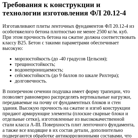
Требования к конструкции и
технологии изготовления ФЛ 20.12-4
Изготавливают плиты ленточных фундаментов ФЛ 20.12-4 из
особотяжелого бетона плотностью не менее 2500 кг/м. куб.
При этом прочность бетона на сжатие должна соответствовать
классу В25. Бетон с такими параметрами обеспечивает
высокую:
морозостойкость (до -40 градусов Цельсия);
трещиностойкость;
водонепроницаемость;
сейсмостойкость (до 9 баллов по шкале Рихтера);
долговечность.
В поперечном сечении подушка имеет форму трапеции, что
позволяет равномерно распределять вертикальные нагрузки,
передаваемые на почву от фундаментных блоков и стен
здания. Высокую прочность на сжатие и изгиб конструкции
придают армирующие элементы (плоские сварные блоки и
отдельные сетки), изготовленные из высококачественной
стали класса А-III. Поверхность плит ленточного фундамента,
а также все входящие в их состав детали, дополнительно
подвергаются обработке антикоррозионными составами, что