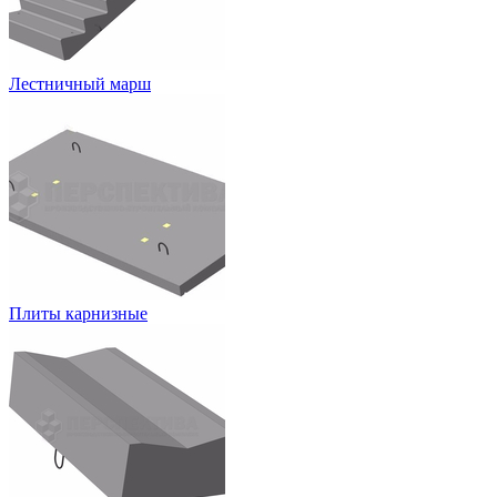
Лестничный марш
Плиты карнизные