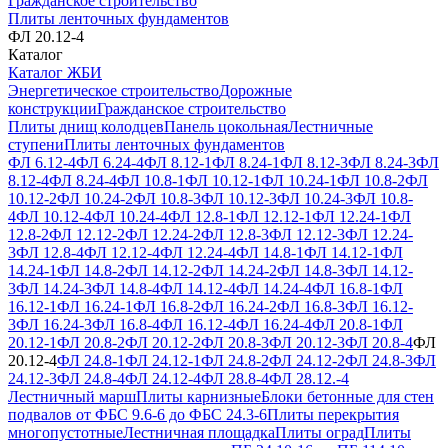
Гражданское строительство
Плиты ленточных фундаментов
ФЛ 20.12-4
Каталог
Каталог ЖБИ
Энергетическое строительство
Дорожные
конструкции
Гражданское строительство
Плиты днищ колодцев
Панель цокольная
Лестничные
ступени
Плиты ленточных фундаментов
ФЛ 6.12-4
ФЛ 6.24-4
ФЛ 8.12-1
ФЛ 8.24-1
ФЛ 8.12-3
ФЛ 8.24-3
ФЛ
8.12-4
ФЛ 8.24-4
ФЛ 10.8-1
ФЛ 10.12-1
ФЛ 10.24-1
ФЛ 10.8-2
ФЛ
10.12-2
ФЛ 10.24-2
ФЛ 10.8-3
ФЛ 10.12-3
ФЛ 10.24-3
ФЛ 10.8-
4
ФЛ 10.12-4
ФЛ 10.24-4
ФЛ 12.8-1
ФЛ 12.12-1
ФЛ 12.24-1
ФЛ
12.8-2
ФЛ 12.12-2
ФЛ 12.24-2
ФЛ 12.8-3
ФЛ 12.12-3
ФЛ 12.24-
3
ФЛ 12.8-4
ФЛ 12.12-4
ФЛ 12.24-4
ФЛ 14.8-1
ФЛ 14.12-1
ФЛ
14.24-1
ФЛ 14.8-2
ФЛ 14.12-2
ФЛ 14.24-2
ФЛ 14.8-3
ФЛ 14.12-
3
ФЛ 14.24-3
ФЛ 14.8-4
ФЛ 14.12-4
ФЛ 14.24-4
ФЛ 16.8-1
ФЛ
16.12-1
ФЛ 16.24-1
ФЛ 16.8-2
ФЛ 16.24-2
ФЛ 16.8-3
ФЛ 16.12-
3
ФЛ 16.24-3
ФЛ 16.8-4
ФЛ 16.12-4
ФЛ 16.24-4
ФЛ 20.8-1
ФЛ
20.12-1
ФЛ 20.8-2
ФЛ 20.12-2
ФЛ 20.8-3
ФЛ 20.12-3
ФЛ 20.8-4
ФЛ
20.12-4
ФЛ 24.8-1
ФЛ 24.12-1
ФЛ 24.8-2
ФЛ 24.12-2
ФЛ 24.8-3
ФЛ
24.12-3
ФЛ 24.8-4
ФЛ 24.12-4
ФЛ 28.8-4
ФЛ 28.12.-4
Лестничный марш
Плиты карнизные
Блоки бетонные для стен
подвалов от ФБС 9.6-6 до ФБС 24.3-6
Плиты перекрытия
многопустотные
Лестничная площадка
Плиты оград
Плиты