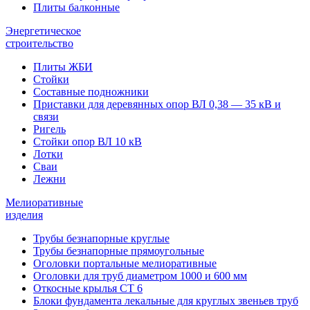
Плиты балконные
Энергетическое
строительство
Плиты ЖБИ
Стойки
Составные подножники
Приставки для деревянных опор ВЛ 0,38 — 35 кВ и
связи
Ригель
Стойки опор ВЛ 10 кВ
Лотки
Сваи
Лежни
Мелиоративные
изделия
Трубы безнапорные круглые
Трубы безнапорные прямоугольные
Оголовки портальные мелиоративные
Оголовки для труб диаметром 1000 и 600 мм
Откосные крылья СТ 6
Блоки фундамента лекальные для круглых звеньев труб