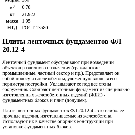
3
0.78
м
кг
21.922
масса
1.95
НТД
ГОСТ 13580
Плиты ленточных фундаментов ФЛ
20.12-4
Ленточный фундамент обустраивают при возведении
объектов различного назначения (гражданские,
промышленные, частный сектор и пр.). Представляет он
собой полосу из железобетона, уложенную вдоль всего
периметра постройки. Укладывают ее под все стены
сооружения. Собирают ленточный фундамент из специально
изготовленных железобетонных изделий (ЖБИ) -
фундаментных блоков и плит (подушек).
Плиты ленточных фундаментов ФЛ 20.12-4 - это наиболее
прочные изделия, изготавливаемые из железобетона.
Используют их в качестве опорных конструкций при
установке фундаментных блоков.