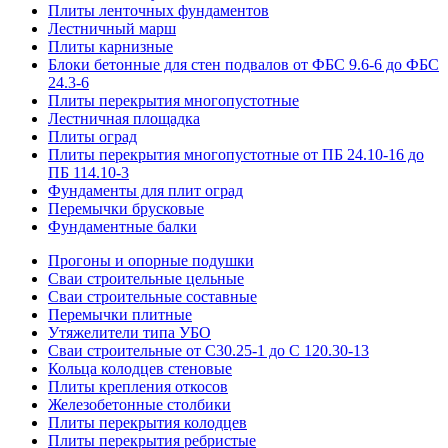
Плиты ленточных фундаментов
Лестничный марш
Плиты карнизные
Блоки бетонные для стен подвалов от ФБС 9.6-6 до ФБС
24.3-6
Плиты перекрытия многопустотные
Лестничная площадка
Плиты оград
Плиты перекрытия многопустотные от ПБ 24.10-16 до
ПБ 114.10-3
Фундаменты для плит оград
Перемычки брусковые
Фундаментные балки
Прогоны и опорные подушки
Сваи строительные цельные
Сваи строительные составные
Перемычки плитные
Утяжелители типа УБО
Сваи строительные от С30.25-1 до С 120.30-13
Кольца колодцев стеновые
Плиты крепления откосов
Железобетонные столбики
Плиты перекрытия колодцев
Плиты перекрытия ребристые