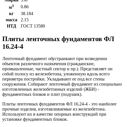
3
0.86
м
кг
38.184
масса
2.15
НТД
ГОСТ 13580
Плиты ленточных фундаментов ФЛ
16.24-4
Ленточный фундамент обустраивают при возведении
объектов различного назначения (гражданские,
промышленные, частный сектор и пр.). Представляет он
собой полосу из железобетона, уложенную вдоль всего
периметра постройки. Укладывают ее под все стены
сооружения. Собирают ленточный фундамент из специально
изготовленных железобетонных изделий (ЖБИ) -
фундаментных блоков и плит (подушек).
Плиты ленточных фундаментов ФЛ 16.24-4 - это наиболее
прочные изделия, изготавливаемые из железобетона.
Используют их в качестве опорных конструкций при
установке фундаментных блоков.