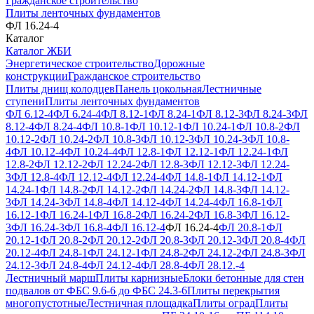
Гражданское строительство
Плиты ленточных фундаментов
ФЛ 16.24-4
Каталог
Каталог ЖБИ
Энергетическое строительство
Дорожные
конструкции
Гражданское строительство
Плиты днищ колодцев
Панель цокольная
Лестничные
ступени
Плиты ленточных фундаментов
ФЛ 6.12-4
ФЛ 6.24-4
ФЛ 8.12-1
ФЛ 8.24-1
ФЛ 8.12-3
ФЛ 8.24-3
ФЛ
8.12-4
ФЛ 8.24-4
ФЛ 10.8-1
ФЛ 10.12-1
ФЛ 10.24-1
ФЛ 10.8-2
ФЛ
10.12-2
ФЛ 10.24-2
ФЛ 10.8-3
ФЛ 10.12-3
ФЛ 10.24-3
ФЛ 10.8-
4
ФЛ 10.12-4
ФЛ 10.24-4
ФЛ 12.8-1
ФЛ 12.12-1
ФЛ 12.24-1
ФЛ
12.8-2
ФЛ 12.12-2
ФЛ 12.24-2
ФЛ 12.8-3
ФЛ 12.12-3
ФЛ 12.24-
3
ФЛ 12.8-4
ФЛ 12.12-4
ФЛ 12.24-4
ФЛ 14.8-1
ФЛ 14.12-1
ФЛ
14.24-1
ФЛ 14.8-2
ФЛ 14.12-2
ФЛ 14.24-2
ФЛ 14.8-3
ФЛ 14.12-
3
ФЛ 14.24-3
ФЛ 14.8-4
ФЛ 14.12-4
ФЛ 14.24-4
ФЛ 16.8-1
ФЛ
16.12-1
ФЛ 16.24-1
ФЛ 16.8-2
ФЛ 16.24-2
ФЛ 16.8-3
ФЛ 16.12-
3
ФЛ 16.24-3
ФЛ 16.8-4
ФЛ 16.12-4
ФЛ 16.24-4
ФЛ 20.8-1
ФЛ
20.12-1
ФЛ 20.8-2
ФЛ 20.12-2
ФЛ 20.8-3
ФЛ 20.12-3
ФЛ 20.8-4
ФЛ
20.12-4
ФЛ 24.8-1
ФЛ 24.12-1
ФЛ 24.8-2
ФЛ 24.12-2
ФЛ 24.8-3
ФЛ
24.12-3
ФЛ 24.8-4
ФЛ 24.12-4
ФЛ 28.8-4
ФЛ 28.12.-4
Лестничный марш
Плиты карнизные
Блоки бетонные для стен
подвалов от ФБС 9.6-6 до ФБС 24.3-6
Плиты перекрытия
многопустотные
Лестничная площадка
Плиты оград
Плиты