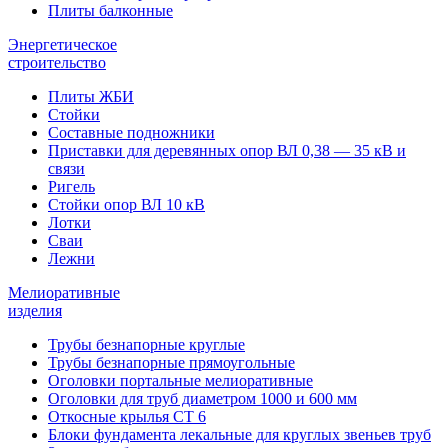
Плиты балконные
Энергетическое
строительство
Плиты ЖБИ
Стойки
Составные подножники
Приставки для деревянных опор ВЛ 0,38 — 35 кВ и
связи
Ригель
Стойки опор ВЛ 10 кВ
Лотки
Сваи
Лежни
Мелиоративные
изделия
Трубы безнапорные круглые
Трубы безнапорные прямоугольные
Оголовки портальные мелиоративные
Оголовки для труб диаметром 1000 и 600 мм
Откосные крылья СТ 6
Блоки фундамента лекальные для круглых звеньев труб