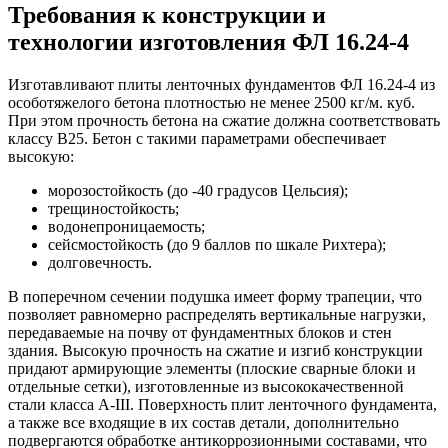
Требования к конструкции и
технологии изготовления ФЛ 16.24-4
Изготавливают плиты ленточных фундаментов ФЛ 16.24-4 из
особотяжелого бетона плотностью не менее 2500 кг/м. куб.
При этом прочность бетона на сжатие должна соответствовать
классу В25. Бетон с такими параметрами обеспечивает
высокую:
морозостойкость (до -40 градусов Цельсия);
трещиностойкость;
водонепроницаемость;
сейсмостойкость (до 9 баллов по шкале Рихтера);
долговечность.
В поперечном сечении подушка имеет форму трапеции, что
позволяет равномерно распределять вертикальные нагрузки,
передаваемые на почву от фундаментных блоков и стен
здания. Высокую прочность на сжатие и изгиб конструкции
придают армирующие элементы (плоские сварные блоки и
отдельные сетки), изготовленные из высококачественной
стали класса А-III. Поверхность плит ленточного фундамента,
а также все входящие в их состав детали, дополнительно
подвергаются обработке антикоррозионными составами, что