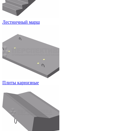
Лестничный марш
Плиты карнизные