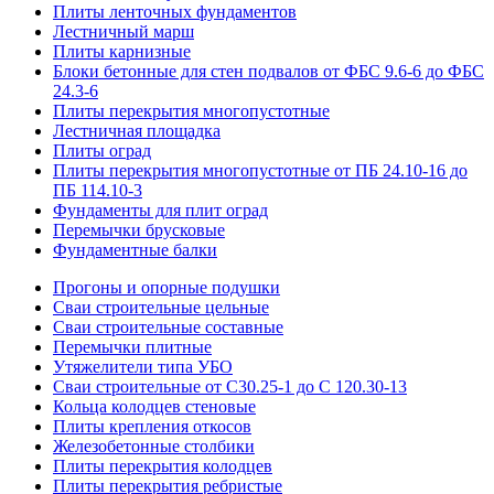
Плиты ленточных фундаментов
Лестничный марш
Плиты карнизные
Блоки бетонные для стен подвалов от ФБС 9.6-6 до ФБС
24.3-6
Плиты перекрытия многопустотные
Лестничная площадка
Плиты оград
Плиты перекрытия многопустотные от ПБ 24.10-16 до
ПБ 114.10-3
Фундаменты для плит оград
Перемычки брусковые
Фундаментные балки
Прогоны и опорные подушки
Сваи строительные цельные
Сваи строительные составные
Перемычки плитные
Утяжелители типа УБО
Сваи строительные от С30.25-1 до С 120.30-13
Кольца колодцев стеновые
Плиты крепления откосов
Железобетонные столбики
Плиты перекрытия колодцев
Плиты перекрытия ребристые