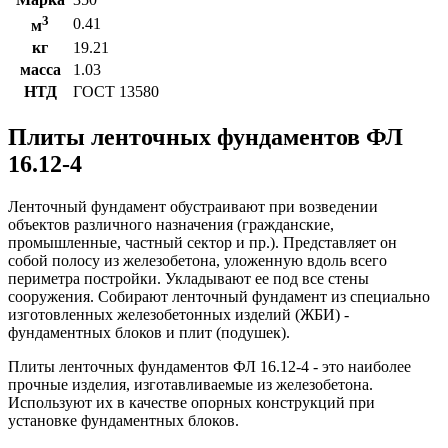
3
0.41
м
кг
19.21
масса
1.03
НТД
ГОСТ 13580
Плиты ленточных фундаментов ФЛ
16.12-4
Ленточный фундамент обустраивают при возведении
объектов различного назначения (гражданские,
промышленные, частный сектор и пр.). Представляет он
собой полосу из железобетона, уложенную вдоль всего
периметра постройки. Укладывают ее под все стены
сооружения. Собирают ленточный фундамент из специально
изготовленных железобетонных изделий (ЖБИ) -
фундаментных блоков и плит (подушек).
Плиты ленточных фундаментов ФЛ 16.12-4 - это наиболее
прочные изделия, изготавливаемые из железобетона.
Используют их в качестве опорных конструкций при
установке фундаментных блоков.