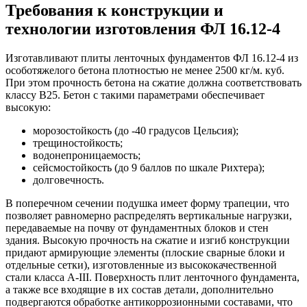
Требования к конструкции и
технологии изготовления ФЛ 16.12-4
Изготавливают плиты ленточных фундаментов ФЛ 16.12-4 из
особотяжелого бетона плотностью не менее 2500 кг/м. куб.
При этом прочность бетона на сжатие должна соответствовать
классу В25. Бетон с такими параметрами обеспечивает
высокую:
морозостойкость (до -40 градусов Цельсия);
трещиностойкость;
водонепроницаемость;
сейсмостойкость (до 9 баллов по шкале Рихтера);
долговечность.
В поперечном сечении подушка имеет форму трапеции, что
позволяет равномерно распределять вертикальные нагрузки,
передаваемые на почву от фундаментных блоков и стен
здания. Высокую прочность на сжатие и изгиб конструкции
придают армирующие элементы (плоские сварные блоки и
отдельные сетки), изготовленные из высококачественной
стали класса А-III. Поверхность плит ленточного фундамента,
а также все входящие в их состав детали, дополнительно
подвергаются обработке антикоррозионными составами, что