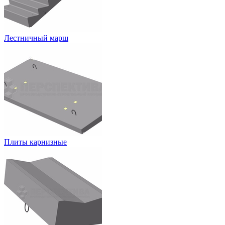
Лестничный марш
Плиты карнизные