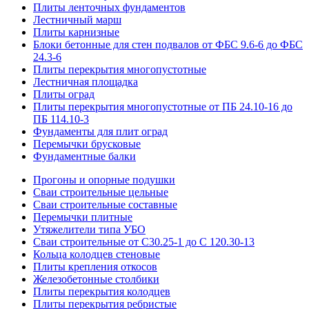
Плиты ленточных фундаментов
Лестничный марш
Плиты карнизные
Блоки бетонные для стен подвалов от ФБС 9.6-6 до ФБС
24.3-6
Плиты перекрытия многопустотные
Лестничная площадка
Плиты оград
Плиты перекрытия многопустотные от ПБ 24.10-16 до
ПБ 114.10-3
Фундаменты для плит оград
Перемычки брусковые
Фундаментные балки
Прогоны и опорные подушки
Сваи строительные цельные
Сваи строительные составные
Перемычки плитные
Утяжелители типа УБО
Сваи строительные от С30.25-1 до С 120.30-13
Кольца колодцев стеновые
Плиты крепления откосов
Железобетонные столбики
Плиты перекрытия колодцев
Плиты перекрытия ребристые