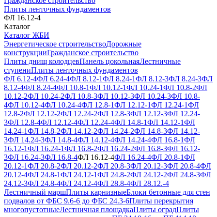
Гражданское строительство
Плиты ленточных фундаментов
ФЛ 16.12-4
Каталог
Каталог ЖБИ
Энергетическое строительство
Дорожные
конструкции
Гражданское строительство
Плиты днищ колодцев
Панель цокольная
Лестничные
ступени
Плиты ленточных фундаментов
ФЛ 6.12-4
ФЛ 6.24-4
ФЛ 8.12-1
ФЛ 8.24-1
ФЛ 8.12-3
ФЛ 8.24-3
ФЛ
8.12-4
ФЛ 8.24-4
ФЛ 10.8-1
ФЛ 10.12-1
ФЛ 10.24-1
ФЛ 10.8-2
ФЛ
10.12-2
ФЛ 10.24-2
ФЛ 10.8-3
ФЛ 10.12-3
ФЛ 10.24-3
ФЛ 10.8-
4
ФЛ 10.12-4
ФЛ 10.24-4
ФЛ 12.8-1
ФЛ 12.12-1
ФЛ 12.24-1
ФЛ
12.8-2
ФЛ 12.12-2
ФЛ 12.24-2
ФЛ 12.8-3
ФЛ 12.12-3
ФЛ 12.24-
3
ФЛ 12.8-4
ФЛ 12.12-4
ФЛ 12.24-4
ФЛ 14.8-1
ФЛ 14.12-1
ФЛ
14.24-1
ФЛ 14.8-2
ФЛ 14.12-2
ФЛ 14.24-2
ФЛ 14.8-3
ФЛ 14.12-
3
ФЛ 14.24-3
ФЛ 14.8-4
ФЛ 14.12-4
ФЛ 14.24-4
ФЛ 16.8-1
ФЛ
16.12-1
ФЛ 16.24-1
ФЛ 16.8-2
ФЛ 16.24-2
ФЛ 16.8-3
ФЛ 16.12-
3
ФЛ 16.24-3
ФЛ 16.8-4
ФЛ 16.12-4
ФЛ 16.24-4
ФЛ 20.8-1
ФЛ
20.12-1
ФЛ 20.8-2
ФЛ 20.12-2
ФЛ 20.8-3
ФЛ 20.12-3
ФЛ 20.8-4
ФЛ
20.12-4
ФЛ 24.8-1
ФЛ 24.12-1
ФЛ 24.8-2
ФЛ 24.12-2
ФЛ 24.8-3
ФЛ
24.12-3
ФЛ 24.8-4
ФЛ 24.12-4
ФЛ 28.8-4
ФЛ 28.12.-4
Лестничный марш
Плиты карнизные
Блоки бетонные для стен
подвалов от ФБС 9.6-6 до ФБС 24.3-6
Плиты перекрытия
многопустотные
Лестничная площадка
Плиты оград
Плиты