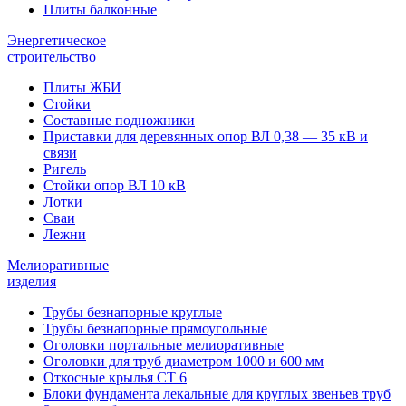
Плиты балконные
Энергетическое
строительство
Плиты ЖБИ
Стойки
Составные подножники
Приставки для деревянных опор ВЛ 0,38 — 35 кВ и
связи
Ригель
Стойки опор ВЛ 10 кВ
Лотки
Сваи
Лежни
Мелиоративные
изделия
Трубы безнапорные круглые
Трубы безнапорные прямоугольные
Оголовки портальные мелиоративные
Оголовки для труб диаметром 1000 и 600 мм
Откосные крылья СТ 6
Блоки фундамента лекальные для круглых звеньев труб