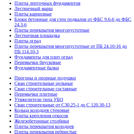
Плиты ленточных фундаментов
Лестничный марш
Плиты карнизные
Блоки бетонные для стен подвалов от ФБС 9.6-6 до ФБС
24.3-6
Плиты перекрытия многопустотные
Лестничная площадка
Плиты оград
Плиты перекрытия многопустотные от ПБ 24.10-16 до
ПБ 114.10-3
Фундаменты для плит оград
Перемычки брусковые
Фундаментные балки
Прогоны и опорные подушки
Сваи строительные цельные
Сваи строительные составные
Перемычки плитные
Утяжелители типа УБО
Сваи строительные от С30.25-1 до С 120.30-13
Кольца колодцев стеновые
Плиты крепления откосов
Железобетонные столбики
Плиты перекрытия колодцев
Плиты перекрытия ребристые