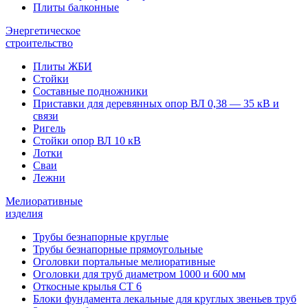
Плиты балконные
Энергетическое
строительство
Плиты ЖБИ
Стойки
Составные подножники
Приставки для деревянных опор ВЛ 0,38 — 35 кВ и
связи
Ригель
Стойки опор ВЛ 10 кВ
Лотки
Сваи
Лежни
Мелиоративные
изделия
Трубы безнапорные круглые
Трубы безнапорные прямоугольные
Оголовки портальные мелиоративные
Оголовки для труб диаметром 1000 и 600 мм
Откосные крылья СТ 6
Блоки фундамента лекальные для круглых звеньев труб