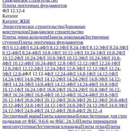
Гражданское строительство
Плиты ленточных фундаментов
ФЛ 12.12-4
Каталог
Каталог ЖБИ
Энергетическое строительство
Дорожные
конструкции
Гражданское строительство
Плиты днищ колодцев
Панель цокольная
Лестничные
ступени
Плиты ленточных фундаментов
ФЛ 6.12-4
ФЛ 6.24-4
ФЛ 8.12-1
ФЛ 8.24-1
ФЛ 8.12-3
ФЛ 8.24-3
ФЛ
8.12-4
ФЛ 8.24-4
ФЛ 10.8-1
ФЛ 10.12-1
ФЛ 10.24-1
ФЛ 10.8-2
ФЛ
10.12-2
ФЛ 10.24-2
ФЛ 10.8-3
ФЛ 10.12-3
ФЛ 10.24-3
ФЛ 10.8-
4
ФЛ 10.12-4
ФЛ 10.24-4
ФЛ 12.8-1
ФЛ 12.12-1
ФЛ 12.24-1
ФЛ
12.8-2
ФЛ 12.12-2
ФЛ 12.24-2
ФЛ 12.8-3
ФЛ 12.12-3
ФЛ 12.24-
3
ФЛ 12.8-4
ФЛ 12.12-4
ФЛ 12.24-4
ФЛ 14.8-1
ФЛ 14.12-1
ФЛ
14.24-1
ФЛ 14.8-2
ФЛ 14.12-2
ФЛ 14.24-2
ФЛ 14.8-3
ФЛ 14.12-
3
ФЛ 14.24-3
ФЛ 14.8-4
ФЛ 14.12-4
ФЛ 14.24-4
ФЛ 16.8-1
ФЛ
16.12-1
ФЛ 16.24-1
ФЛ 16.8-2
ФЛ 16.24-2
ФЛ 16.8-3
ФЛ 16.12-
3
ФЛ 16.24-3
ФЛ 16.8-4
ФЛ 16.12-4
ФЛ 16.24-4
ФЛ 20.8-1
ФЛ
20.12-1
ФЛ 20.8-2
ФЛ 20.12-2
ФЛ 20.8-3
ФЛ 20.12-3
ФЛ 20.8-4
ФЛ
20.12-4
ФЛ 24.8-1
ФЛ 24.12-1
ФЛ 24.8-2
ФЛ 24.12-2
ФЛ 24.8-3
ФЛ
24.12-3
ФЛ 24.8-4
ФЛ 24.12-4
ФЛ 28.8-4
ФЛ 28.12.-4
Лестничный марш
Плиты карнизные
Блоки бетонные для стен
подвалов от ФБС 9.6-6 до ФБС 24.3-6
Плиты перекрытия
многопустотные
Лестничная площадка
Плиты оград
Плиты