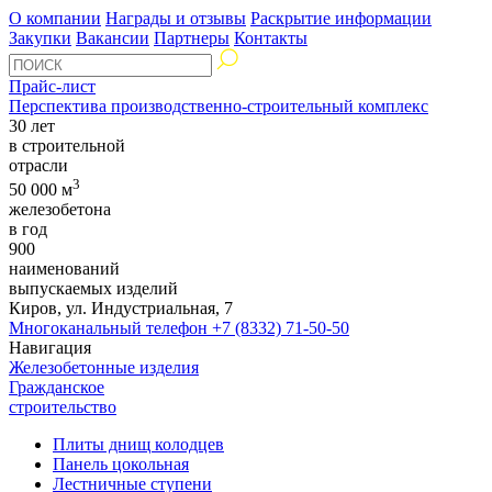
О компании
Награды и отзывы
Раскрытие информации
Закупки
Вакансии
Партнеры
Контакты
Прайс-лист
Перспектива производственно-строительный комплекс
30 лет
в строительной
отрасли
3
50 000 м
железобетона
в год
900
наименований
выпускаемых изделий
Киров, ул. Индустриальная, 7
Многоканальный телефон
+7 (8332) 71-50-50
Навигация
Железобетонные изделия
Гражданское
строительство
Плиты днищ колодцев
Панель цокольная
Лестничные ступени