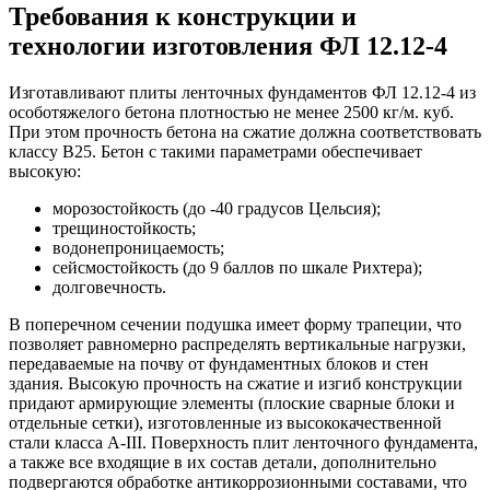
Требования к конструкции и
технологии изготовления ФЛ 12.12-4
Изготавливают плиты ленточных фундаментов ФЛ 12.12-4 из
особотяжелого бетона плотностью не менее 2500 кг/м. куб.
При этом прочность бетона на сжатие должна соответствовать
классу В25. Бетон с такими параметрами обеспечивает
высокую:
морозостойкость (до -40 градусов Цельсия);
трещиностойкость;
водонепроницаемость;
сейсмостойкость (до 9 баллов по шкале Рихтера);
долговечность.
В поперечном сечении подушка имеет форму трапеции, что
позволяет равномерно распределять вертикальные нагрузки,
передаваемые на почву от фундаментных блоков и стен
здания. Высокую прочность на сжатие и изгиб конструкции
придают армирующие элементы (плоские сварные блоки и
отдельные сетки), изготовленные из высококачественной
стали класса А-III. Поверхность плит ленточного фундамента,
а также все входящие в их состав детали, дополнительно
подвергаются обработке антикоррозионными составами, что