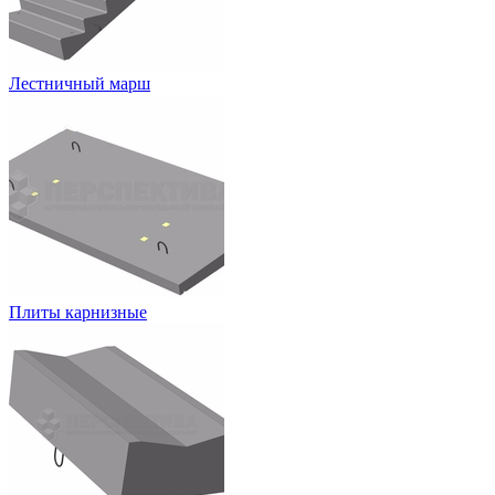
Лестничный марш
Плиты карнизные