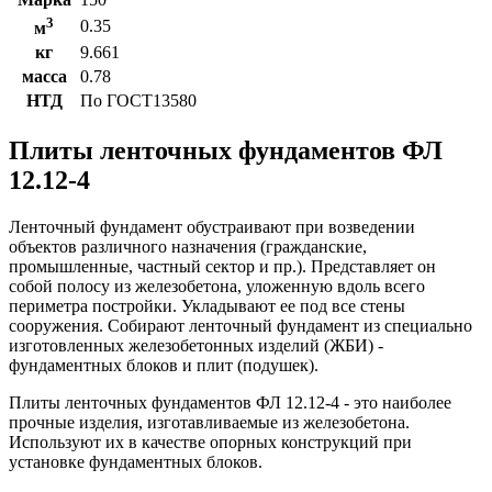
3
0.35
м
кг
9.661
масса
0.78
НТД
По ГОСТ13580
Плиты ленточных фундаментов ФЛ
12.12-4
Ленточный фундамент обустраивают при возведении
объектов различного назначения (гражданские,
промышленные, частный сектор и пр.). Представляет он
собой полосу из железобетона, уложенную вдоль всего
периметра постройки. Укладывают ее под все стены
сооружения. Собирают ленточный фундамент из специально
изготовленных железобетонных изделий (ЖБИ) -
фундаментных блоков и плит (подушек).
Плиты ленточных фундаментов ФЛ 12.12-4 - это наиболее
прочные изделия, изготавливаемые из железобетона.
Используют их в качестве опорных конструкций при
установке фундаментных блоков.