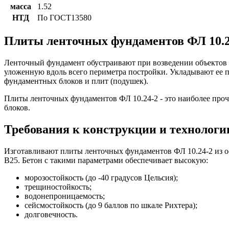
масса
1.52
НТД
По ГОСТ13580
Плиты ленточных фундаментов ФЛ 10.2
Ленточный фундамент обустраивают при возведении объектов р
уложенную вдоль всего периметра постройки. Укладывают ее 
фундаментных блоков и плит (подушек).
Плиты ленточных фундаментов ФЛ 10.24-2 - это наиболее проч
блоков.
Требования к конструкции и технологии
Изготавливают плиты ленточных фундаментов ФЛ 10.24-2 из осо
В25. Бетон с такими параметрами обеспечивает высокую:
морозостойкость (до -40 градусов Цельсия);
трещиностойкость;
водонепроницаемость;
сейсмостойкость (до 9 баллов по шкале Рихтера);
долговечность.