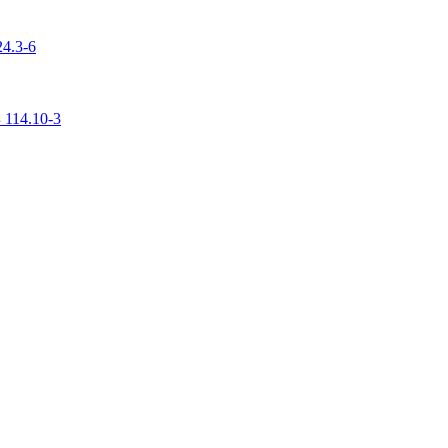
4.3-6
 114.10-3