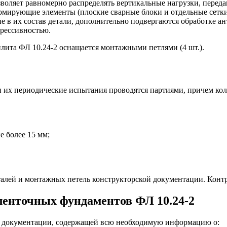
воляет равномерно распределять вертикальные нагрузки, переда
мирующие элементы (плоские сварные блоки и отдельные сетки),
е в их состав детали, дополнительно подвергаются обработке а
рессивностью.
лита ФЛ 10.24-2 оснащается монтажными петлями (4 шт.).
и их периодические испытания проводятся партиями, причем кол
е более 15 мм;
талей и монтажных петель конструкторской документации. Конт
ленточных фундаментов ФЛ 10.24-2
й документации, содержащей всю необходимую информацию о: