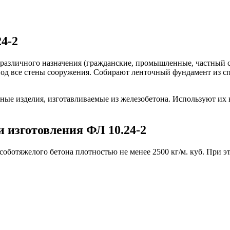
4-2
азличного назначения (гражданские, промышленные, частный сек
под все стены сооружения. Собирают ленточный фундамент из с
ные изделия, изготавливаемые из железобетона. Используют их
 изготовления ФЛ 10.24-2
ботяжелого бетона плотностью не менее 2500 кг/м. куб. При эт