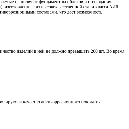
ваемые на почву от фундаментных блоков и стен здания.
 изготовленные из высококачественной стали класса А-III.
нтикоррозионными составами, что дает возможность
ичество изделий в ней не должно превышать 200 шт. Во время
ролируют и качество антикоррозионного покрытия.