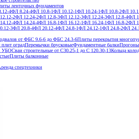
кое строительство
литы ленточных фундаментов
.12-4
ФЛ 8.24-4
ФЛ 10.8-1
ФЛ 10.12-1
ФЛ 10.24-1
ФЛ 10.8-2
ФЛ 10.1
12.12-2
ФЛ 12.24-2
ФЛ 12.8-3
ФЛ 12.12-3
ФЛ 12.24-3
ФЛ 12.8-4
ФЛ 1
14.12-4
ФЛ 14.24-4
ФЛ 16.8-1
ФЛ 16.12-1
ФЛ 16.24-1
ФЛ 16.8-2
ФЛ 1
0.12-3
ФЛ 20.8-4
ФЛ 20.12-4
ФЛ 24.8-1
ФЛ 24.12-1
ФЛ 24.8-2
ФЛ 24.
одвалов от ФБС 9.6-6 до ФБС 24.3-6
Плиты перекрытия многопу
 плит оград
Перемычки брусковые
Фундаментные балки
Прогоны
а УБО
Сваи строительные от С30.25-1 до С 120.30-13
Кольца коло
стые
Плиты балконные
ренда спецтехники