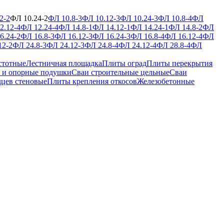
2-2
ФЛ 10.24-2
ФЛ 10.8-3
ФЛ 10.12-3
ФЛ 10.24-3
ФЛ 10.8-4
ФЛ
2.12-4
ФЛ 12.24-4
ФЛ 14.8-1
ФЛ 14.12-1
ФЛ 14.24-1
ФЛ 14.8-2
ФЛ
6.24-2
ФЛ 16.8-3
ФЛ 16.12-3
ФЛ 16.24-3
ФЛ 16.8-4
ФЛ 16.12-4
ФЛ
12-2
ФЛ 24.8-3
ФЛ 24.12-3
ФЛ 24.8-4
ФЛ 24.12-4
ФЛ 28.8-4
ФЛ
стотные
Лестничная площадка
Плиты оград
Плиты перекрытия
 и опорные подушки
Сваи строительные цельные
Сваи
дцев стеновые
Плиты крепления откосов
Железобетонные