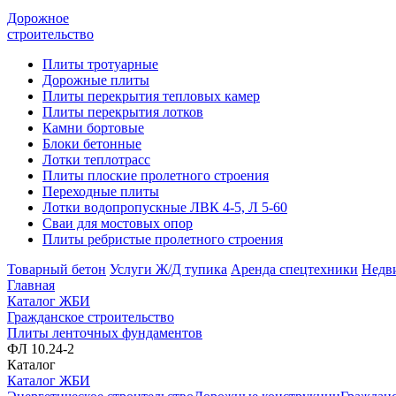
Дорожное
строительство
Плиты тротуарные
Дорожные плиты
Плиты перекрытия тепловых камер
Плиты перекрытия лотков
Камни бортовые
Блоки бетонные
Лотки теплотрасс
Плиты плоские пролетного строения
Переходные плиты
Лотки водопропускные ЛВК 4-5, Л 5-60
Сваи для мостовых опор
Плиты ребристые пролетного строения
Товарный бетон
Услуги Ж/Д тупика
Аренда спецтехники
Недв
Главная
Каталог ЖБИ
Гражданское строительство
Плиты ленточных фундаментов
ФЛ 10.24-2
Каталог
Каталог ЖБИ