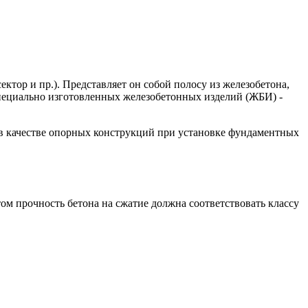
тор и пр.). Представляет он собой полосу из железобетона,
пециально изготовленных железобетонных изделий (ЖБИ) -
 в качестве опорных конструкций при установке фундаментных
ом прочность бетона на сжатие должна соответствовать классу