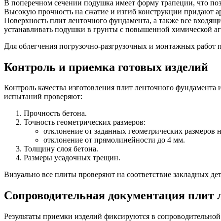
В поперечном сечении подушка имеет форму трапеции, что поз
Высокую прочность на сжатие и изгиб конструкции придают ар
Поверхность плит ленточного фундамента, а также все входящи
устанавливать подушки в грунты с повышенной химической аг
Для облегчения погрузочно-разгрузочных и монтажных работ п
Контроль и приемка готовых изделий
Контроль качества изготовления плит ленточного фундамента 
испытаний проверяют:
Прочность бетона.
Точность геометрических размеров:
отклонение от заданных геометрических размеров н
отклонение от прямолинейности до 4 мм.
Толщину слоя бетона.
Размеры усадочных трещин.
Визуально все плиты проверяют на соответствие закладных де
Сопроводительная документация плит 
Результаты приемки изделий фиксируются в сопроводительно