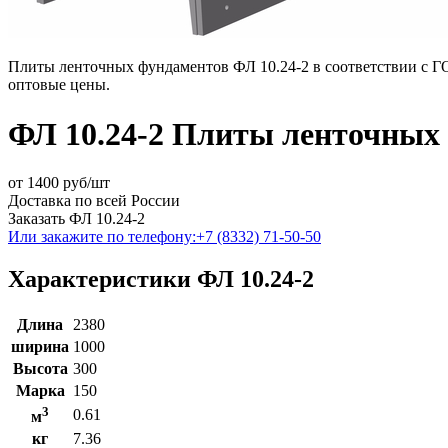
Плиты ленточных фундаментов ФЛ 10.24-2 в соответствии с ГО
оптовые цены.
ФЛ 10.24-2 Плиты ленточных
от
1400
руб/шт
Доставка по всей России
Заказать ФЛ 10.24-2
Или закажите по телефону:
+7 (8332) 71-50-50
Характеристики ФЛ 10.24-2
Длина
2380
ширина
1000
Высота
300
Марка
150
3
0.61
м
кг
7.36