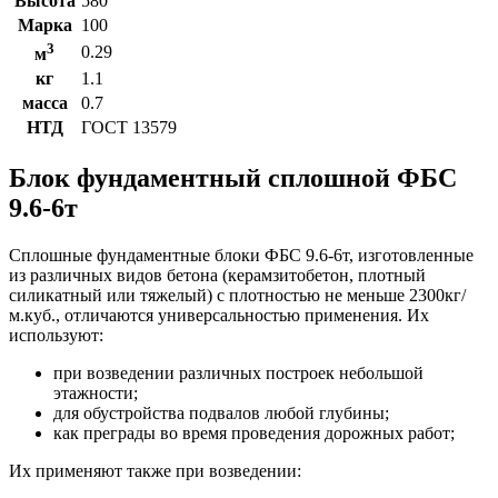
Высота
580
Марка
100
3
0.29
м
кг
1.1
масса
0.7
НТД
ГОСТ 13579
Блок фундаментный сплошной ФБС
9.6-6т
Сплошные фундаментные блоки ФБС 9.6-6т, изготовленные
из различных видов бетона (керамзитобетон, плотный
силикатный или тяжелый) с плотностью не меньше 2300кг/
м.куб., отличаются универсальностью применения. Их
используют:
при возведении различных построек небольшой
этажности;
для обустройства подвалов любой глубины;
как преграды во время проведения дорожных работ;
Их применяют также при возведении: