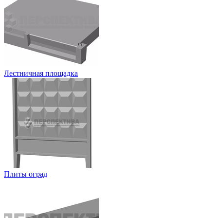
Лестничная площадка
Плиты оград