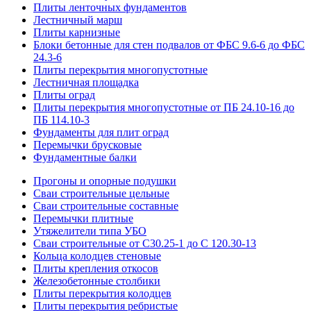
Плиты ленточных фундаментов
Лестничный марш
Плиты карнизные
Блоки бетонные для стен подвалов от ФБС 9.6-6 до ФБС
24.3-6
Плиты перекрытия многопустотные
Лестничная площадка
Плиты оград
Плиты перекрытия многопустотные от ПБ 24.10-16 до
ПБ 114.10-3
Фундаменты для плит оград
Перемычки брусковые
Фундаментные балки
Прогоны и опорные подушки
Сваи строительные цельные
Сваи строительные составные
Перемычки плитные
Утяжелители типа УБО
Сваи строительные от С30.25-1 до С 120.30-13
Кольца колодцев стеновые
Плиты крепления откосов
Железобетонные столбики
Плиты перекрытия колодцев
Плиты перекрытия ребристые