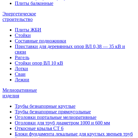
Плиты балконные
Энергетическое
строительство
Плиты ЖБИ
Стойки
Составные подножники
Приставки для деревянных опор ВЛ 0,38 — 35 кВ и
связи
Ригель
Стойки опор ВЛ 10 кВ
Лотки
Сваи
Лежни
Мелиоративные
изделия
Трубы безнапорные круглые
Трубы безнапорные прямоугольные
Оголовки портальные мелиоративные
Оголовки для труб диаметром 1000 и 600 мм
Откосные крылья СТ 6
Блоки фундамента лекальные для круглых звеньев труб