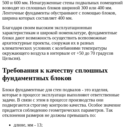
500 и 600 мм. Ненагруженные стены подвальных помещений
возводят из сплошных блоков шириной 300 или 400 мм.
Ленточные фундаменты обустраивают с помощью блоков,
ширина которых составляет 400 мм.
Благодаря своим высоким эксплуатационныи
характеристикам и широкой номенклатуре, фундаментные
блоки дают возможность осуществить всевозможные
архитектурные проекты, сооружая их в разных
климатических условиях с колебаниями температуры
окружающего воздуха в интервале от +50 до 70 градусов
Цельсия).
Требования к качеству сплошных
фундаментных блоков
Блоки фундаментные для стен подвалов - это изделия,
которые в процессе эксплуатаци выполняют ответственные
задачи. В связи с этим в процессе производства они
подвергаются строгому контролю качества. Особое значение
придается соблюдению геометрических параметров. Так
отклонения размеров не должны превышать по:
длине, мм - 13;