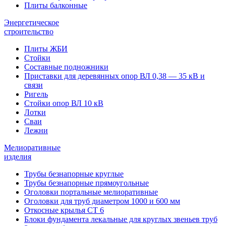
Плиты балконные
Энергетическое
строительство
Плиты ЖБИ
Стойки
Составные подножники
Приставки для деревянных опор ВЛ 0,38 — 35 кВ и
связи
Ригель
Стойки опор ВЛ 10 кВ
Лотки
Сваи
Лежни
Мелиоративные
изделия
Трубы безнапорные круглые
Трубы безнапорные прямоугольные
Оголовки портальные мелиоративные
Оголовки для труб диаметром 1000 и 600 мм
Откосные крылья СТ 6
Блоки фундамента лекальные для круглых звеньев труб