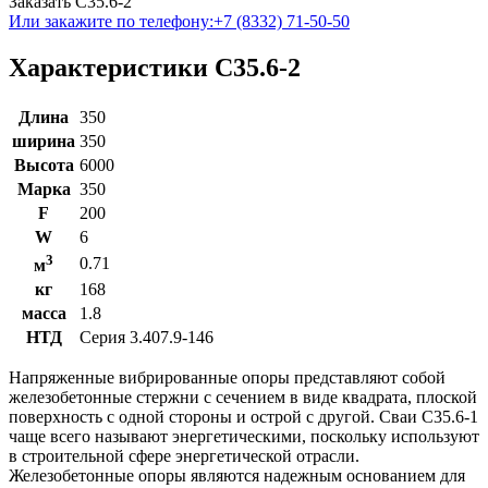
Заказать С35.6-2
Или закажите по телефону:
+7 (8332) 71-50-50
Характеристики С35.6-2
Длина
350
ширина
350
Высота
6000
Марка
350
F
200
W
6
3
0.71
м
кг
168
масса
1.8
НТД
Серия 3.407.9-146
Напряженные вибрированные опоры представляют собой
железобетонные стержни с сечением в виде квадрата, плоской
поверхность с одной стороны и острой с другой. Сваи С35.6-1
чаще всего называют энергетическими, поскольку используют
в строительной сфере энергетической отрасли.
Железобетонные опоры являются надежным основанием для