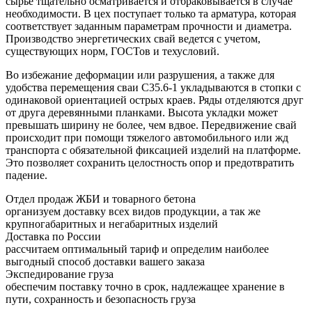
сырье тщательно осматривается и отбраковывается в случае
необходимости. В цех поступает только та арматура, которая
соответствует заданным параметрам прочности и диаметра.
Производство энергетических свай ведется с учетом,
существующих норм, ГОСТов и техусловий.
Во избежание деформации или разрушения, а также для
удобства перемещения сваи С35.6-1 укладываются в стопки с
одинаковой ориентацией острых краев. Ряды отделяются друг
от друга деревянными планками. Высота укладки может
превышать ширину не более, чем вдвое. Передвижение свай
происходит при помощи тяжелого автомобильного или жд
транспорта с обязательной фиксацией изделий на платформе.
Это позволяет сохранить целостность опор и предотвратить
падение.
Отдел продаж ЖБИ и товарного бетона
организуем доставку всех видов продукции, а так же
крупногабаритных и негабаритных изделий
Доставка по России
рассчитаем оптимальный тариф и определим наиболее
выгодный способ доставки вашего заказа
Экспедирование груза
обеспечим поставку точно в срок, надлежащее хранение в
пути, сохранность и безопасность груза