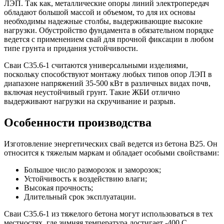
ЛЭП. Так как, металлические опоры линий электропередач
обладают большой массой и объемом, то для их основы
необходимы надежные столбы, выдерживающие высокие
нагрузки. Обустройство фундамента в обязательном порядке
ведется с применением свай для прочной фиксации в любом
типе грунта и придания устойчивости.
Сваи С35.6-1 считаются универсальными изделиями,
поскольку способствуют монтажу любых типов опор ЛЭП в
диапазоне напряжений 35-500 кВт в различных видах почв,
включая неустойчивый грунт. Такие ЖБИ отлично
выдерживают нагрузки на скручивание и разрыв.
Особенности производства
Изготовление энергетических свай ведется из бетона В25. Он
относится к тяжелым маркам и обладает особыми свойствами:
Большое число разморозок и заморозок;
Устойчивость к воздействию влаги;
Высокая прочность;
Длительный срок эксплуатации.
Сваи С35.6-1 из тяжелого бетона могут использоваться в тех
местностях, где зимняя температура достигает -400 С.