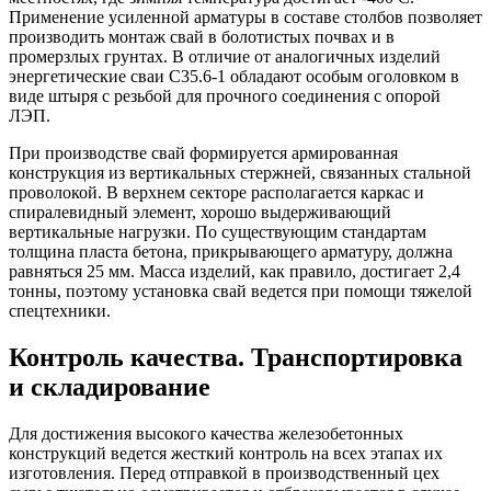
Применение усиленной арматуры в составе столбов позволяет
производить монтаж свай в болотистых почвах и в
промерзлых грунтах. В отличие от аналогичных изделий
энергетические сваи С35.6-1 обладают особым оголовком в
виде штыря с резьбой для прочного соединения с опорой
ЛЭП.
При производстве свай формируется армированная
конструкция из вертикальных стержней, связанных стальной
проволокой. В верхнем секторе располагается каркас и
спиралевидный элемент, хорошо выдерживающий
вертикальные нагрузки. По существующим стандартам
толщина пласта бетона, прикрывающего арматуру, должна
равняться 25 мм. Масса изделий, как правило, достигает 2,4
тонны, поэтому установка свай ведется при помощи тяжелой
спецтехники.
Контроль качества. Транспортировка
и складирование
Для достижения высокого качества железобетонных
конструкций ведется жесткий контроль на всех этапах их
изготовления. Перед отправкой в производственный цех