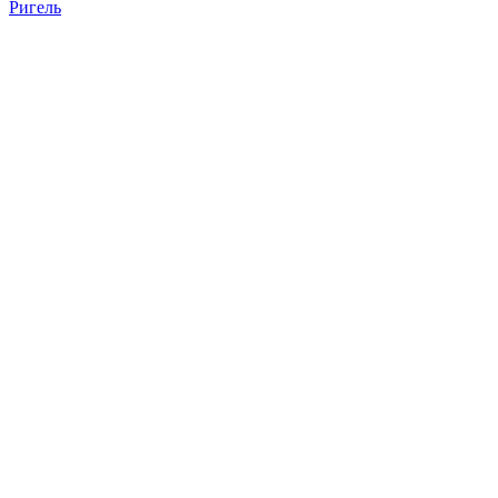
Ригель