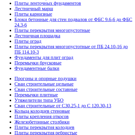
Плиты ленточных фундаментов
Лестничный марш
Плиты карнизные
Блоки бетонные для стен подвалов от ФБС 9.6-6 до ФБС
24.3-6
Плиты перекрытия многопустотные
Лестничная площадка
Плиты оград
Плиты перекрытия многопустотные от ПБ 24.10-16 до
ПБ 114.10-3
Фундаменты для плит оград
Перемычки брусковые
Фундаментные балки
Прогоны и опорные подушки
Сваи строительные цельные
Сваи строительные составные
Перемычки плитные
Утяжелители типа УБО
Сваи строительные от С30.25-1 до С 120.30-13
Кольца колодцев стеновые
Плиты крепления откосов
Железобетонные столбики
Плиты перекрытия колодцев
Плиты перекрытия ребристые