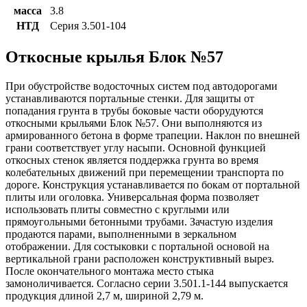
масса
3.8
НТД
Серия 3.501-104
Откосные крылья Блок №57
При обустройстве водосточных систем под автодорогами
устанавливаются портальные стенки. Для защиты от
попадания грунта в трубы боковые части оборудуются
откосными крыльями Блок №57. Они выполняются из
армированного бетона в форме трапеции. Наклон по внешней
грани соответствует углу насыпи. Основной функцией
откосных стенок является поддержка грунта во время
колебательных движений при перемещении транспорта по
дороге. Конструкция устанавливается по бокам от портальной
плиты или оголовка. Универсальная форма позволяет
использовать плиты совместно с круглыми или
прямоугольными бетонными трубами. Зачастую изделия
продаются парами, выполненными в зеркальном
отображении. Для состыковки с портальной основой на
вертикальной грани расположен конструктивный вырез.
После окончательного монтажа место стыка
замоноличивается. Согласно серии 3.501.1-144 выпускается
продукция длиной 2,7 м, шириной 2,79 м.