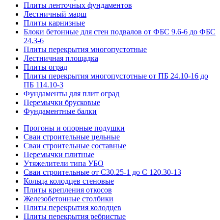
Плиты ленточных фундаментов
Лестничный марш
Плиты карнизные
Блоки бетонные для стен подвалов от ФБС 9.6-6 до ФБС
24.3-6
Плиты перекрытия многопустотные
Лестничная площадка
Плиты оград
Плиты перекрытия многопустотные от ПБ 24.10-16 до
ПБ 114.10-3
Фундаменты для плит оград
Перемычки брусковые
Фундаментные балки
Прогоны и опорные подушки
Сваи строительные цельные
Сваи строительные составные
Перемычки плитные
Утяжелители типа УБО
Сваи строительные от С30.25-1 до С 120.30-13
Кольца колодцев стеновые
Плиты крепления откосов
Железобетонные столбики
Плиты перекрытия колодцев
Плиты перекрытия ребристые