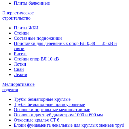
Плиты балконные
Энергетическое
строительство
Плиты ЖБИ
Стойки
Составные подножники
Приставки для деревянных опор ВЛ 0,38 — 35 кВ и
связи
Ригель
Стойки опор ВЛ 10 кВ
Лотки
Сваи
Лежни
Мелиоративные
изделия
Трубы безнапорные круглые
Трубы безнапорные прямоугольные
Оголовки портальные мелиоративные
Оголовки для труб диаметром 1000 и 600 мм
Откосные крылья СТ 6
Блоки фундамента лекальные для круглых звеньев труб