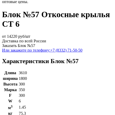
оптовые цены.
Блок №57 Откосные крылья
СТ 6
от
14220
руб/шт
Доставка по всей России
Заказать Блок №57
Или закажите по телефону:
+7 (8332) 71-50-50
Характеристики Блок №57
Длина
3610
ширина
1800
Высота
300
Марка
350
F
300
W
6
3
1.45
м
кг
75.3