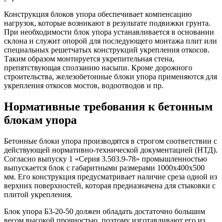
Конструкция блоков упора обеспечивает компенсацию
нагрузок, которые возникают в результате подвижки грунта.
При необходимости блок упора устанавливается в основании
склона и служит опорой для последующего монтажа плит или
специальных решетчатых конструкций укрепления откосов.
Таким образом монтируется укрепительная стена,
препятствующая сползанию насыпи. Кроме дорожного
строительства, железобетонные блоки упора применяются для
укрепления откосов мостов, водоотводов и пр.
Нормативные требования к бетонным
блокам упора
Бетонные блоки упора производятся в строгом соответствии с
действующей нормативно-технической документацией (НТД).
Согласно выпуску 1 «Серия 3.503.9-78» промышленностью
выпускается блок с габаритными размерами 1000х400х500
мм. Его конструкция предусматривает наличие среза одной из
верхних поверхностей, которая предназначена для стыковки с
плитой укрепления.
Блок упора Б3-20-50 должен обладать достаточно большим
весом высокой прочностью, поэтому изготавливают его из