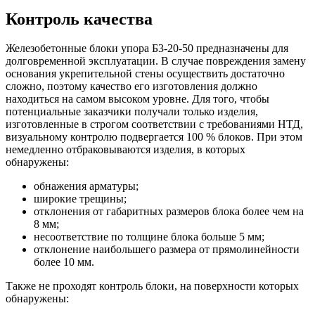
Контроль качества
Железобетонные блоки упора Б3-20-50 предназначены для
долговременной эксплуатации. В случае повреждения замену
основания укрепительной стены осуществить достаточно
сложно, поэтому качество его изготовления должно
находиться на самом высоком уровне. Для того, чтобы
потенциальные заказчики получали только изделия,
изготовленные в строгом соответствии с требованиями НТД,
визуальному контролю подвергается 100 % блоков. При этом
немедленно отбраковываются изделия, в которых
обнаружены:
обнажения арматуры;
широкие трещины;
отклонения от габаритных размеров блока более чем на
8 мм;
несоответствие по толщине блока больше 5 мм;
отклонение наибольшего размера от прямолинейности
более 10 мм.
Также не проходят контроль блоки, на поверхности которых
обнаружены: