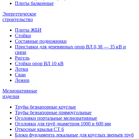
Плиты балконные
Энергетическое
строительство
Плиты ЖБИ
Стойки
Составные подножники
Приставки для деревянных опор ВЛ 0,38 — 35 кВ и
связи
Ригель
Стойки опор ВЛ 10 кВ
Лотки
Сваи
Лежни
Мелиоративные
изделия
Трубы безнапорные круглые
Трубы безнапорные прямоугольные
Оголовки портальные мелиоративные
Оголовки для труб диаметром 1000 и 600 мм
Откосные крылья СТ 6
Блоки фундамента лекальные для круглых звеньев труб