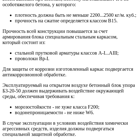
особотяжелого бетона, у которого:
плотность должна быть не меньше 2200...2500 кг/м. куб.;
прочность на сжатие определяется классом В15.
Прочность всей конструкции повышается за счет
армирования блока специальным стальным каркасом,
который состоит из:
стальной прутковой арматуры классов A-I...AIII;
проволоки Вр-I.
Для защиты от коррозии изготовленный каркас подвергается
антикоррозионной обработке.
Эксплуатируемый на открытом воздухе бетонный блок упора
Б3-20-50 должен выдерживать воздействие окружающей
среды, обеспечивая требования к:
морозостойкости - не хуже класса F200;
водонепроницаемости - не ниже W6.
В случае эксплуатации в условиях воздействия химически
агрессивных средств, изделия должны подвергаться
специальной защитной обработке.