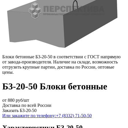
Блоки бетонные Б3-20-50 в соответствии с ГОСТ напрямую
от завода-производителя. Наличие на складе, возможность
отгрузить крупные партии, доставка по России, оптовые
цены.
Б3-20-50 Блоки бетонные
от
880
руб/шт
Доставка по всей России
Заказать Б3-20-50
Или закажите по телефону:
+7 (8332) 71-50-50
Характеристики Б3-20-50