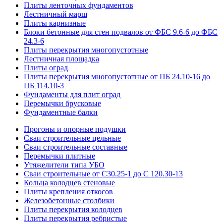
Плиты ленточных фундаментов
Лестничный марш
Плиты карнизные
Блоки бетонные для стен подвалов от ФБС 9.6-6 до ФБС
24.3-6
Плиты перекрытия многопустотные
Лестничная площадка
Плиты оград
Плиты перекрытия многопустотные от ПБ 24.10-16 до
ПБ 114.10-3
Фундаменты для плит оград
Перемычки брусковые
Фундаментные балки
Прогоны и опорные подушки
Сваи строительные цельные
Сваи строительные составные
Перемычки плитные
Утяжелители типа УБО
Сваи строительные от С30.25-1 до С 120.30-13
Кольца колодцев стеновые
Плиты крепления откосов
Железобетонные столбики
Плиты перекрытия колодцев
Плиты перекрытия ребристые