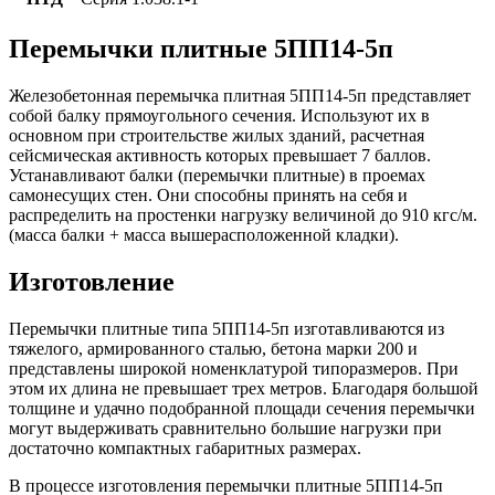
Перемычки плитные 5ПП14-5п
Железобетонная перемычка плитная 5ПП14-5п представляет
собой балку прямоугольного сечения. Используют их в
основном при строительстве жилых зданий, расчетная
сейсмическая активность которых превышает 7 баллов.
Устанавливают балки (перемычки плитные) в проемах
самонесущих стен. Они способны принять на себя и
распределить на простенки нагрузку величиной до 910 кгс/м.
(масса балки + масса вышерасположенной кладки).
Изготовление
Перемычки плитные типа 5ПП14-5п изготавливаются из
тяжелого, армированного сталью, бетона марки 200 и
представлены широкой номенклатурой типоразмеров. При
этом их длина не превышает трех метров. Благодаря большой
толщине и удачно подобранной площади сечения перемычки
могут выдерживать сравнительно большие нагрузки при
достаточно компактных габаритных размерах.
В процессе изготовления перемычки плитные 5ПП14-5п