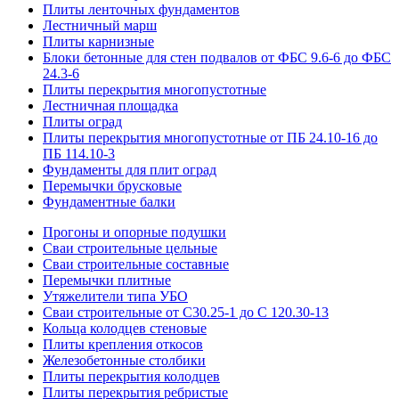
Плиты ленточных фундаментов
Лестничный марш
Плиты карнизные
Блоки бетонные для стен подвалов от ФБС 9.6-6 до ФБС
24.3-6
Плиты перекрытия многопустотные
Лестничная площадка
Плиты оград
Плиты перекрытия многопустотные от ПБ 24.10-16 до
ПБ 114.10-3
Фундаменты для плит оград
Перемычки брусковые
Фундаментные балки
Прогоны и опорные подушки
Сваи строительные цельные
Сваи строительные составные
Перемычки плитные
Утяжелители типа УБО
Сваи строительные от С30.25-1 до С 120.30-13
Кольца колодцев стеновые
Плиты крепления откосов
Железобетонные столбики
Плиты перекрытия колодцев
Плиты перекрытия ребристые