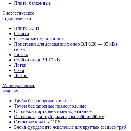
Плиты балконные
Энергетическое
строительство
Плиты ЖБИ
Стойки
Составные подножники
Приставки для деревянных опор ВЛ 0,38 — 35 кВ и
связи
Ригель
Стойки опор ВЛ 10 кВ
Лотки
Сваи
Лежни
Мелиоративные
изделия
Трубы безнапорные круглые
Трубы безнапорные прямоугольные
Оголовки портальные мелиоративные
Оголовки для труб диаметром 1000 и 600 мм
Откосные крылья СТ 6
Блоки фундамента лекальные для круглых звеньев труб