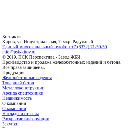
Контакты
Киров, ул. Индустриальная, 7, мкр. Радужный
Единый многоканальный телефон
+7 (8332) 71-50-50
info@psk-kirov.ru
© 2019, ПСК Перспектива - Завод ЖБИ.
Производство и продажа железобетонных изделий и бетона.
Все права защищены.
Продукция
Железобетонные изделия
Товарный бетон
Металлоконструкции
Аренда спецтехники
Недвижимость
О компании
О компании
Награды и отзывы
Раскрытие информации
Закупки