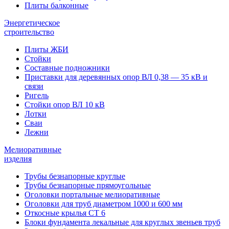
Плиты балконные
Энергетическое
строительство
Плиты ЖБИ
Стойки
Составные подножники
Приставки для деревянных опор ВЛ 0,38 — 35 кВ и
связи
Ригель
Стойки опор ВЛ 10 кВ
Лотки
Сваи
Лежни
Мелиоративные
изделия
Трубы безнапорные круглые
Трубы безнапорные прямоугольные
Оголовки портальные мелиоративные
Оголовки для труб диаметром 1000 и 600 мм
Откосные крылья СТ 6
Блоки фундамента лекальные для круглых звеньев труб