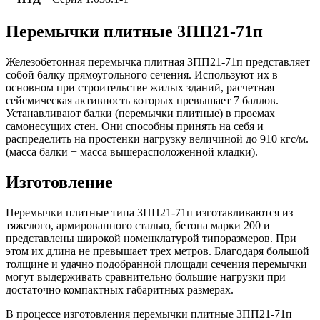
Перемычки плитные 3ПП21-71п
Железобетонная перемычка плитная 3ПП21-71п представляет
собой балку прямоугольного сечения. Используют их в
основном при строительстве жилых зданий, расчетная
сейсмическая активность которых превышает 7 баллов.
Устанавливают балки (перемычки плитные) в проемах
самонесущих стен. Они способны принять на себя и
распределить на простенки нагрузку величиной до 910 кгс/м.
(масса балки + масса вышерасположенной кладки).
Изготовление
Перемычки плитные типа 3ПП21-71п изготавливаются из
тяжелого, армированного сталью, бетона марки 200 и
представлены широкой номенклатурой типоразмеров. При
этом их длина не превышает трех метров. Благодаря большой
толщине и удачно подобранной площади сечения перемычки
могут выдерживать сравнительно большие нагрузки при
достаточно компактных габаритных размерах.
В процессе изготовления перемычки плитные 3ПП21-71п