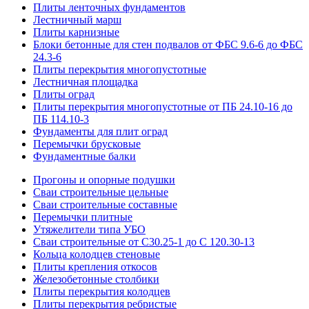
Плиты ленточных фундаментов
Лестничный марш
Плиты карнизные
Блоки бетонные для стен подвалов от ФБС 9.6-6 до ФБС
24.3-6
Плиты перекрытия многопустотные
Лестничная площадка
Плиты оград
Плиты перекрытия многопустотные от ПБ 24.10-16 до
ПБ 114.10-3
Фундаменты для плит оград
Перемычки брусковые
Фундаментные балки
Прогоны и опорные подушки
Сваи строительные цельные
Сваи строительные составные
Перемычки плитные
Утяжелители типа УБО
Сваи строительные от С30.25-1 до С 120.30-13
Кольца колодцев стеновые
Плиты крепления откосов
Железобетонные столбики
Плиты перекрытия колодцев
Плиты перекрытия ребристые