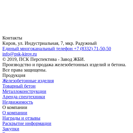
Контакты
Киров, ул. Индустриальная, 7, мкр. Радужный
Единый многоканальный телефон
+7 (8332) 71-50-50
info@psk-kirov.ru
© 2019, ПСК Перспектива - Завод ЖБИ.
Производство и продажа железобетонных изделий и бетона.
Все права защищены.
Продукция
Железобетонные изделия
Товарный бетон
Металлоконструкции
Аренда спецтехники
Недвижимость
О компании
О компании
Награды и отзывы
Раскрытие информации
Закупки