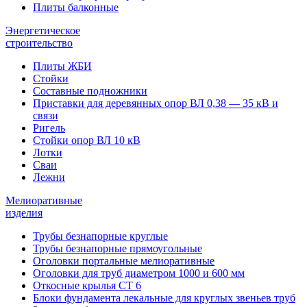
Плиты балконные
Энергетическое
строительство
Плиты ЖБИ
Стойки
Составные подножники
Приставки для деревянных опор ВЛ 0,38 — 35 кВ и
связи
Ригель
Стойки опор ВЛ 10 кВ
Лотки
Сваи
Лежни
Мелиоративные
изделия
Трубы безнапорные круглые
Трубы безнапорные прямоугольные
Оголовки портальные мелиоративные
Оголовки для труб диаметром 1000 и 600 мм
Откосные крылья СТ 6
Блоки фундамента лекальные для круглых звеньев труб