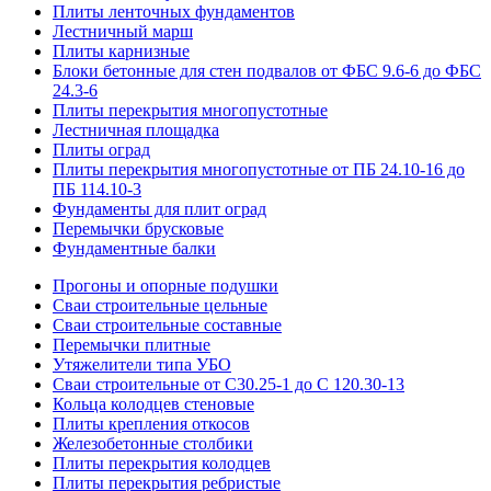
Плиты ленточных фундаментов
Лестничный марш
Плиты карнизные
Блоки бетонные для стен подвалов от ФБС 9.6-6 до ФБС
24.3-6
Плиты перекрытия многопустотные
Лестничная площадка
Плиты оград
Плиты перекрытия многопустотные от ПБ 24.10-16 до
ПБ 114.10-3
Фундаменты для плит оград
Перемычки брусковые
Фундаментные балки
Прогоны и опорные подушки
Сваи строительные цельные
Сваи строительные составные
Перемычки плитные
Утяжелители типа УБО
Сваи строительные от С30.25-1 до С 120.30-13
Кольца колодцев стеновые
Плиты крепления откосов
Железобетонные столбики
Плиты перекрытия колодцев
Плиты перекрытия ребристые