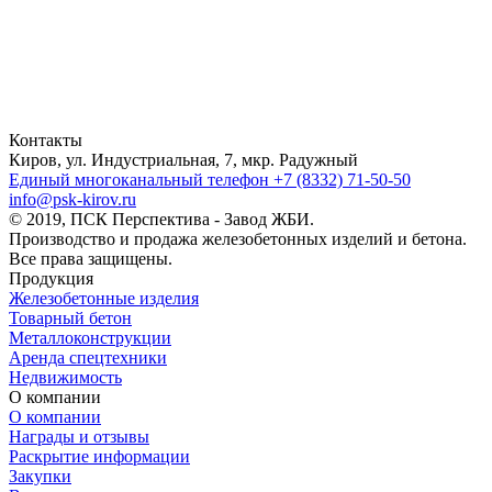
Контакты
Киров, ул. Индустриальная, 7, мкр. Радужный
Единый многоканальный телефон
+7 (8332) 71-50-50
info@psk-kirov.ru
© 2019, ПСК Перспектива - Завод ЖБИ.
Производство и продажа железобетонных изделий и бетона.
Все права защищены.
Продукция
Железобетонные изделия
Товарный бетон
Металлоконструкции
Аренда спецтехники
Недвижимость
О компании
О компании
Награды и отзывы
Раскрытие информации
Закупки