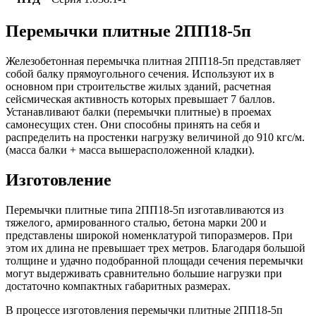
Перемычки плитные 2ПП18-5п
Железобетонная перемычка плитная 2ПП18-5п представляет
собой балку прямоугольного сечения. Используют их в
основном при строительстве жилых зданий, расчетная
сейсмическая активность которых превышает 7 баллов.
Устанавливают балки (перемычки плитные) в проемах
самонесущих стен. Они способны принять на себя и
распределить на простенки нагрузку величиной до 910 кгс/м.
(масса балки + масса вышерасположенной кладки).
Изготовление
Перемычки плитные типа 2ПП18-5п изготавливаются из
тяжелого, армированного сталью, бетона марки 200 и
представлены широкой номенклатурой типоразмеров. При
этом их длина не превышает трех метров. Благодаря большой
толщине и удачно подобранной площади сечения перемычки
могут выдерживать сравнительно большие нагрузки при
достаточно компактных габаритных размерах.
В процессе изготовления перемычки плитные 2ПП18-5п