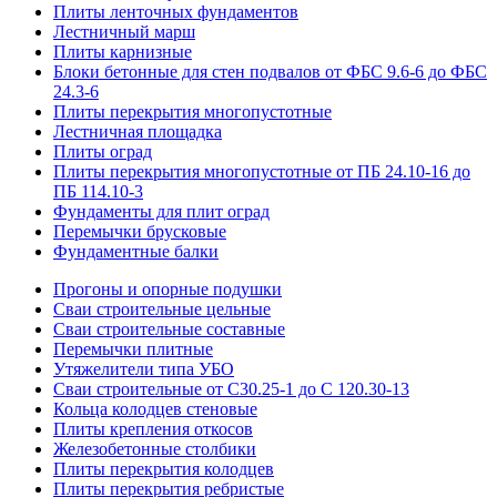
Плиты ленточных фундаментов
Лестничный марш
Плиты карнизные
Блоки бетонные для стен подвалов от ФБС 9.6-6 до ФБС
24.3-6
Плиты перекрытия многопустотные
Лестничная площадка
Плиты оград
Плиты перекрытия многопустотные от ПБ 24.10-16 до
ПБ 114.10-3
Фундаменты для плит оград
Перемычки брусковые
Фундаментные балки
Прогоны и опорные подушки
Сваи строительные цельные
Сваи строительные составные
Перемычки плитные
Утяжелители типа УБО
Сваи строительные от С30.25-1 до С 120.30-13
Кольца колодцев стеновые
Плиты крепления откосов
Железобетонные столбики
Плиты перекрытия колодцев
Плиты перекрытия ребристые