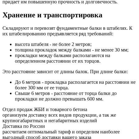
придает им повышенную прочность и долговечность.
Хранение и транспортировка
Складируют и перевозят фундаментные балки в штабелях. К
их штабелированию предъявляется ряд требований:
высота штабеля - не более 2 метров;
толщина прокладок между балками - не менее 30 мм;
прокладки между балками располагаются на
определенном расстоянии от их торцов.
Это расстояние зависит от длины балок. При длине балки:
До 6 метров - прокладка располагается на расстоянии не
более 300 мм от ее торца.
Свыше 6 метров - расстояние от торца балки до
прокладки не должно превышать 600 мм.
Отдел продаж ЖБИ и товарного бетона
организуем доставку всех видов продукции, а так же
крупногабаритных и негабаритных изделий
Доставка по России
рассчитаем оптимальный тариф и определим наиболее
выгодный способ доставки вашего заказа