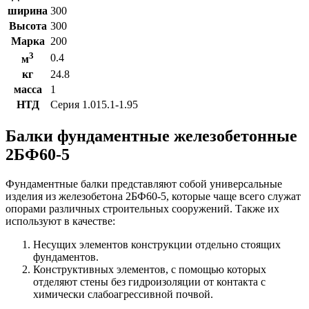
ширина
300
Высота
300
Марка
200
3
0.4
м
кг
24.8
масса
1
НТД
Серия 1.015.1-1.95
Балки фундаментные железобетонные
2БФ60-5
Фундаментные балки представляют собой универсальные
изделия из железобетона 2БФ60-5, которые чаще всего служат
опорами различных строительных сооружений. Также их
используют в качестве:
Несущих элементов конструкции отдельно стоящих
фундаментов.
Конструктивных элементов, с помощью которых
отделяют стены без гидроизоляции от контакта с
химически слабоагрессивной почвой.