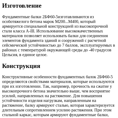
Изготовление
Фундаментные балки 2БФ60-5изготавливаются из
особотяжелого бетона марок М200...М400, который
армируется специальной конструкцией из высокопрочной
стали класса А-III. Использование высококачественных
материалов позволяет использовать балки для соединения
элементов фундамента зданий и сооружений с расчетной
сейсмической устойчивостью до 7 баллов, эксплуатируемых в
районах с температурой окружающей среды до -40 градусов
Цельсия, в единое целое.
Конструкция
Конструктивные особенности фундаментных балок 2БФ60-5
определяются свойствами материалов, которые используются
при их изготовлении. Так, например, прочность на сжатие у
высокопрочного бетона значительно выше, чем восприятие
усилий, направленных на растяжение. Для повышения
устойчивости изделия нагрузкам, направленным на
растяжение, балку армируют сталью, которая характеризуется
длительным сопротивлением усилию растяжения. При этом
стальной каркас, которым армируют фундаментные балки,