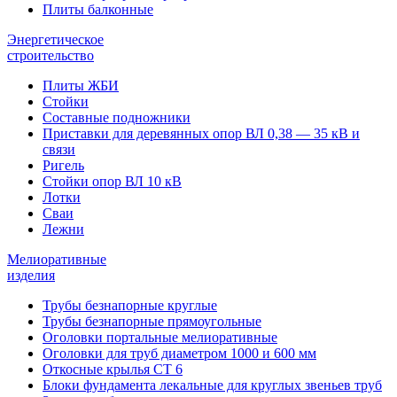
Плиты балконные
Энергетическое
строительство
Плиты ЖБИ
Стойки
Составные подножники
Приставки для деревянных опор ВЛ 0,38 — 35 кВ и
связи
Ригель
Стойки опор ВЛ 10 кВ
Лотки
Сваи
Лежни
Мелиоративные
изделия
Трубы безнапорные круглые
Трубы безнапорные прямоугольные
Оголовки портальные мелиоративные
Оголовки для труб диаметром 1000 и 600 мм
Откосные крылья СТ 6
Блоки фундамента лекальные для круглых звеньев труб