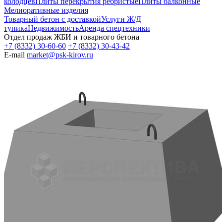
колодцев
Плиты перекрытия ребристые
Плиты балконные
Мелиоративные изделия
Товарный бетон с доставкой
Услуги Ж/Д
тупика
Недвижимость
Аренда спецтехники
Отдел продаж ЖБИ и товарного бетона
+7 (8332) 30-60-60
+7 (8332) 30-43-42
E-mail
market@psk-kirov.ru