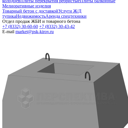
колодцев
Плиты перекрытия ребристые
Плиты балконные
Мелиоративные изделия
Товарный бетон с доставкой
Услуги Ж/Д
тупика
Недвижимость
Аренда спецтехники
Отдел продаж ЖБИ и товарного бетона
+7 (8332) 30-60-60
+7 (8332) 30-43-42
E-mail
market@psk-kirov.ru