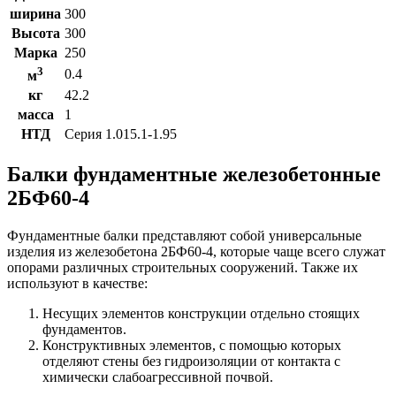
ширина
300
Высота
300
Марка
250
3
0.4
м
кг
42.2
масса
1
НТД
Серия 1.015.1-1.95
Балки фундаментные железобетонные
2БФ60-4
Фундаментные балки представляют собой универсальные
изделия из железобетона 2БФ60-4, которые чаще всего служат
опорами различных строительных сооружений. Также их
используют в качестве:
Несущих элементов конструкции отдельно стоящих
фундаментов.
Конструктивных элементов, с помощью которых
отделяют стены без гидроизоляции от контакта с
химически слабоагрессивной почвой.