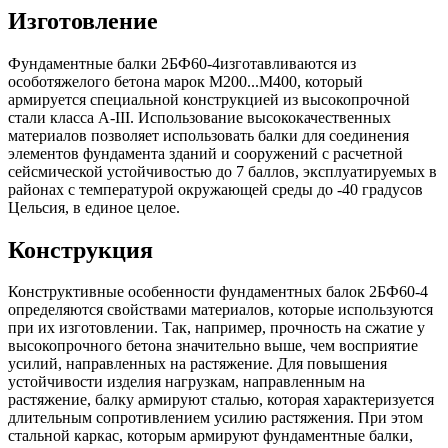
Изготовление
Фундаментные балки 2БФ60-4изготавливаются из
особотяжелого бетона марок М200...М400, который
армируется специальной конструкцией из высокопрочной
стали класса А-III. Использование высококачественных
материалов позволяет использовать балки для соединения
элементов фундамента зданий и сооружений с расчетной
сейсмической устойчивостью до 7 баллов, эксплуатируемых в
районах с температурой окружающей среды до -40 градусов
Цельсия, в единое целое.
Конструкция
Конструктивные особенности фундаментных балок 2БФ60-4
определяются свойствами материалов, которые используются
при их изготовлении. Так, например, прочность на сжатие у
высокопрочного бетона значительно выше, чем восприятие
усилий, направленных на растяжение. Для повышения
устойчивости изделия нагрузкам, направленным на
растяжение, балку армируют сталью, которая характеризуется
длительным сопротивлением усилию растяжения. При этом
стальной каркас, которым армируют фундаментные балки,