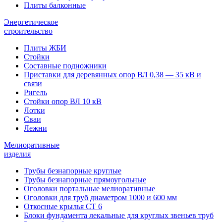
Плиты балконные
Энергетическое
строительство
Плиты ЖБИ
Стойки
Составные подножники
Приставки для деревянных опор ВЛ 0,38 — 35 кВ и
связи
Ригель
Стойки опор ВЛ 10 кВ
Лотки
Сваи
Лежни
Мелиоративные
изделия
Трубы безнапорные круглые
Трубы безнапорные прямоугольные
Оголовки портальные мелиоративные
Оголовки для труб диаметром 1000 и 600 мм
Откосные крылья СТ 6
Блоки фундамента лекальные для круглых звеньев труб