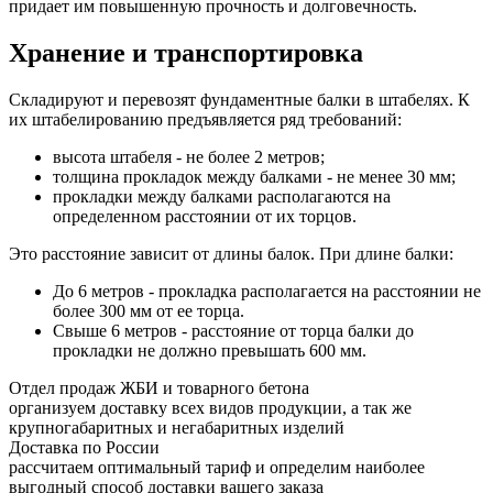
придает им повышенную прочность и долговечность.
Хранение и транспортировка
Складируют и перевозят фундаментные балки в штабелях. К
их штабелированию предъявляется ряд требований:
высота штабеля - не более 2 метров;
толщина прокладок между балками - не менее 30 мм;
прокладки между балками располагаются на
определенном расстоянии от их торцов.
Это расстояние зависит от длины балок. При длине балки:
До 6 метров - прокладка располагается на расстоянии не
более 300 мм от ее торца.
Свыше 6 метров - расстояние от торца балки до
прокладки не должно превышать 600 мм.
Отдел продаж ЖБИ и товарного бетона
организуем доставку всех видов продукции, а так же
крупногабаритных и негабаритных изделий
Доставка по России
рассчитаем оптимальный тариф и определим наиболее
выгодный способ доставки вашего заказа