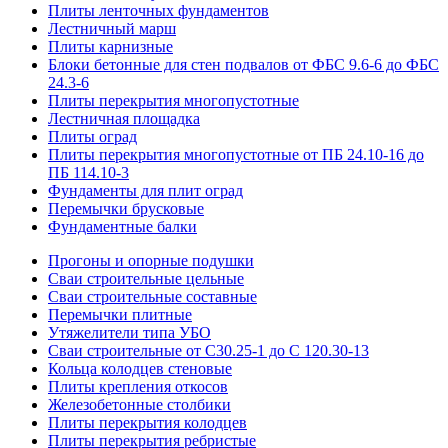
Плиты ленточных фундаментов
Лестничный марш
Плиты карнизные
Блоки бетонные для стен подвалов от ФБС 9.6-6 до ФБС
24.3-6
Плиты перекрытия многопустотные
Лестничная площадка
Плиты оград
Плиты перекрытия многопустотные от ПБ 24.10-16 до
ПБ 114.10-3
Фундаменты для плит оград
Перемычки брусковые
Фундаментные балки
Прогоны и опорные подушки
Сваи строительные цельные
Сваи строительные составные
Перемычки плитные
Утяжелители типа УБО
Сваи строительные от С30.25-1 до С 120.30-13
Кольца колодцев стеновые
Плиты крепления откосов
Железобетонные столбики
Плиты перекрытия колодцев
Плиты перекрытия ребристые