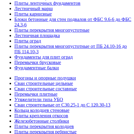
Плиты ленточных фундаментов
Лестничный марш
Плиты карнизные
Блоки бетонные для стен подвалов от ФБС 9.6-6 до ФБС
24.3-6
Плиты перекрытия многопустотные
Лестничная площадка
Плиты оград
Плиты перекрытия многопустотные от ПБ 24.10-16 до
ПБ 114.10-3
Фундаменты для плит оград
Перемычки брусковые
Фундаментные балки
Прогоны и опорные подушки
Сваи строительные цельные
Сваи строительные составные
Перемычки плитные
Утяжелители типа УБО
Сваи строительные от С30.25-1 до С 120.30-13
Кольца колодцев стеновые
Плиты крепления откосов
Железобетонные столбики
Плиты перекрытия колодцев
Плиты перекрытия ребристые