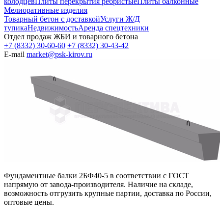
колодцев
Плиты перекрытия ребристые
Плиты балконные
Мелиоративные изделия
Товарный бетон с доставкой
Услуги Ж/Д
тупика
Недвижимость
Аренда спецтехники
Отдел продаж ЖБИ и товарного бетона
+7 (8332) 30-60-60
+7 (8332) 30-43-42
E-mail
market@psk-kirov.ru
Фундаментные балки 2БФ40-5 в соответствии с ГОСТ
напрямую от завода-производителя. Наличие на складе,
возможность отгрузить крупные партии, доставка по России,
оптовые цены.