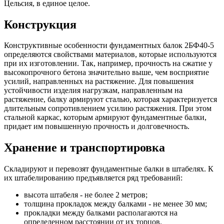
Цельсия, в единое целое.
Конструкция
Конструктивные особенности фундаментных балок 2БФ40-5
определяются свойствами материалов, которые используются
при их изготовлении. Так, например, прочность на сжатие у
высокопрочного бетона значительно выше, чем восприятие
усилий, направленных на растяжение. Для повышения
устойчивости изделия нагрузкам, направленным на
растяжение, балку армируют сталью, которая характеризуется
длительным сопротивлением усилию растяжения. При этом
стальной каркас, которым армируют фундаментные балки,
придает им повышенную прочность и долговечность.
Хранение и транспортировка
Складируют и перевозят фундаментные балки в штабелях. К
их штабелированию предъявляется ряд требований:
высота штабеля - не более 2 метров;
толщина прокладок между балками - не менее 30 мм;
прокладки между балками располагаются на
определенном расстоянии от их торцов.