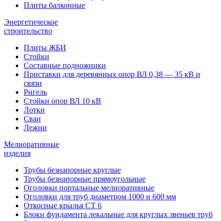
Плиты балконные
Энергетическое
строительство
Плиты ЖБИ
Стойки
Составные подножники
Приставки для деревянных опор ВЛ 0,38 — 35 кВ и
связи
Ригель
Стойки опор ВЛ 10 кВ
Лотки
Сваи
Лежни
Мелиоративные
изделия
Трубы безнапорные круглые
Трубы безнапорные прямоугольные
Оголовки портальные мелиоративные
Оголовки для труб диаметром 1000 и 600 мм
Откосные крылья СТ 6
Блоки фундамента лекальные для круглых звеньев труб