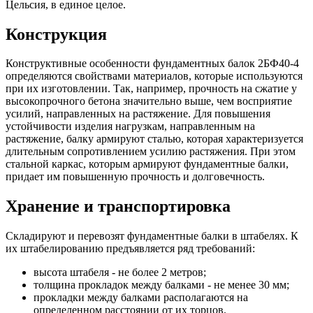
Цельсия, в единое целое.
Конструкция
Конструктивные особенности фундаментных балок 2БФ40-4
определяются свойствами материалов, которые используются
при их изготовлении. Так, например, прочность на сжатие у
высокопрочного бетона значительно выше, чем восприятие
усилий, направленных на растяжение. Для повышения
устойчивости изделия нагрузкам, направленным на
растяжение, балку армируют сталью, которая характеризуется
длительным сопротивлением усилию растяжения. При этом
стальной каркас, которым армируют фундаментные балки,
придает им повышенную прочность и долговечность.
Хранение и транспортировка
Складируют и перевозят фундаментные балки в штабелях. К
их штабелированию предъявляется ряд требований:
высота штабеля - не более 2 метров;
толщина прокладок между балками - не менее 30 мм;
прокладки между балками располагаются на
определенном расстоянии от их торцов.