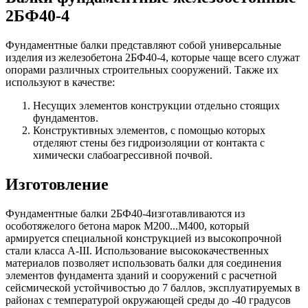
2БФ40-4
Фундаментные балки представляют собой универсальные
изделия из железобетона 2БФ40-4, которые чаще всего служат
опорами различных строительных сооружений. Также их
используют в качестве:
Несущих элементов конструкции отдельно стоящих
фундаментов.
Конструктивных элементов, с помощью которых
отделяют стены без гидроизоляции от контакта с
химически слабоагрессивной почвой.
Изготовление
Фундаментные балки 2БФ40-4изготавливаются из
особотяжелого бетона марок М200...М400, который
армируется специальной конструкцией из высокопрочной
стали класса А-III. Использование высококачественных
материалов позволяет использовать балки для соединения
элементов фундамента зданий и сооружений с расчетной
сейсмической устойчивостью до 7 баллов, эксплуатируемых в
районах с температурой окружающей среды до -40 градусов