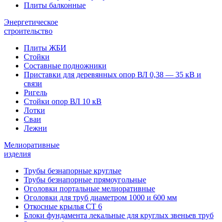
Плиты балконные
Энергетическое
строительство
Плиты ЖБИ
Стойки
Составные подножники
Приставки для деревянных опор ВЛ 0,38 — 35 кВ и
связи
Ригель
Стойки опор ВЛ 10 кВ
Лотки
Сваи
Лежни
Мелиоративные
изделия
Трубы безнапорные круглые
Трубы безнапорные прямоугольные
Оголовки портальные мелиоративные
Оголовки для труб диаметром 1000 и 600 мм
Откосные крылья СТ 6
Блоки фундамента лекальные для круглых звеньев труб