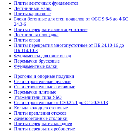
Плиты ленточных фундаментов
Лестничный марш
Плиты карнизные
Блоки бетонные для стен подвалов от ФБС 9.6-6 до ФБС
24.3-6
Плиты перекрытия многопустотные
Лестничная площадка
Плиты оград
Плиты перекрытия многопустотные от ПБ 24.10-16 до
ПБ 114.10-3
Фундаменты для плит оград
Перемычки брусковые
Фундаментные балки
Прогоны и опорные подушки
Сваи строительные цельные
Сваи строительные составные
Перемычки плитные
Утяжелители типа УБО
Сваи строительные от С30.25-1 до С 120.30-13
Кольца колодцев стеновые
Плиты крепления откосов
Железобетонные столбики
Плиты перекрытия колодцев
Плиты перекрытия ребристые