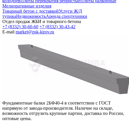
колодцев
Плиты перекрытия ребристые
Плиты балконные
Мелиоративные изделия
Товарный бетон с доставкой
Услуги Ж/Д
тупика
Недвижимость
Аренда спецтехники
Отдел продаж ЖБИ и товарного бетона
+7 (8332) 30-60-60
+7 (8332) 30-43-42
E-mail
market@psk-kirov.ru
Фундаментные балки 2БФ40-4 в соответствии с ГОСТ
напрямую от завода-производителя. Наличие на складе,
возможность отгрузить крупные партии, доставка по России,
оптовые цены.