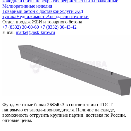
колодцев
Плиты перекрытия ребристые
Плиты балконные
Мелиоративные изделия
Товарный бетон с доставкой
Услуги Ж/Д
тупика
Недвижимость
Аренда спецтехники
Отдел продаж ЖБИ и товарного бетона
+7 (8332) 30-60-60
+7 (8332) 30-43-42
E-mail
market@psk-kirov.ru
Фундаментные балки 2БФ40-3 в соответствии с ГОСТ
напрямую от завода-производителя. Наличие на складе,
возможность отгрузить крупные партии, доставка по России,
оптовые цены.