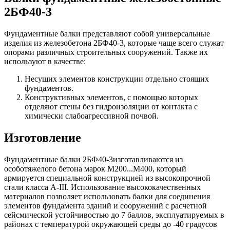
2БФ40-3
Фундаментные балки представляют собой универсальные
изделия из железобетона 2БФ40-3, которые чаще всего служат
опорами различных строительных сооружений. Также их
используют в качестве:
Несущих элементов конструкции отдельно стоящих
фундаментов.
Конструктивных элементов, с помощью которых
отделяют стены без гидроизоляции от контакта с
химически слабоагрессивной почвой.
Изготовление
Фундаментные балки 2БФ40-3изготавливаются из
особотяжелого бетона марок М200...М400, который
армируется специальной конструкцией из высокопрочной
стали класса А-III. Использование высококачественных
материалов позволяет использовать балки для соединения
элементов фундамента зданий и сооружений с расчетной
сейсмической устойчивостью до 7 баллов, эксплуатируемых в
районах с температурой окружающей среды до -40 градусов