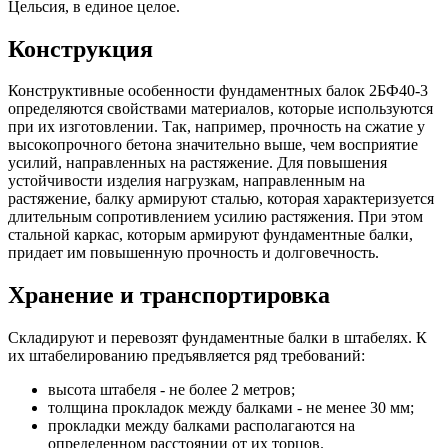
Цельсия, в единое целое.
Конструкция
Конструктивные особенности фундаментных балок 2БФ40-3
определяются свойствами материалов, которые используются
при их изготовлении. Так, например, прочность на сжатие у
высокопрочного бетона значительно выше, чем восприятие
усилий, направленных на растяжение. Для повышения
устойчивости изделия нагрузкам, направленным на
растяжение, балку армируют сталью, которая характеризуется
длительным сопротивлением усилию растяжения. При этом
стальной каркас, которым армируют фундаментные балки,
придает им повышенную прочность и долговечность.
Хранение и транспортировка
Складируют и перевозят фундаментные балки в штабелях. К
их штабелированию предъявляется ряд требований:
высота штабеля - не более 2 метров;
толщина прокладок между балками - не менее 30 мм;
прокладки между балками располагаются на
определенном расстоянии от их торцов.