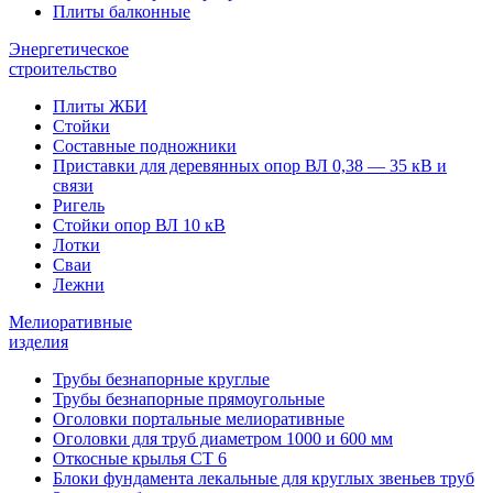
Плиты балконные
Энергетическое
строительство
Плиты ЖБИ
Стойки
Составные подножники
Приставки для деревянных опор ВЛ 0,38 — 35 кВ и
связи
Ригель
Стойки опор ВЛ 10 кВ
Лотки
Сваи
Лежни
Мелиоративные
изделия
Трубы безнапорные круглые
Трубы безнапорные прямоугольные
Оголовки портальные мелиоративные
Оголовки для труб диаметром 1000 и 600 мм
Откосные крылья СТ 6
Блоки фундамента лекальные для круглых звеньев труб