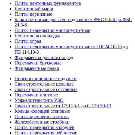
Плиты ленточных фундаментов
Лестничный марш
Плиты карнизные
Блоки бетонные для стен подвалов от ФБС 9.6-6 до ФБС
24.3-6
Плиты перекрытия многопустотные
Лестничная площадка
Плиты оград
Плиты перекрытия многопустотные от ПБ 24.10-16 до
ПБ 114.10-3
Фундаменты для плит оград
Перемычки брусковые
Фундаментные балки
Прогоны и опорные подушки
Сваи строительные цельные
Сваи строительные составные
Перемычки плитные
Утяжелители типа УБО
Сваи строительные от С30.25-1 до С 120.30-13
Кольца колодцев стеновые
Плиты крепления откосов
Железобетонные столбики
Плиты перекрытия колодцев
Плиты перекрытия ребристые