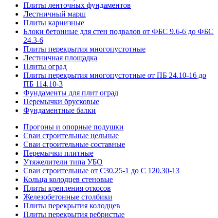
Плиты ленточных фундаментов
Лестничный марш
Плиты карнизные
Блоки бетонные для стен подвалов от ФБС 9.6-6 до ФБС
24.3-6
Плиты перекрытия многопустотные
Лестничная площадка
Плиты оград
Плиты перекрытия многопустотные от ПБ 24.10-16 до
ПБ 114.10-3
Фундаменты для плит оград
Перемычки брусковые
Фундаментные балки
Прогоны и опорные подушки
Сваи строительные цельные
Сваи строительные составные
Перемычки плитные
Утяжелители типа УБО
Сваи строительные от С30.25-1 до С 120.30-13
Кольца колодцев стеновые
Плиты крепления откосов
Железобетонные столбики
Плиты перекрытия колодцев
Плиты перекрытия ребристые