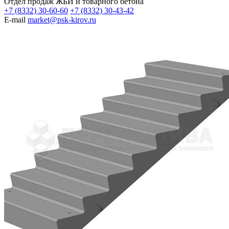
Отдел продаж ЖБИ и товарного бетона
+7 (8332) 30-60-60
+7 (8332) 30-43-42
E-mail
market@psk-kirov.ru