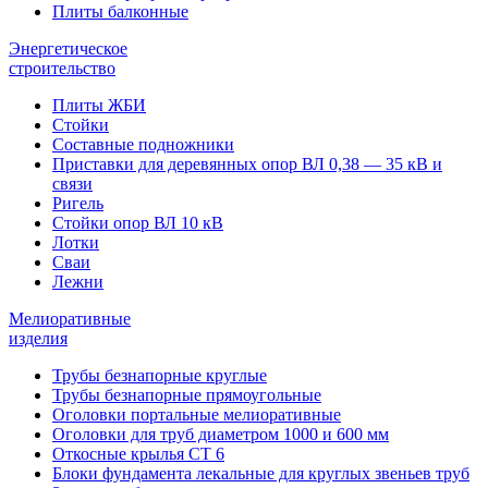
Плиты балконные
Энергетическое
строительство
Плиты ЖБИ
Стойки
Составные подножники
Приставки для деревянных опор ВЛ 0,38 — 35 кВ и
связи
Ригель
Стойки опор ВЛ 10 кВ
Лотки
Сваи
Лежни
Мелиоративные
изделия
Трубы безнапорные круглые
Трубы безнапорные прямоугольные
Оголовки портальные мелиоративные
Оголовки для труб диаметром 1000 и 600 мм
Откосные крылья СТ 6
Блоки фундамента лекальные для круглых звеньев труб