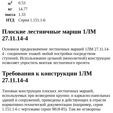
3
0.53
м
кг
14.77
масса
1.33
НТД
Серия 1.151.1-6
Плоские лестничные марши 1ЛМ
27.11.14-4
Основное предназначение лестничных маршей 1ЛМ 27.11.14-
4 - соединение этажей любой постройки посредством
ступеней. Использование цельной (монолитной) конструкции
позволяет упростить монтаж лестничного пролета
Требования к конструкции 1ЛМ
27.11.14-4
Типовые конструкции плоских лестничных маршей,
используемых при возведении крупно- и каркасно-панельных
зданий и сооружений, приведены в действующих в отрасли
нормативно-технической документации (например, серия
1.151.1-6 с чертежами серии 9818-85). Там же оговорены