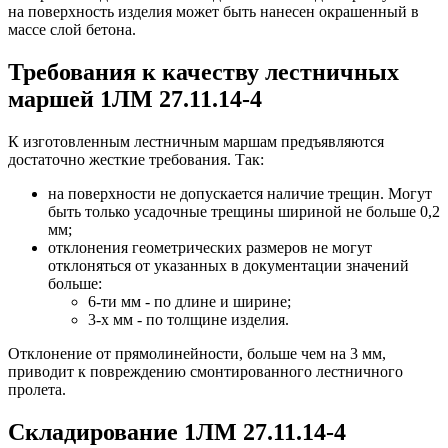
на поверхность изделия может быть нанесен окрашенный в
массе слой бетона.
Требования к качеству лестничных
маршей 1ЛМ 27.11.14-4
К изготовленным лестничным маршам предъявляются
достаточно жесткие требования. Так:
на поверхности не допускается наличие трещин. Могут
быть только усадочные трещины шириной не больше 0,2
мм;
отклонения геометрических размеров не могут
отклоняться от указанных в документации значений
больше:
6-ти мм - по длине и ширине;
3-х мм - по толщине изделия.
Отклонение от прямолинейности, больше чем на 3 мм,
приводит к повреждению смонтированного лестничного
пролета.
Складирование 1ЛМ 27.11.14-4