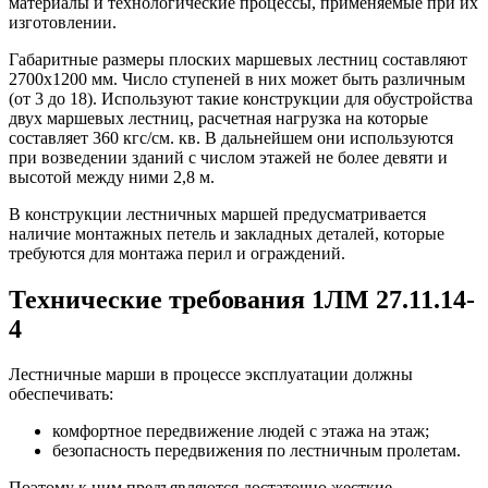
материалы и технологические процессы, применяемые при их
изготовлении.
Габаритные размеры плоских маршевых лестниц составляют
2700х1200 мм. Число ступеней в них может быть различным
(от 3 до 18). Используют такие конструкции для обустройства
двух маршевых лестниц, расчетная нагрузка на которые
составляет 360 кгс/см. кв. В дальнейшем они используются
при возведении зданий с числом этажей не более девяти и
высотой между ними 2,8 м.
В конструкции лестничных маршей предусматривается
наличие монтажных петель и закладных деталей, которые
требуются для монтажа перил и ограждений.
Технические требования 1ЛМ 27.11.14-
4
Лестничные марши в процессе эксплуатации должны
обеспечивать:
комфортное передвижение людей с этажа на этаж;
безопасность передвижения по лестничным пролетам.
Поэтому к ним предъявляются достаточно жесткие