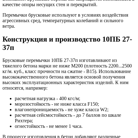
качестве опоры несущих стен и перекрытий.
Перемычки брусковые используют в условиях воздействия
агрессивных сред, температурных колебаний и сильного
ветра.
Конструкция и производство 10ПБ 27-
37п
Брусковые перемычки 10ПБ 27-37п изготавливают из
тяжелого бетона марки не ниже М200 (плотность 2200...2500
кг/м. куб., класс прочности на сжатие - В15). Использование
высококачественного бетона является основой получения
высоких эксплуатационных характеристик изделий. К ним
относятся, например:
расчетная нагрузка - 400 кгс/м;
морозостойкость - не ниже класса F150;
влагонепроницаемость - не хуже класса W2;
расчетная сейсмостойкость - до 7 баллов по шкале
Рихтера;
огнестойкость - не менее 1 часа.
В процессе изготовления в бетон добавляют различные