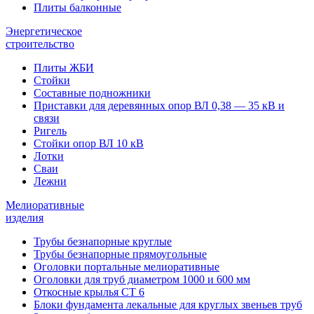
Плиты балконные
Энергетическое
строительство
Плиты ЖБИ
Стойки
Составные подножники
Приставки для деревянных опор ВЛ 0,38 — 35 кВ и
связи
Ригель
Стойки опор ВЛ 10 кВ
Лотки
Сваи
Лежни
Мелиоративные
изделия
Трубы безнапорные круглые
Трубы безнапорные прямоугольные
Оголовки портальные мелиоративные
Оголовки для труб диаметром 1000 и 600 мм
Откосные крылья СТ 6
Блоки фундамента лекальные для круглых звеньев труб