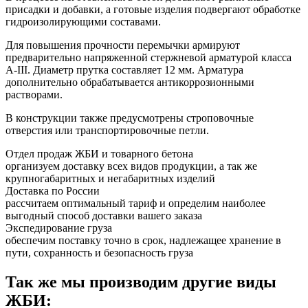
присадки и добавки, а готовые изделия подвергают обработке
гидроизолирующими составами.
Для повышения прочности перемычки армируют
предварительно напряженной стержневой арматурой класса
А-III. Диаметр прутка составляет 12 мм. Арматура
дополнительно обрабатывается антикоррозионными
растворами.
В конструкции также предусмотрены строповочные
отверстия или транспортировочные петли.
Отдел продаж ЖБИ и товарного бетона
организуем доставку всех видов продукции, а так же
крупногабаритных и негабаритных изделий
Доставка по России
рассчитаем оптимальный тариф и определим наиболее
выгодный способ доставки вашего заказа
Экспедирование груза
обеспечим поставку точно в срок, надлежащее хранение в
пути, сохранность и безопасность груза
Так же мы производим другие виды
ЖБИ: