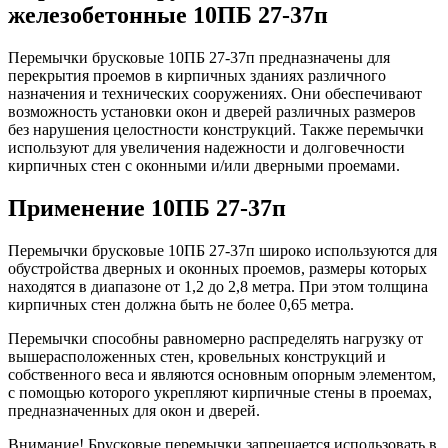
железобетонные 10ПБ 27-37п
Перемычки брусковые 10ПБ 27-37п предназначены для
перекрытия проемов в кирпичных зданиях различного
назначения и технических сооружениях. Они обеспечивают
возможность установки окон и дверей различных размеров
без нарушения целостности конструкций. Также перемычки
используют для увеличения надежности и долговечности
кирпичных стен с оконными и/или дверными проемами.
Применение 10ПБ 27-37п
Перемычки брусковые 10ПБ 27-37п широко используются для
обустройства дверных и оконных проемов, размеры которых
находятся в диапазоне от 1,2 до 2,8 метра. При этом толщина
кирпичных стен должна быть не более 0,65 метра.
Перемычки способны равномерно распределять нагрузку от
вышерасположенных стен, кровельных конструкций и
собственного веса и являются основным опорным элементом,
с помощью которого укрепляют кирпичные стены в проемах,
предназначенных для окон и дверей.
Внимание! Брусковые перемычки запрещается использовать в