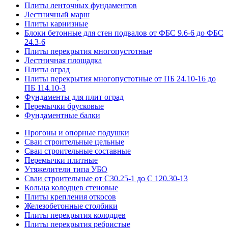
Плиты ленточных фундаментов
Лестничный марш
Плиты карнизные
Блоки бетонные для стен подвалов от ФБС 9.6-6 до ФБС
24.3-6
Плиты перекрытия многопустотные
Лестничная площадка
Плиты оград
Плиты перекрытия многопустотные от ПБ 24.10-16 до
ПБ 114.10-3
Фундаменты для плит оград
Перемычки брусковые
Фундаментные балки
Прогоны и опорные подушки
Сваи строительные цельные
Сваи строительные составные
Перемычки плитные
Утяжелители типа УБО
Сваи строительные от С30.25-1 до С 120.30-13
Кольца колодцев стеновые
Плиты крепления откосов
Железобетонные столбики
Плиты перекрытия колодцев
Плиты перекрытия ребристые